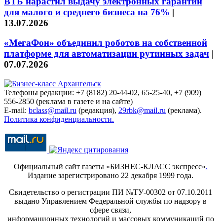
ВТБ нарастил выдачу электронных гарантий
для малого и среднего бизнеса на 76%
|
13.07.2026
«МегаФон» объединил роботов на собственной
платформе для автоматизации рутинных задач
|
07.07.2026
Телефоны редакции: +7 (8182) 20-44-02, 65-25-40, +7 (909)
556-2850 (реклама в газете и на сайте)
E-mail:
bclass@mail.ru
(редакция),
29rbk@mail.ru
(реклама).
Политика конфиденциальности.
Официальный сайт газеты «БИЗНЕС-КЛАСС экспресс»
.
Издание зарегистрировано 22 декабря 1999 года.
Свидетельство о регистрации ПИ №ТУ-00302 от 07.10.2011
выдано Управлением Федеральной службы по надзору в
сфере связи,
информационных технологий и массовых коммуникаций по