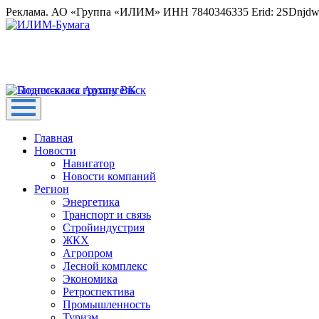
Реклама. АО «Группа «ИЛИМ» ИНН 7840346335 Erid: 2SDnjd
Главная
Новости
Навигатор
Новости компаний
Регион
Энергетика
Транспорт и связь
Стройиндустрия
ЖКХ
Агропром
Лесной комплекс
Экономика
Ретроспектива
Промышленность
Туризм