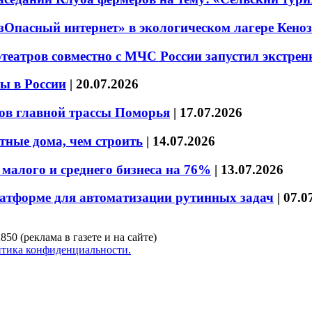
езОпасный интернет» в экологическом лагере Кено
театров совместно с МЧС России запустил экстре
ы в России
|
20.07.2026
ов главной трассы Поморья
|
17.07.2026
тные дома, чем строить
|
14.07.2026
малого и среднего бизнеса на 76%
|
13.07.2026
латформе для автоматизации рутинных задач
|
07.0
850 (реклама в газете и на сайте)
тика конфиденциальности.