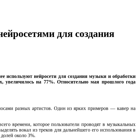
нейросетями для создания
ее используют нейросети для создания музыки и обработки
их, увеличилось на 77%. Относительно мая прошлого года
осами разных артистов. Один из ярких примеров — кавер на
сего времени, которое пользователи проводят в музыкальных
ыделять вокал из треков для дальнейшего его использования в
 долей около 3%.