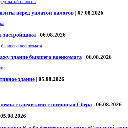
изиты перед уплатой налогов
|
07.08.2026
л застройщика
|
06.08.2026
дажу здание бывшего военкомата
|
06.08.2026
тивное здание
|
05.08.2026
блемы с кредитами с помощью Сбера
|
06.08.2026
|
05.08.2026
седании Клуба фермеров на тему: «Сельский тури