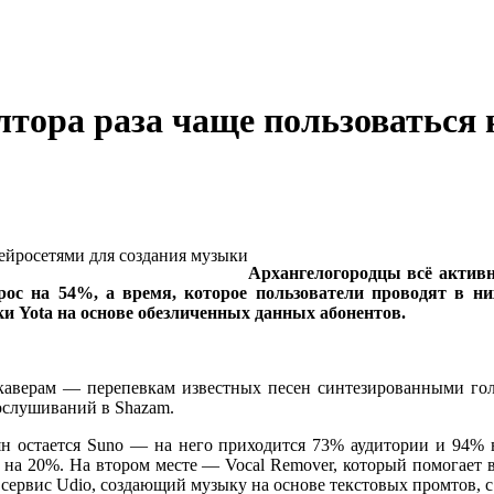
лтора раза чаще пользоваться 
Архангелогородцы всё активн
рос на 54%, а время, которое пользователи проводят в н
и Yota на основе обезличенных данных абонентов.
окаверам — перепевкам известных песен синтезированными гол
ослушиваний в Shazam.
 остается Suno — на него приходится 73% аудитории и 94% в
 на 20%. На втором месте — Vocal Remover, который помогает в
 сервис Udio, создающий музыку на основе текстовых промтов, с