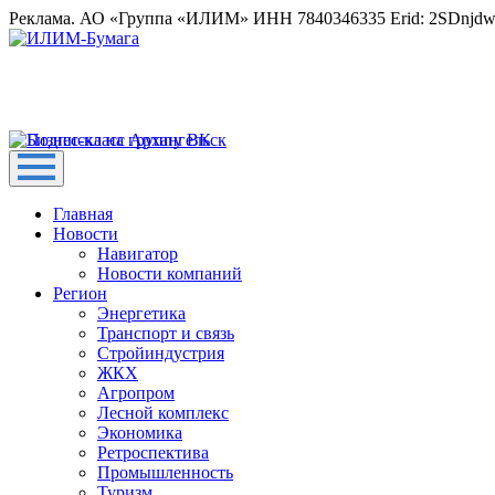
Реклама. АО «Группа «ИЛИМ» ИНН 7840346335 Erid: 2SDnjd
Главная
Новости
Навигатор
Новости компаний
Регион
Энергетика
Транспорт и связь
Стройиндустрия
ЖКХ
Агропром
Лесной комплекс
Экономика
Ретроспектива
Промышленность
Туризм