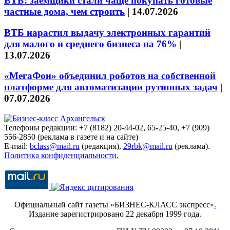
ВТБ: заёмщики стали чаще покупать готовые
частные дома, чем строить
|
14.07.2026
ВТБ нарастил выдачу электронных гарантий
для малого и среднего бизнеса на 76%
|
13.07.2026
«МегаФон» объединил роботов на собственной
платформе для автоматизации рутинных задач
|
07.07.2026
Телефоны редакции: +7 (8182) 20-44-02, 65-25-40, +7 (909)
556-2850 (реклама в газете и на сайте)
E-mail:
bclass@mail.ru
(редакция),
29rbk@mail.ru
(реклама).
Политика конфиденциальности.
Официальный сайт газеты «БИЗНЕС-КЛАСС экспресс»
.
Издание зарегистрировано 22 декабря 1999 года.