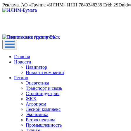
Реклама. АО «Группа «ИЛИМ» ИНН 7840346335 Erid: 2SDnjd
Главная
Новости
Навигатор
Новости компаний
Регион
Энергетика
Транспорт и связь
Стройиндустрия
ЖКХ
Агропром
Лесной комплекс
Экономика
Ретроспектива
Промышленность
Туризм