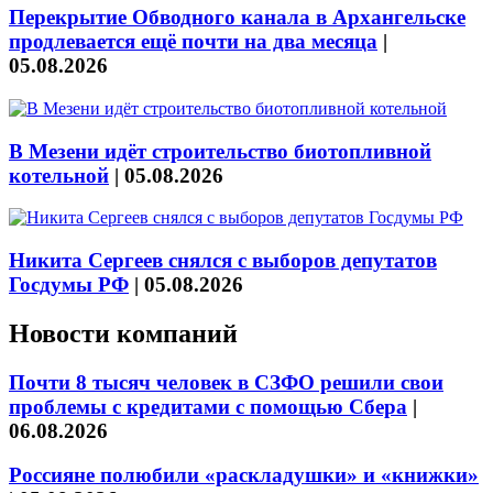
Перекрытие Обводного канала в Архангельске
продлевается ещё почти на два месяца
|
05.08.2026
В Мезени идёт строительство биотопливной
котельной
|
05.08.2026
Никита Сергеев снялся с выборов депутатов
Госдумы РФ
|
05.08.2026
Новости компаний
Почти 8 тысяч человек в СЗФО решили свои
проблемы с кредитами с помощью Сбера
|
06.08.2026
Россияне полюбили «раскладушки» и «книжки»