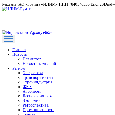
Реклама. АО «Группа «ИЛИМ» ИНН 7840346335 Erid: 2SDnjd
Главная
Новости
Навигатор
Новости компаний
Регион
Энергетика
Транспорт и связь
Стройиндустрия
ЖКХ
Агропром
Лесной комплекс
Экономика
Ретроспектива
Промышленность
Туризм