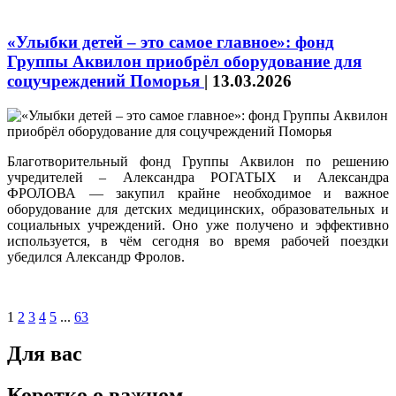
«Улыбки детей – это самое главное»: фонд
Группы Аквилон приобрёл оборудование для
соцучреждений Поморья
|
13.03.2026
Благотворительный фонд Группы Аквилон по решению
учредителей – Александра РОГАТЫХ и Александра
ФРОЛОВА — закупил крайне необходимое и важное
оборудование для детских медицинских, образовательных и
социальных учреждений. Оно уже получено и эффективно
используется, в чём сегодня во время рабочей поездки
убедился Александр Фролов.
1
2
3
4
5
...
63
Для вас
Коротко о важном