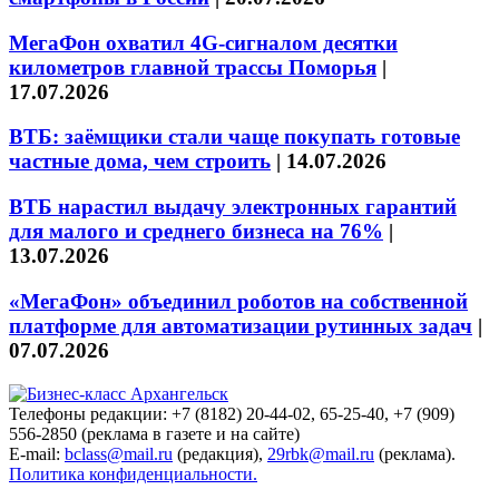
МегаФон охватил 4G-сигналом десятки
километров главной трассы Поморья
|
17.07.2026
ВТБ: заёмщики стали чаще покупать готовые
частные дома, чем строить
|
14.07.2026
ВТБ нарастил выдачу электронных гарантий
для малого и среднего бизнеса на 76%
|
13.07.2026
«МегаФон» объединил роботов на собственной
платформе для автоматизации рутинных задач
|
07.07.2026
Телефоны редакции: +7 (8182) 20-44-02, 65-25-40, +7 (909)
556-2850 (реклама в газете и на сайте)
E-mail:
bclass@mail.ru
(редакция),
29rbk@mail.ru
(реклама).
Политика конфиденциальности.