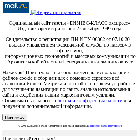
Официальный сайт газеты «БИЗНЕС-КЛАСС экспресс»
.
Издание зарегистрировано 22 декабря 1999 года.
Свидетельство о регистрации ПИ №ТУ-00302 от 07.10.2011
выдано Управлением Федеральной службы по надзору в
сфере связи,
информационных технологий и массовых коммуникаций по
Архангельской области и Ненецкому автономному округу
Нажимая “Принимаю”, вы соглашаетесь на использование
файлов cookie и сбор данных с помощью сервисов веб
аналитики Яндекс.Метрика и top.mail.ru на вашем устройстве
для улучшения навигации по сайту, анализа использования
сайта и содействия нашим маркетинговым усилиям.
Ознакомьтесь с нашей
Политикой конфиденциальности
для
получения дополнительной информации.
Принимаю
© 2003-2026 Бизнес-класс Архангельск. Все права защищены.
Разработка: digital-агентство F5
Присоединяйтесь к нам!