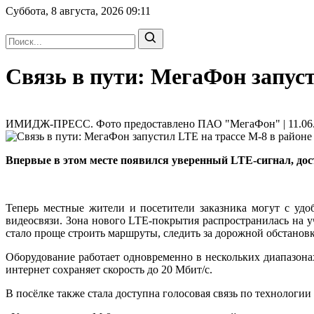
Суббота, 8 августа, 2026
09:11
Связь в пути: МегаФон запуст
ИМИДЖ-ПРЕСС. Фото предоставлено ПАО "МегаФон" | 11.06.2
Впервые в этом месте появился уверенный LTE-сигнал, до
Теперь местные жители и посетители заказника могут с уд
видеосвязи. Зона нового LTE-покрытия распространилась на
стало проще строить маршруты, следить за дорожной обстановко
Оборудование работает одновременно в нескольких диапазона
интернет сохраняет скорость до 20 Мбит/с.
В посёлке также стала доступна голосовая связь по технологии