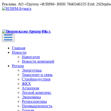
Реклама. АО «Группа «ИЛИМ» ИНН 7840346335 Erid: 2SDnjd
Главная
Новости
Навигатор
Новости компаний
Регион
Энергетика
Транспорт и связь
Стройиндустрия
ЖКХ
Агропром
Лесной комплекс
Экономика
Ретроспектива
Промышленность
Туризм