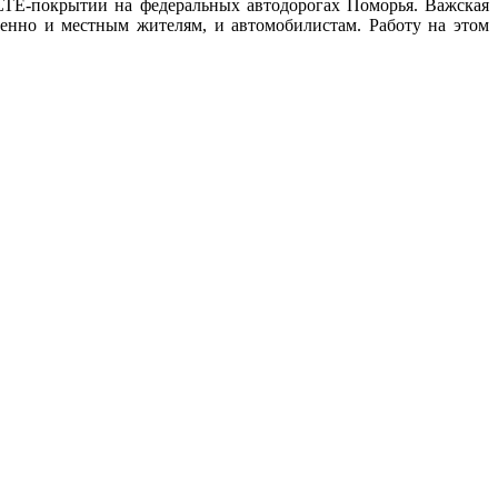
LTE-покрытии на федеральных автодорогах Поморья. Важская
енно и местным жителям, и автомобилистам. Работу на этом