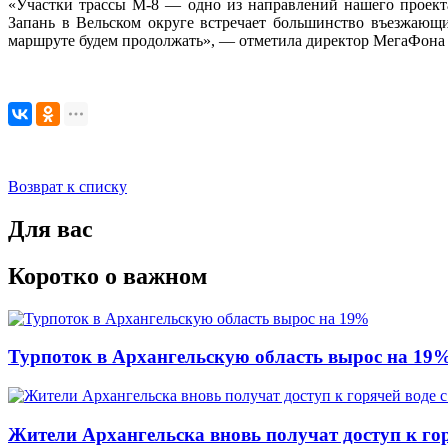
«Участки трассы М-8 — одно из направлений нашего проект
Запань в Вельском округе встречает большинство въезжающ
маршруте будем продолжать», — отметила директор МегаФона
Возврат к списку
Для вас
Коротко о важном
Турпоток в Архангельскую область вырос на 19
Жители Архангельска вновь получат доступ к горя