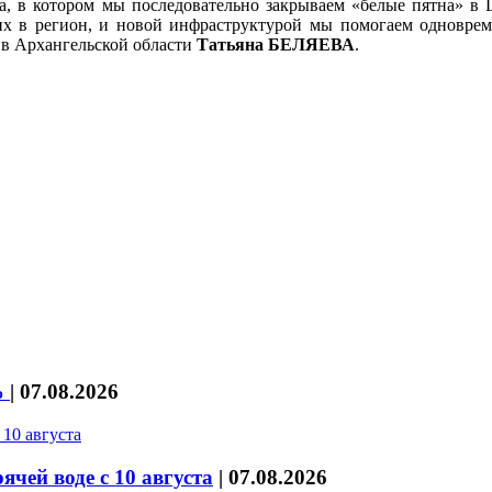
а, в котором мы последовательно закрываем «белые пятна» в 
их в регион, и новой инфраструктурой мы помогаем одноврем
 в Архангельской области
Татьяна БЕЛЯЕВА
.
%
|
07.08.2026
чей воде с 10 августа
|
07.08.2026