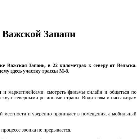
е Важской Запани
ке Важская Запань, в 22 километрах к северу от Вельска.
му здесь участку трассы М-8.
и и маркетплейсами, смотреть фильмы онлайн и общаться по
скву с северными регионами страны. Водителям и пассажирам
ой местности и уверенно проникает в помещения, а мобильный
 процессе звонка не прерывается.