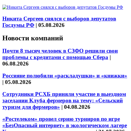
Никита Сергеев снялся с выборов депутатов
Госдумы РФ
|
05.08.2026
Новости компаний
Почти 8 тысяч человек в СЗФО решили свои
проблемы с кредитами с помощью Сбера
|
06.08.2026
Россияне полюбили «раскладушки» и «книжки»
|
05.08.2026
Сотрудники РСХБ приняли участие в выездном
заседании Клуба фермеров на тему: «Сельский
туризм для фермеров»
|
04.08.2026
«Ростелеком» провел серию турниров по игре
«БезОпасный интернет» в экологическом лагере