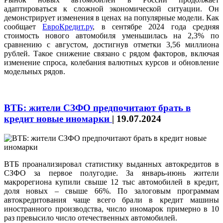
адаптироваться к сложной экономической ситуации. Он
демонстрирует изменения в ценах на популярные модели. Как
сообщает
ЕвроКредит.ру
, в сентябре 2024 года средняя
стоимость нового автомобиля уменьшилась на 2,3% по
сравнению с августом, достигнув отметки 3,56 миллиона
рублей. Такое снижение связано с рядом факторов, включая
изменение спроса, колебания валютных курсов и обновление
модельных рядов.
ВТБ: жители СЗФО предпочитают брать в
кредит новые иномарки
|
19.07.2024
ВТБ проанализировал статистику выданных автокредитов в
СЗФО за первое полугодие. За январь-июнь жители
макрорегиона купили свыше 12 тыс автомобилей в кредит,
доля новых – свыше 66%. По залоговым программам
автокредитования чаще всего брали в кредит машины
иностранного производства, число иномарок примерно в 10
раз превысило число отечественных автомобилей.