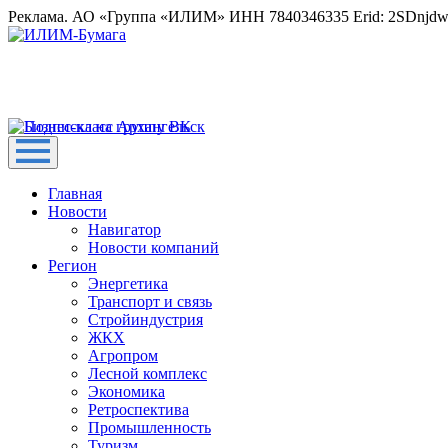
Реклама. АО «Группа «ИЛИМ» ИНН 7840346335 Erid: 2SDnjd
Главная
Новости
Навигатор
Новости компаний
Регион
Энергетика
Транспорт и связь
Стройиндустрия
ЖКХ
Агропром
Лесной комплекс
Экономика
Ретроспектива
Промышленность
Туризм