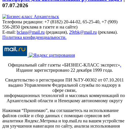
07.07.2026
Телефоны редакции: +7 (8182) 20-44-02, 65-25-40, +7 (909)
556-2850 (реклама в газете и на сайте)
E-mail:
bclass@mail.ru
(редакция),
29rbk@mail.ru
(реклама).
Политика конфиденциальности.
Официальный сайт газеты «БИЗНЕС-КЛАСС экспресс»
.
Издание зарегистрировано 22 декабря 1999 года.
Свидетельство о регистрации ПИ №ТУ-00302 от 07.10.2011
выдано Управлением Федеральной службы по надзору в
сфере связи,
информационных технологий и массовых коммуникаций по
Архангельской области и Ненецкому автономному округу
Нажимая “Принимаю”, вы соглашаетесь на использование
файлов cookie и сбор данных с помощью сервисов веб
аналитики Яндекс.Метрика и top.mail.ru на вашем устройстве
для улучшения навигации по сайту, анализа использования