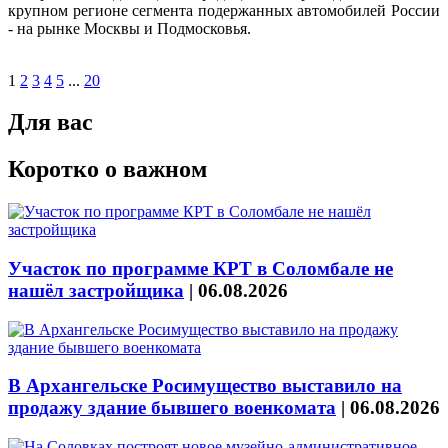
крупном регионе сегмента подержанных автомобилей России
- на рынке Москвы и Подмосковья.
1
2
3
4
5
...
20
Для вас
Коротко о важном
Участок по программе КРТ в Соломбале не
нашёл застройщика
|
06.08.2026
В Архангельске Росимущество выставило на
продажу здание бывшего военкомата
|
06.08.2026