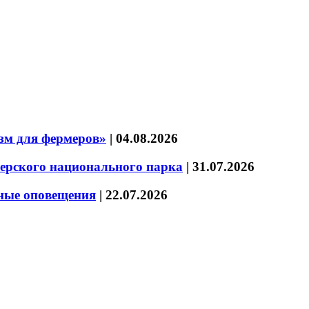
зм для фермеров»
|
04.08.2026
зерского национального парка
|
31.07.2026
нные оповещения
|
22.07.2026