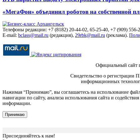
«МегаФон» объединил роботов на собственной п
Телефоны редакции: +7 (8182) 20-44-02, 65-25-40, +7 (909) 556-2
E-mail:
bclass@mail.ru
(редакция),
29rbk@mail.ru
(реклама).
Поли
Официальный сайт 
Свидетельство о регистрации П
информационных технологи
Нажимая “Принимаю”, вы соглашаетесь на использование файло
навигации по сайту, анализа использования сайта и содейств
информации.
Принимаю
Присоединяйтесь к нам!