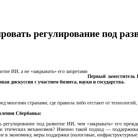
ровать регулирование под раз
Первый заместитель
ая дискуссия с участием бизнеса, науки и государства.
ред многими странами, где правила либо отстают от технологий,
вления Сбербанка:
ать регулирование под развитие ИИ, чем «закрывать» его преж
ых и этических механизмов? Именно такой подход — поддержи
ие в экономику, меры поддержки (налоговые, инфраструктурные)