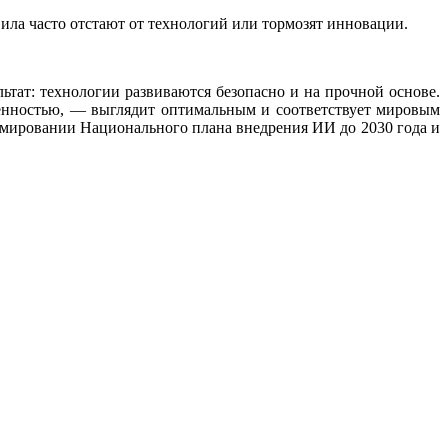
вила часто отстают от технологий или тормозят инновации.
ьтат: технологии развиваются безопасно и на прочной основе.
венностью, — выглядит оптимальным и соответствует мировым
формировании Национального плана внедрения ИИ до 2030 года и