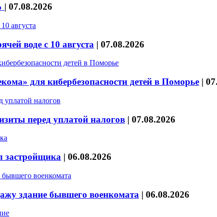
%
|
07.08.2026
чей воде с 10 августа
|
07.08.2026
кома» для кибербезопасности детей в Поморье
|
07
изиты перед уплатой налогов
|
07.08.2026
л застройщика
|
06.08.2026
дажу здание бывшего военкомата
|
06.08.2026