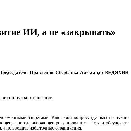
витие ИИ, а не «закрывать»
 Председателя Правления Сбербанка Александр ВЕДЯХИН
 либо тормозят инновации.
девременными запретами. Ключевой вопрос: где именно нужно
вающее, а не сдерживающее регулирование — мы и обсуждаем:
, а не вводить избыточные ограничения.