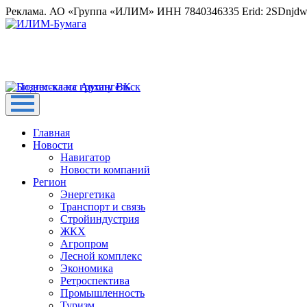
Реклама. АО «Группа «ИЛИМ» ИНН 7840346335 Erid: 2SDnjd
Главная
Новости
Навигатор
Новости компаний
Регион
Энергетика
Транспорт и связь
Стройиндустрия
ЖКХ
Агропром
Лесной комплекс
Экономика
Ретроспектива
Промышленность
Туризм