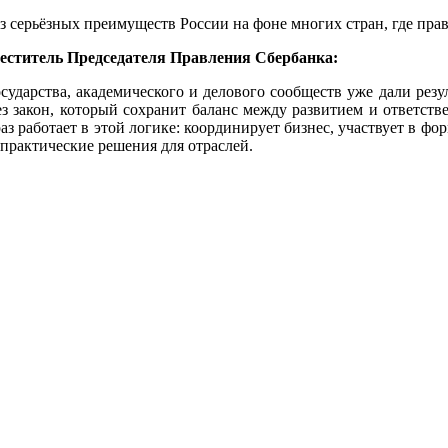
з серьёзных преимуществ России на фоне многих стран, где пра
еститель Председателя Правления Сбербанка:
дарства, академического и делового сообществ уже дали резул
з закон, который сохранит баланс между развитием и ответст
раз работает в этой логике: координирует бизнес, участвует в 
 практические решения для отраслей.