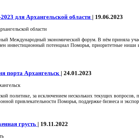
‑2023 для Архангельской области
|
19.06.2023
ный Международный экономический форум. В нём приняла участ
н инвестиционный потенциал Поморья, приоритетные ниши и 
тия порта Архангельск
|
24.01.2023
кой политике, за исключением нескольких текущих вопросов, п
онной привлекательности Поморья, поддержке бизнеса и экспор
женная грусть
|
19.11.2022