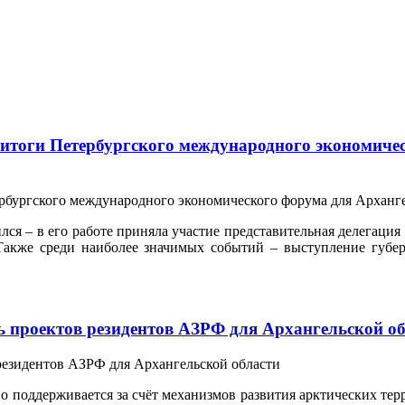
итоги Петербургского международного экономиче
я – в его работе приняла участие представительная делегация 
 Также среди наиболее значимых событий – выступление гу
ь проектов резидентов АЗРФ для Архангельской о
о поддерживается за счёт механизмов развития арктических тер