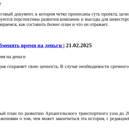
нговый документ, в котором четко прописаны суть проекта, цели
руются перспективы развития компании и выгоды для инвесторо
раемся, как составить бизнес-план и что он отражает.
бменять время на деньги
|
21.02.2025
орая сохраняет свою ценность. В случае необходимости срочног
4
ый план по развитию Архангельского транспортного узла до 20
жениями о том, чем может закончиться эта история, с редакци