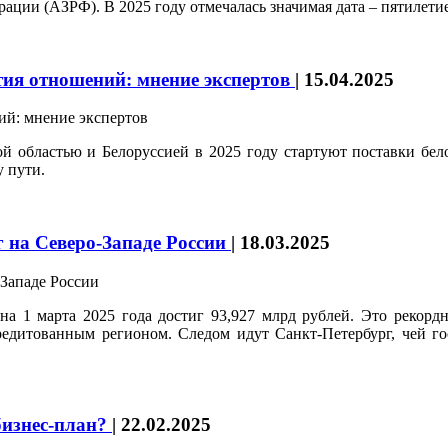
ии (АЗРФ). В 2025 году отмечалась значимая дата – пятилетие
тия отношений: мнение экспертов
|
15.04.2025
ой областью и Белоруссией в 2025 году стартуют поставки бе
 пути.
 на Северо-Западе России
|
18.03.2025
а 1 марта 2025 года достиг 93,927 млрд рублей. Это рекордн
редитованным регионом. Следом идут Санкт-Петербург, чей го
бизнес-план?
|
22.02.2025