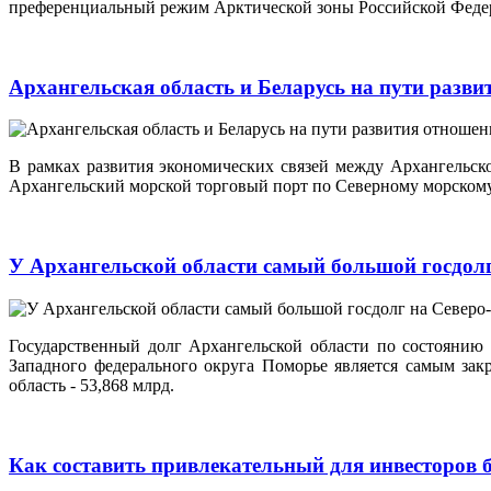
преференциальный режим Арктической зоны Российской Федерац
Архангельская область и Беларусь на пути разви
В рамках развития экономических связей между Архангельск
Архангельский морской торговый порт по Северному морскому
У Архангельской области самый большой госдолг
Государственный долг Архангельской области по состоянию н
Западного федерального округа Поморье является самым зак
область - 53,868 млрд.
Как составить привлекательный для инвесторов 