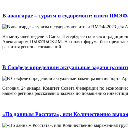
В авангарде – туризм и судоремонт: итоги ПМЭФ
На минувшей неделе в Санкт-Петербурге состоялся традицион
Александром ЦЫБУЛЬСКИМ. На полях форума был представле
развития региона соглашений.
В Совфеде определили актуальные задачи разви
Сегодня, 24 января, Комитет Совета Федерации по экономичес
нашего региона рассказали о задачах по повышению инвестици
«По данным Росстата», или Количественно выра