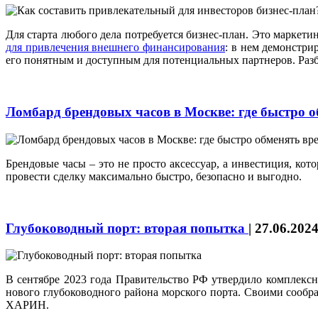
Для старта любого дела потребуется бизнес-план. Это маркети
для привлечения внешнего финансирования
: в нем демонстри
его понятным и доступным для потенциальных партнеров. Разби
Ломбард брендовых часов в Москве: где быстро о
Брендовые часы – это не просто аксессуар, а инвестиция, кот
провести сделку максимально быстро, безопасно и выгодно.
Глубоководный порт: вторая попытка
|
27.06.202
В сентябре 2023 года Правительство РФ утвердило комплексн
нового глубоководного района морского порта. Своими сообра
ХАРИН.