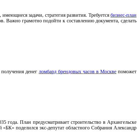
, имеющиеся задачи, стратегия развития. Требуется
бизнес-план
в. Важно грамотно подойти к составлению документа, сделать
о получения денег
ломбард брендовых часов в Москве
поможет
35 года. План предусматривает строительство в Архангельске
ей «БК» поделился экс-депутат областного Собрания Александр