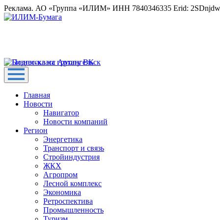
Реклама. АО «Группа «ИЛИМ» ИНН 7840346335 Erid: 2SDnjd
Главная
Новости
Навигатор
Новости компаний
Регион
Энергетика
Транспорт и связь
Стройиндустрия
ЖКХ
Агропром
Лесной комплекс
Экономика
Ретроспектива
Промышленность
Туризм