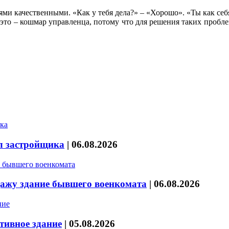
и качественными. «Как у тебя дела?» – «Хорошо». «Ты как себя
о – кошмар управленца, потому что для решения таких проблем
л застройщика
|
06.08.2026
дажу здание бывшего военкомата
|
06.08.2026
тивное здание
|
05.08.2026