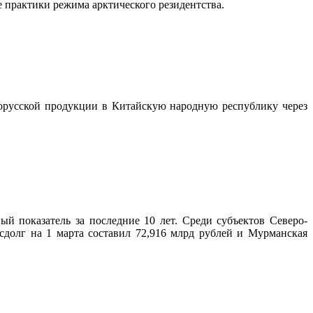
 практики режима арктического резидентства.
лорусской продукции в Китайскую народную республику через
ый показатель за последние 10 лет. Среди субъектов Северо-
сдолг на 1 марта составил 72,916 млрд рублей и Мурманская