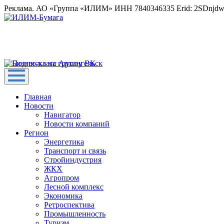
Реклама. АО «Группа «ИЛИМ» ИНН 7840346335 Erid: 2SDnjd
Главная
Новости
Навигатор
Новости компаний
Регион
Энергетика
Транспорт и связь
Стройиндустрия
ЖКХ
Агропром
Лесной комплекс
Экономика
Ретроспектива
Промышленность
Туризм