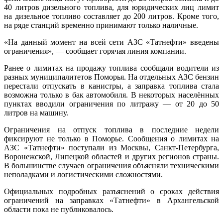
40 литров дизельного топлива, для юридических лиц лимит
на дизельное топливо составляет до 200 литров. Кроме того,
на ряде станций временно принимают только наличные.
«На данный момент на всей сети АЗС «Татнефти» введены
ограничения», — сообщает горячая линия компании.
Ранее о лимитах на продажу топлива сообщали водители из
разных муниципалитетов Поморья. На отдельных АЗС бензин
перестали отпускать в канистры, а заправка топлива стала
возможна только в бак автомобиля. В некоторых населённых
пунктах вводили ограничения по литражу — от 20 до 50
литров на машину.
Ограничения на отпуск топлива в последние недели
фиксируют не только в Поморье. Сообщения о лимитах на
АЗС «Татнефти» поступали из Москвы, Санкт-Петербурга,
Воронежской, Липецкой областей и других регионов страны.
В большинстве случаев ограничения объясняли техническими
неполадками и логистическими сложностями.
Официальных подробных разъяснений о сроках действия
ограничений на заправках «Татнефти» в Архангельской
области пока не публиковалось.