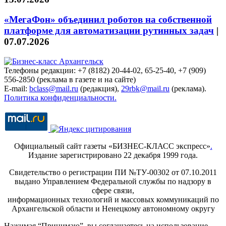
«МегаФон» объединил роботов на собственной
платформе для автоматизации рутинных задач
|
07.07.2026
Телефоны редакции: +7 (8182) 20-44-02, 65-25-40, +7 (909)
556-2850 (реклама в газете и на сайте)
E-mail:
bclass@mail.ru
(редакция),
29rbk@mail.ru
(реклама).
Политика конфиденциальности.
Официальный сайт газеты «БИЗНЕС-КЛАСС экспресс»
.
Издание зарегистрировано 22 декабря 1999 года.
Свидетельство о регистрации ПИ №ТУ-00302 от 07.10.2011
выдано Управлением Федеральной службы по надзору в
сфере связи,
информационных технологий и массовых коммуникаций по
Архангельской области и Ненецкому автономному округу
Нажимая “Принимаю”, вы соглашаетесь на использование