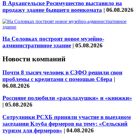
В Архангельске Росимущество выставило на
продажу здание бывшего военкомата
|
06.08.2026
На Соловках построят новое музейно-
административное здание
|
05.08.2026
Новости компаний
Почти 8 тысяч человек в СЗФО решили свои
проблемы с кредитами с помощью Сбера
|
06.08.2026
Россияне полюбили «раскладушки» и «книжки»
|
05.08.2026
Сотрудники РСХБ приняли участие в выездном
заседании Клуба фермеров на тему: «Сельский
туризм для фермеров»
|
04.08.2026