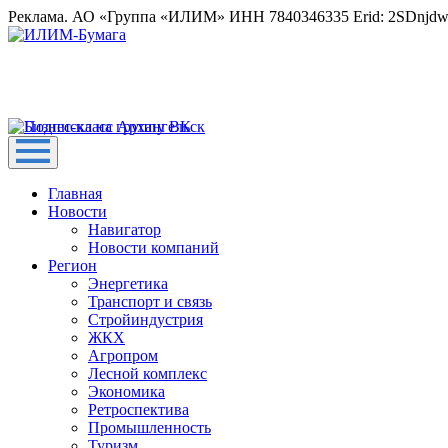
Реклама. АО «Группа «ИЛИМ» ИНН 7840346335 Erid: 2SDnjd
Главная
Новости
Навигатор
Новости компаний
Регион
Энергетика
Транспорт и связь
Стройиндустрия
ЖКХ
Агропром
Лесной комплекс
Экономика
Ретроспектива
Промышленность
Туризм