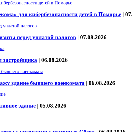
кома» для кибербезопасности детей в Поморье
|
07
изиты перед уплатой налогов
|
07.08.2026
л застройщика
|
06.08.2026
дажу здание бывшего военкомата
|
06.08.2026
тивное здание
|
05.08.2026
блемы с кредитами с помощью Сбера
|
06.08.2026