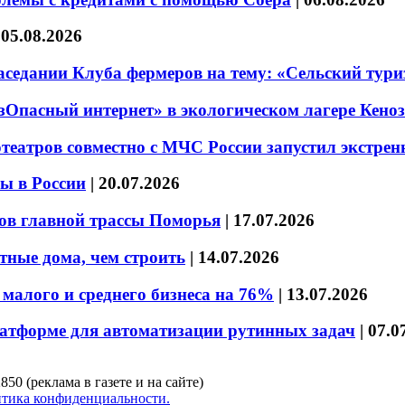
|
05.08.2026
седании Клуба фермеров на тему: «Сельский тури
езОпасный интернет» в экологическом лагере Кено
театров совместно с МЧС России запустил экстре
ы в России
|
20.07.2026
ов главной трассы Поморья
|
17.07.2026
тные дома, чем строить
|
14.07.2026
малого и среднего бизнеса на 76%
|
13.07.2026
латформе для автоматизации рутинных задач
|
07.0
850 (реклама в газете и на сайте)
тика конфиденциальности.