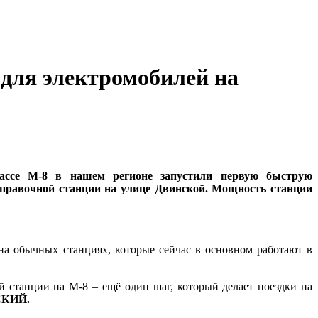
для электромобилей на
ассе М-8 в нашем регионе запустили первую быструю
заправочной станции на улице Двинской. Мощность станции
 на обычных станциях, которые сейчас в основном работают в
й станции на М-8 – ещё один шаг, который делает поездки на
СКИЙ.