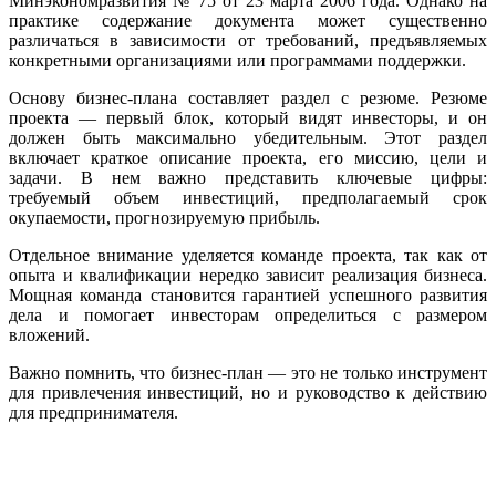
Минэкономразвития № 75 от 23 марта 2006 года. Однако на
практике содержание документа может существенно
различаться в зависимости от требований, предъявляемых
конкретными организациями или программами поддержки.
Основу бизнес-плана составляет раздел с резюме. Резюме
проекта — первый блок, который видят инвесторы, и он
должен быть максимально убедительным. Этот раздел
включает краткое описание проекта, его миссию, цели и
задачи. В нем важно представить ключевые цифры:
требуемый объем инвестиций, предполагаемый срок
окупаемости, прогнозируемую прибыль.
Отдельное внимание уделяется команде проекта, так как от
опыта и квалификации нередко зависит реализация бизнеса.
Мощная команда становится гарантией успешного развития
дела и помогает инвесторам определиться с размером
вложений.
Важно помнить, что бизнес-план — это не только инструмент
для привлечения инвестиций, но и руководство к действию
для предпринимателя.