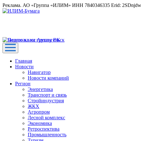
Реклама. АО «Группа «ИЛИМ» ИНН 7840346335 Erid: 2SDnjd
Главная
Новости
Навигатор
Новости компаний
Регион
Энергетика
Транспорт и связь
Стройиндустрия
ЖКХ
Агропром
Лесной комплекс
Экономика
Ретроспектива
Промышленность
Туризм