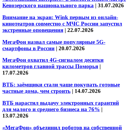
Кенозерского национального парка
|
31.07.2026
Внимание на экран: Wink первым из онлайн-
кинотеатров совместно с МЧС России запустил
экстренные оповещения
|
22.07.2026
МегаФон назвал самые популярные 5G-
смартфоны в России
|
20.07.2026
МегаФон охватил 4G-сигналом десятки
километров главной трассы Поморья
|
17.07.2026
ВТБ: заёмщики стали чаще покупать готовые
частные дома, чем строить
|
14.07.2026
ВТБ нарастил выдачу электронных гарантий
для малого и среднего бизнеса на 76%
|
13.07.2026
«МегаФон» объединил роботов на собственной