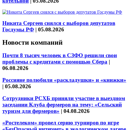
котельной
|
05.08.2026
Никита Сергеев снялся с выборов депутатов
Госдумы РФ
|
05.08.2026
Новости компаний
Почти 8 тысяч человек в СЗФО решили свои
проблемы с кредитами с помощью Сбера
|
06.08.2026
Россияне полюбили «раскладушки» и «книжки»
|
05.08.2026
Сотрудники РСХБ приняли участие в выездном
заседании Клуба фермеров на тему: «Сельский
туризм для фермеров»
|
04.08.2026
«Ростелеком» провел серию турниров по игре
«БезОпасный интернет» в экологическом лагере