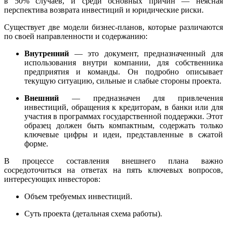
в 50% случаев, и среди основных причин — неясная
перспектива возврата инвестиций и юридические риски.
Существует две модели бизнес-планов, которые различаются
по своей направленности и содержанию:
Внутренний
— это документ, предназначенный для
использования внутри компании, для собственника
предприятия и команды. Он подробно описывает
текущую ситуацию, сильные и слабые стороны проекта.
Внешний
— предназначен для привлечения
инвестиций, обращения к кредиторам, в банки или для
участия в программах государственной поддержки. Этот
образец должен быть компактным, содержать только
ключевые цифры и идеи, представленные в сжатой
форме.
В процессе составления внешнего плана важно
сосредоточиться на ответах на пять ключевых вопросов,
интересующих инвесторов:
Объем требуемых инвестиций.
Суть проекта (детальная схема работы).