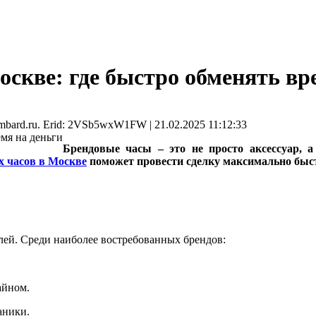
скве: где быстро обменять вр
mbard.ru. Erid: 2VSb5wxW1FW | 21.02.2025 11:12:33
Брендовые часы – это не просто аксессуар, а
х часов в Москве
поможет провести сделку максимально быст
ей. Среди наиболее востребованных брендов:
айном.
аники.