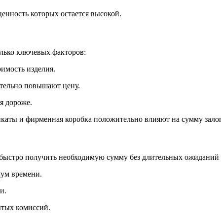
ценность которых остается высокой.
лько ключевых факторов:
оимость изделия.
ительно повышают цену.
я дороже.
каты и фирменная коробка положительно влияют на сумму залог
 быстро получить необходимую сумму без длительных ожиданий
мум времени.
и.
ытых комиссий.