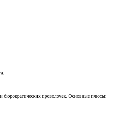
а.
 и бюрократических проволочек. Основные плюсы: