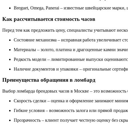
Breguet, Omega, Panerai – известные швейцарские марки, 
Как рассчитывается стоимость часов
Перед тем как предложить цену, специалисты учитывают неско
Состояние механизма – исправная работа увеличивает ст
Материалы – золото, платина и драгоценные камни знач
Редкость модели – лимитированные выпуски оцениваютс
Наличие документов и упаковки – оригинальные сертифи
Преимущества обращения в ломбард
Выбор ломбарда брендовых часов в Москве – это возможность
Скорость сделки – оценка и оформление занимают мини
Гибкие условия – возможность залога или прямой продаж
Прозрачность – клиент получает честную оценку без скр