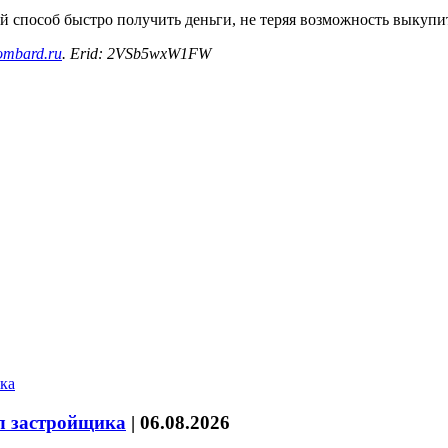
 способ быстро получить деньги, не теряя возможность выкупит
-lombard.ru
. Erid: 2VSb5wxW1FW
л застройщика
|
06.08.2026