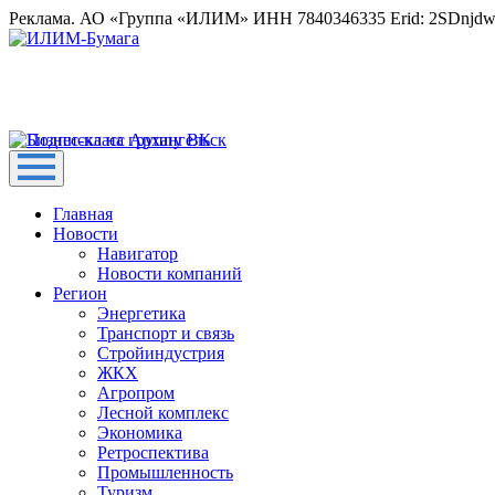
Реклама. АО «Группа «ИЛИМ» ИНН 7840346335 Erid: 2SDnjd
Главная
Новости
Навигатор
Новости компаний
Регион
Энергетика
Транспорт и связь
Стройиндустрия
ЖКХ
Агропром
Лесной комплекс
Экономика
Ретроспектива
Промышленность
Туризм