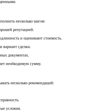
ищенными.
ыполнить несколько шагов:
орошей репутацией.
одлинность и оценивают стоимость.
и вариант сделки.
ьных документах.
ает необходимую сумму.
ывать несколько рекомендаций:
справность.
ые условия.