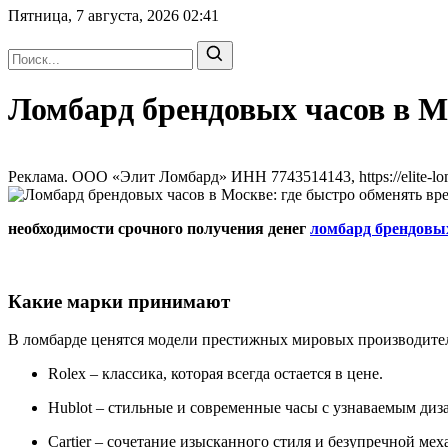
Пятница, 7 августа, 2026
02:41
Ломбард брендовых часов в Мо
Реклама. ООО «Элит Ломбард» ИНН 7743514143, https://elite-lo
необходимости срочного получения денег
ломбард брендовы
Какие марки принимают
В ломбарде ценятся модели престижных мировых производител
Rolex – классика, которая всегда остается в цене.
Hublot – стильные и современные часы с узнаваемым диз
Cartier – сочетание изысканного стиля и безупречной мех