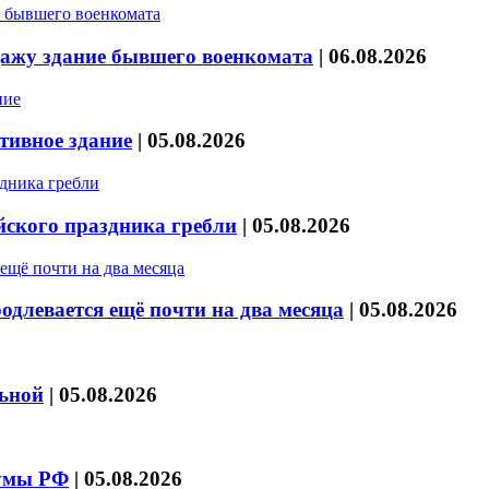
дажу здание бывшего военкомата
|
06.08.2026
тивное здание
|
05.08.2026
йского праздника гребли
|
05.08.2026
длевается ещё почти на два месяца
|
05.08.2026
льной
|
05.08.2026
думы РФ
|
05.08.2026