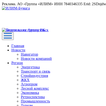
Реклама. АО «Группа «ИЛИМ» ИНН 7840346335 Erid: 2SDnjd
Главная
Новости
Навигатор
Новости компаний
Регион
Энергетика
Транспорт и связь
Стройиндустрия
ЖКХ
Агропром
Лесной комплекс
Экономика
Ретроспектива
Промышленность
Туризм