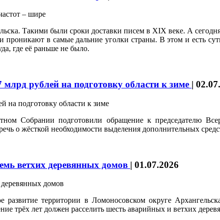
ельска. Такими были сроки доставки писем в XIX веке. А сегодня
и проникают в самые дальние уголки страны. В этом и есть сут
а, где её раньше не было.
7 млрд рублей на подготовку области к зиме
|
02.07
стном Собрании подготовили обращение к председателю Все
ечь о жёсткой необходимости выделения дополнительных средст
семь ветхих деревянных домов
|
01.07.2026
 развитие территории в Ломоносовском округе Архангельска.
ние трёх лет должен расселить шесть аварийных и ветхих дерев