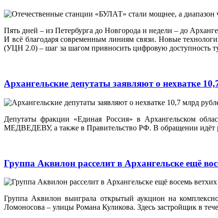
Пять дней – из Петербурга до Новгорода и недели – до Арханг
И всё благодаря современным линиям связи. Новые технологи
(УЦН 2.0) – шаг за шагом привносить цифровую доступность туд
Архангельские депутаты заявляют о нехватке 10,
Депутаты фракции «Единая Россия» в Архангельском обла
МЕДВЕДЕВУ, а также в Правительство РФ. В обращении идёт р
Группа Аквилон расселит в Архангельске ещё во
Группа Аквилон выиграла открытый аукцион на комплексное
Ломоносова – улицы Романа Куликова. Здесь застройщик в тече