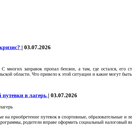
 кризис?
|
03.07.2026
С многих заправок пропал бензин, а там, где остался, его ст
ской области. Что привело к этой ситуации и какие могут быть 
й путевки в лагерь
|
03.07.2026
е на приобретение путевок в спортивные, образовательные и леч
программы, родители вправе оформить социальный налоговый вы