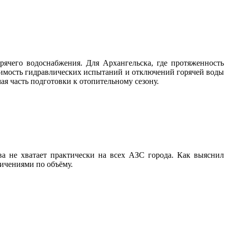
ячего водоснабжения. Для Архангельска, где протяженность
одимость гидравлических испытаний и отключений горячей воды
ая часть подготовки к отопительному сезону.
а не хватает практически на всех АЗС города. Как выяснил
ничениями по объёму.