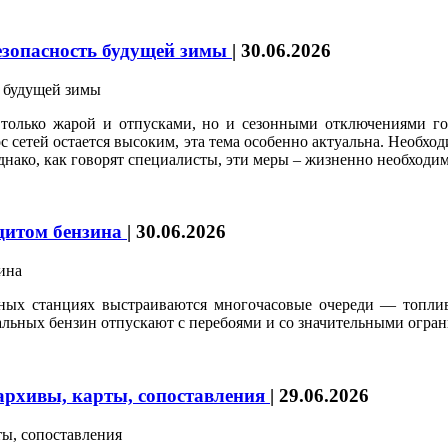
безопасность будущей зимы
|
30.06.2026
 только жарой и отпусками, но и сезонными отключениями гор
ос сетей остается высоким, эта тема особенно актуальна. Необх
нако, как говорят специалисты, эти меры – жизненно необходим
цитом бензина
|
30.06.2026
чных станциях выстраиваются многочасовые очереди — топлив
стальных бензин отпускают с перебоями и со значительными огра
архивы, карты, сопоставления
|
29.06.2026