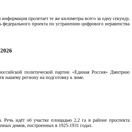
 информация пролетает те же километры всего за одну секунду.
ь федерального проекта по устранению цифрового неравенства
.2026
российской политической партии «Единая Россия» Дмитрию
в нашему региону на подготовку к зиме.
 Речь идёт об участке площадью 2,2 га в районе проспекта
янных домов, построенных в 1925-1931 годах.