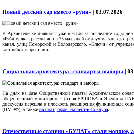
Новый детский сад вместо «руин»
|
03.07.2026
В Архангельске появился уже шестой за последние годы дет
«Рябинушка» рассчитан на 75 малышей от двух месяцев до трё
канал, улиц Поморской и Володарского. «Ключи» от учреждени
застройки территории.
Социальная архитектура: стандарт и выборы
|
03
На днях на базе Общественной палаты Архангельской облас
общественный мониторинг» Игоря ЕРШОВА и Эвелины ПАВЕЛЬ
дискуссия перешла в плоскость расширения функционала соц
(ПМЭФ), а также
на платформе Экспертного клуба
.
Отечественные станции «БУЛАТ» стали мощнее, а