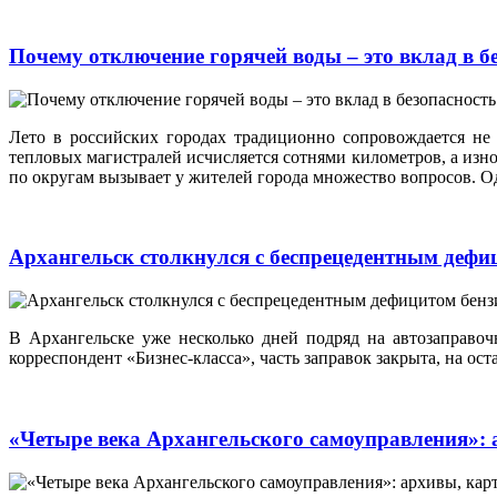
Почему отключение горячей воды – это вклад в 
Лето в российских городах традиционно сопровождается не
тепловых магистралей исчисляется сотнями километров, а изн
по округам вызывает у жителей города множество вопросов. Од
Архангельск столкнулся с беспрецедентным дефи
В Архангельске уже несколько дней подряд на автозаправо
корреспондент «Бизнес-класса», часть заправок закрыта, на о
«Четыре века Архангельского самоуправления»: 