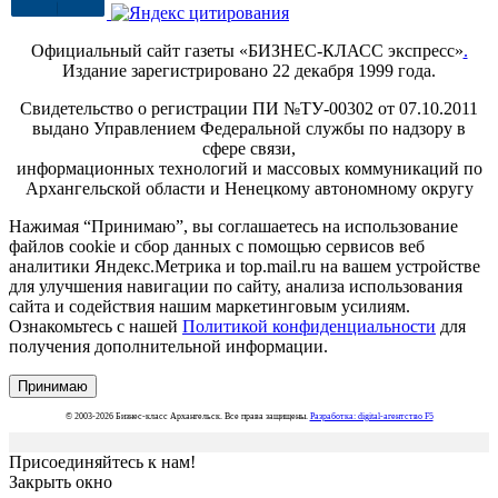
Официальный сайт газеты «БИЗНЕС-КЛАСС экспресс»
.
Издание зарегистрировано 22 декабря 1999 года.
Свидетельство о регистрации ПИ №ТУ-00302 от 07.10.2011
выдано Управлением Федеральной службы по надзору в
сфере связи,
информационных технологий и массовых коммуникаций по
Архангельской области и Ненецкому автономному округу
Нажимая “Принимаю”, вы соглашаетесь на использование
файлов cookie и сбор данных с помощью сервисов веб
аналитики Яндекс.Метрика и top.mail.ru на вашем устройстве
для улучшения навигации по сайту, анализа использования
сайта и содействия нашим маркетинговым усилиям.
Ознакомьтесь с нашей
Политикой конфиденциальности
для
получения дополнительной информации.
Принимаю
© 2003-2026 Бизнес-класс Архангельск. Все права защищены.
Разработка: digital-агентство F5
Присоединяйтесь к нам!
Закрыть окно