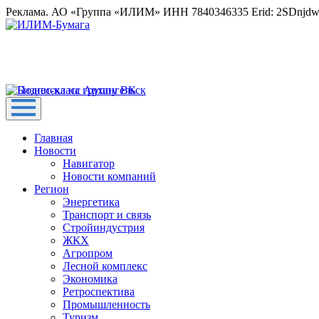
Реклама. АО «Группа «ИЛИМ» ИНН 7840346335 Erid: 2SDnjd
Главная
Новости
Навигатор
Новости компаний
Регион
Энергетика
Транспорт и связь
Стройиндустрия
ЖКХ
Агропром
Лесной комплекс
Экономика
Ретроспектива
Промышленность
Туризм