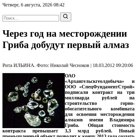
Четверг, 6 августа, 2026
08:42
Через год на месторождении
Гриба добудут первый алмаз
Рита ИЛЬИНА. Фото: Николай Чесноков | 18.03.2012 09:20:06
ОАО
«Архангельскгеолдобыча» и
ООО «СпецФундаментСтрой»
подписали контракт на три
миллиарда рублей на
строительство горно-
обогатительного комбината
для освоения месторождения
алмазов имени Владимира
Гриба. Общая стоимость
контракта превышает 3,3 млрд рублей. Новый
промышленный объект позволит к концу 2013 года создать