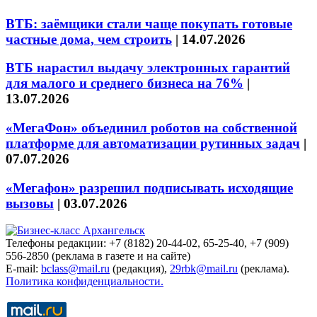
ВТБ: заёмщики стали чаще покупать готовые
частные дома, чем строить
|
14.07.2026
ВТБ нарастил выдачу электронных гарантий
для малого и среднего бизнеса на 76%
|
13.07.2026
«МегаФон» объединил роботов на собственной
платформе для автоматизации рутинных задач
|
07.07.2026
«Мегафон» разрешил подписывать исходящие
вызовы
|
03.07.2026
Телефоны редакции: +7 (8182) 20-44-02, 65-25-40, +7 (909)
556-2850 (реклама в газете и на сайте)
E-mail:
bclass@mail.ru
(редакция),
29rbk@mail.ru
(реклама).
Политика конфиденциальности.