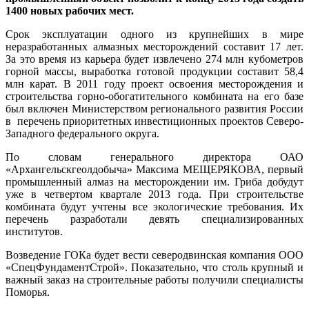
1400 новых рабочих мест.
Срок эксплуатации одного из крупнейших в мире
неразработанных алмазных месторождений составит 17 лет.
За это время из карьера будет извлечено 274 млн кубометров
горной массы, выработка готовой продукции составит 58,4
млн карат. В 2011 году проект освоения месторождения и
строительства горно-обогатительного комбината на его базе
был включен Министерством регионального развития России
в перечень приоритетных инвестиционных проектов Северо-
Западного федерального округа.
По словам генерального директора ОАО
«Архангельскгеолдобыча» Максима МЕЩЕРЯКОВА, первый
промышленный алмаз на месторождении им. Гриба добудут
уже в четвертом квартале 2013 года. При строительстве
комбината будут учтены все экологические требования. Их
перечень разработали девять специализированных
институтов.
Возведение ГОКа будет вести северодвинская компания ООО
«СпецФундаментСтрой». Показательно, что столь крупный и
важный заказ на строительные работы получили специалисты
Поморья.