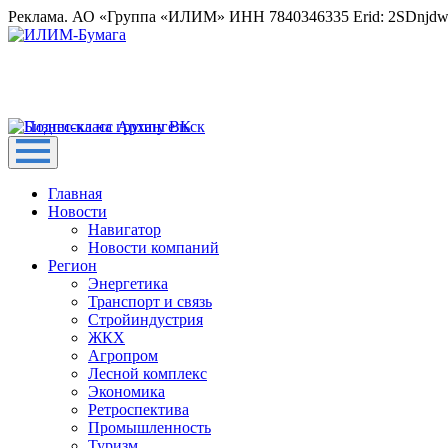
Реклама. АО «Группа «ИЛИМ» ИНН 7840346335 Erid: 2SDnjd
Главная
Новости
Навигатор
Новости компаний
Регион
Энергетика
Транспорт и связь
Стройиндустрия
ЖКХ
Агропром
Лесной комплекс
Экономика
Ретроспектива
Промышленность
Туризм