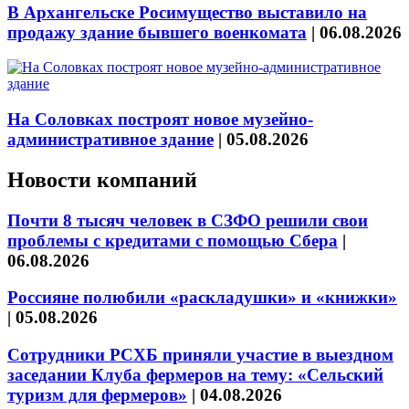
В Архангельске Росимущество выставило на
продажу здание бывшего военкомата
|
06.08.2026
На Соловках построят новое музейно-
административное здание
|
05.08.2026
Новости компаний
Почти 8 тысяч человек в СЗФО решили свои
проблемы с кредитами с помощью Сбера
|
06.08.2026
Россияне полюбили «раскладушки» и «книжки»
|
05.08.2026
Сотрудники РСХБ приняли участие в выездном
заседании Клуба фермеров на тему: «Сельский
туризм для фермеров»
|
04.08.2026