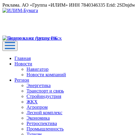
Реклама. АО «Группа «ИЛИМ» ИНН 7840346335 Erid: 2SDnjd
Главная
Новости
Навигатор
Новости компаний
Регион
Энергетика
Транспорт и связь
Стройиндустрия
ЖКХ
Агропром
Лесной комплекс
Экономика
Ретроспектива
Промышленность
Туризм