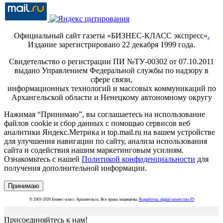
Официальный сайт газеты «БИЗНЕС-КЛАСС экспресс»
.
Издание зарегистрировано 22 декабря 1999 года.
Свидетельство о регистрации ПИ №ТУ-00302 от 07.10.2011
выдано Управлением Федеральной службы по надзору в
сфере связи,
информационных технологий и массовых коммуникаций по
Архангельской области и Ненецкому автономному округу
Нажимая “Принимаю”, вы соглашаетесь на использование
файлов cookie и сбор данных с помощью сервисов веб
аналитики Яндекс.Метрика и top.mail.ru на вашем устройстве
для улучшения навигации по сайту, анализа использования
сайта и содействия нашим маркетинговым усилиям.
Ознакомьтесь с нашей
Политикой конфиденциальности
для
получения дополнительной информации.
Принимаю
© 2003-2026 Бизнес-класс Архангельск. Все права защищены.
Разработка: digital-агентство F5
Присоединяйтесь к нам!