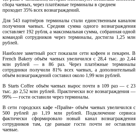
сбора чаевых, через платёжные терминалы в среднем
проходит 35% всех вознаграждений.
Для 543 партнёров терминалы стали единственным каналом
получения чаевых. Средняя сумма одного вознаграждения
составляет 192 рубля, а максимальная сумма, собранная одной
командой сотрудников через терминалы, достигла 1,25 млн
рублей.
Наиболее заметный рост показали сети кофеен и пекарен. В
French Bakery объём чаевых увеличился с 28,4 тыс. до 2,44
млн рублей — в 86 раз. Через платёжные терминалы
сотрудники получили 81% всех чаевых, а дополнительный
объём вознаграждений составил около 1,99 млн рублей.
В Starts Coffee объём чаевых вырос почти в 109 раз — с 23
тыс. до 2,52 млн рублей. Практически все вознаграждения —
99% — гости оставили через терминалы.
В сети городских кафе «Прайм» объём чаевых увеличился с
500 рублей до 1,19 млн рублей. Подключение сервиса
фактически сформировало новый канал вознаграждения
сотрудников там, где раньше гости почти не оставляли
чаевые.