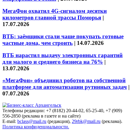
МегаФон охватил 4G-сигналом десятки
километров главной трассы Поморья
|
17.07.2026
ВТБ: заёмщики стали чаще покупать готовые
частные дома, чем строить
|
14.07.2026
ВТБ нарастил выдачу электронных гарантий
для малого и среднего бизнеса на 76%
|
13.07.2026
«МегаФон» объединил роботов на собственной
платформе для автоматизации рутинных задач
|
07.07.2026
Телефоны редакции: +7 (8182) 20-44-02, 65-25-40, +7 (909)
556-2850 (реклама в газете и на сайте)
E-mail:
bclass@mail.ru
(редакция),
29rbk@mail.ru
(реклама).
Политика конфиденциальности.