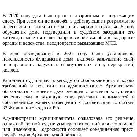
В 2020 году дом был признан аварийным и подлежащим
сносу. При этом он не включён в действующие программы по
переселению людей из ветхого и аварийного жилья. Угрозу
обрушения дома подтвердили в судебном заседании его
жители, свыше пяти лет направлявшие жалобы в надзорные
органы и ведомства, неоднократно вызывавшие МЧС.
В ходе обследования в 2025 году были установлены
неисправность фундамента дома, включая разрушение свай,
неисправность наружных и внутренних стен, перекрытий,
крылец.
Районный суд пришел к выводу об обоснованности исковых
требований и возложил на администрацию Архангельска
обязанность в течение двух месяцев с момента вступления
решения суда в законную силу расселить нанимателей и
собственников жилых помещений в соответствии со статьей
32 Жилищного кодекса РФ.
Администрация муниципалитета обжаловала это решение,
однако областной суд не усмотрел оснований для его отмены
или изменения. Подробности сообщает объединённая пресс-
служба судов Архангельской области.