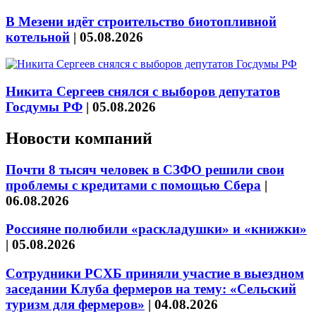
В Мезени идёт строительство биотопливной
котельной
|
05.08.2026
Никита Сергеев снялся с выборов депутатов
Госдумы РФ
|
05.08.2026
Новости компаний
Почти 8 тысяч человек в СЗФО решили свои
проблемы с кредитами с помощью Сбера
|
06.08.2026
Россияне полюбили «раскладушки» и «книжки»
|
05.08.2026
Сотрудники РСХБ приняли участие в выездном
заседании Клуба фермеров на тему: «Сельский
туризм для фермеров»
|
04.08.2026