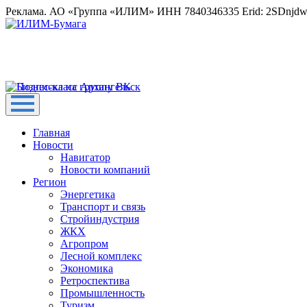
Реклама. АО «Группа «ИЛИМ» ИНН 7840346335 Erid: 2SDnjd
Главная
Новости
Навигатор
Новости компаний
Регион
Энергетика
Транспорт и связь
Стройиндустрия
ЖКХ
Агропром
Лесной комплекс
Экономика
Ретроспектива
Промышленность
Туризм