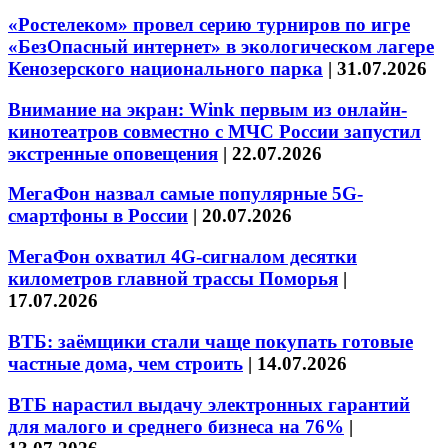
«Ростелеком» провел серию турниров по игре
«БезОпасный интернет» в экологическом лагере
Кенозерского национального парка
|
31.07.2026
Внимание на экран: Wink первым из онлайн-
кинотеатров совместно с МЧС России запустил
экстренные оповещения
|
22.07.2026
МегаФон назвал самые популярные 5G-
смартфоны в России
|
20.07.2026
МегаФон охватил 4G-сигналом десятки
километров главной трассы Поморья
|
17.07.2026
ВТБ: заёмщики стали чаще покупать готовые
частные дома, чем строить
|
14.07.2026
ВТБ нарастил выдачу электронных гарантий
для малого и среднего бизнеса на 76%
|