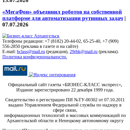
13.07.2026
«МегаФон» объединил роботов на собственной
платформе для автоматизации рутинных задач
|
07.07.2026
Телефоны редакции: +7 (8182) 20-44-02, 65-25-40, +7 (909)
556-2850 (реклама в газете и на сайте)
E-mail:
bclass@mail.ru
(редакция),
29rbk@mail.ru
(реклама).
Политика конфиденциальности.
Официальный сайт газеты «БИЗНЕС-КЛАСС экспресс»
.
Издание зарегистрировано 22 декабря 1999 года.
Свидетельство о регистрации ПИ №ТУ-00302 от 07.10.2011
выдано Управлением Федеральной службы по надзору в
сфере связи,
информационных технологий и массовых коммуникаций по
Архангельской области и Ненецкому автономному округу