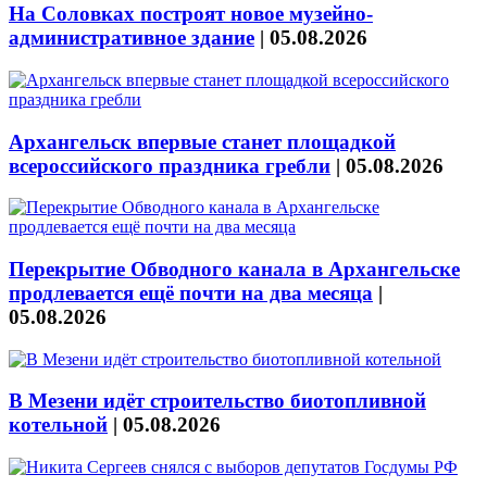
На Соловках построят новое музейно-
административное здание
|
05.08.2026
Архангельск впервые станет площадкой
всероссийского праздника гребли
|
05.08.2026
Перекрытие Обводного канала в Архангельске
продлевается ещё почти на два месяца
|
05.08.2026
В Мезени идёт строительство биотопливной
котельной
|
05.08.2026