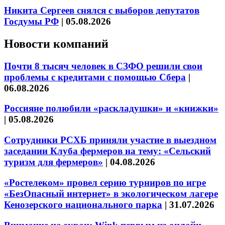
Никита Сергеев снялся с выборов депутатов
Госдумы РФ
|
05.08.2026
Новости компаний
Почти 8 тысяч человек в СЗФО решили свои
проблемы с кредитами с помощью Сбера
|
06.08.2026
Россияне полюбили «раскладушки» и «книжки»
|
05.08.2026
Сотрудники РСХБ приняли участие в выездном
заседании Клуба фермеров на тему: «Сельский
туризм для фермеров»
|
04.08.2026
«Ростелеком» провел серию турниров по игре
«БезОпасный интернет» в экологическом лагере
Кенозерского национального парка
|
31.07.2026