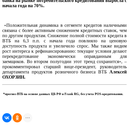
банка на рынке потребительского кредитования выросла с
начала года на 70%.
«Положительная динамика в сегменте кредитов наличными
связана с более активным снижением кредитных ставок, чем
по другим продуктам. Снижение полной стоимости кредита в
ВТБ на 6,3 п.п. с начала года повлияло на ценовую
доступность продукта и увеличило спрос. Мы также видим
рост интереса к рефинансированию: текущие условия делают
перекредитование экономически оправданным для
заемщиков. Во втором полугодии этот тренд сохранится», –
прокомментировал старший вице-президент, руководитель
департамента продуктов розничного бизнеса ВТБ
Алексей
ОХОРЗИН.
*прогноз ВТБ на основе данных ЦБ РФ и Frank RG, без учета POS-кредитования.