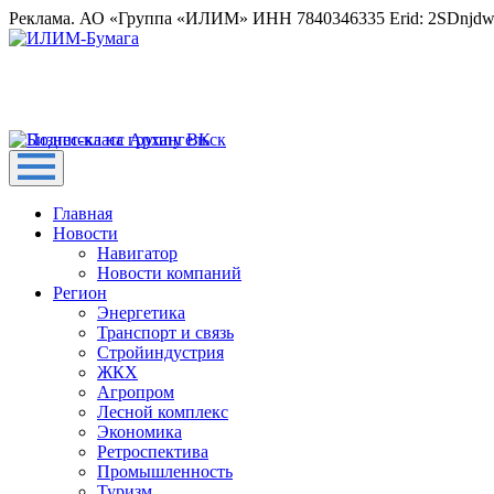
Реклама. АО «Группа «ИЛИМ» ИНН 7840346335 Erid: 2SDnjd
Главная
Новости
Навигатор
Новости компаний
Регион
Энергетика
Транспорт и связь
Стройиндустрия
ЖКХ
Агропром
Лесной комплекс
Экономика
Ретроспектива
Промышленность
Туризм