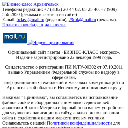
Телефоны редакции: +7 (8182) 20-44-02, 65-25-40, +7 (909)
556-2850 (реклама в газете и на сайте)
E-mail:
bclass@mail.ru
(редакция),
29rbk@mail.ru
(реклама).
Политика конфиденциальности.
Официальный сайт газеты «БИЗНЕС-КЛАСС экспресс»
.
Издание зарегистрировано 22 декабря 1999 года.
Свидетельство о регистрации ПИ №ТУ-00302 от 07.10.2011
выдано Управлением Федеральной службы по надзору в
сфере связи,
информационных технологий и массовых коммуникаций по
Архангельской области и Ненецкому автономному округу
Нажимая “Принимаю”, вы соглашаетесь на использование
файлов cookie и сбор данных с помощью сервисов веб
аналитики Яндекс.Метрика и top.mail.ru на вашем устройстве
для улучшения навигации по сайту, анализа использования
сайта и содействия нашим маркетинговым усилиям.
Ознакомьтесь с нашей
Политикой конфиденциальности
для