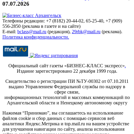
07.07.2026
Телефоны редакции: +7 (8182) 20-44-02, 65-25-40, +7 (909)
556-2850 (реклама в газете и на сайте)
E-mail:
bclass@mail.ru
(редакция),
29rbk@mail.ru
(реклама).
Политика конфиденциальности.
Официальный сайт газеты «БИЗНЕС-КЛАСС экспресс»
.
Издание зарегистрировано 22 декабря 1999 года.
Свидетельство о регистрации ПИ №ТУ-00302 от 07.10.2011
выдано Управлением Федеральной службы по надзору в
сфере связи,
информационных технологий и массовых коммуникаций по
Архангельской области и Ненецкому автономному округу
Нажимая “Принимаю”, вы соглашаетесь на использование
файлов cookie и сбор данных с помощью сервисов веб
аналитики Яндекс.Метрика и top.mail.ru на вашем устройстве
для улучшения навигации по сайту, анализа использования