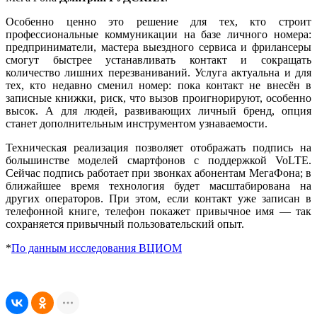
Особенно ценно это решение для тех, кто строит
профессиональные коммуникации на базе личного номера:
предприниматели, мастера выездного сервиса и фрилансеры
смогут быстрее устанавливать контакт и сокращать
количество лишних перезваниваний. Услуга актуальна и для
тех, кто недавно сменил номер: пока контакт не внесён в
записные книжки, риск, что вызов проигнорируют, особенно
высок. А для людей, развивающих личный бренд, опция
станет дополнительным инструментом узнаваемости.
Техническая реализация позволяет отображать подпись на
большинстве моделей смартфонов с поддержкой VoLTE.
Сейчас подпись работает при звонках абонентам МегаФона; в
ближайшее время технология будет масштабирована на
других операторов. При этом, если контакт уже записан в
телефонной книге, телефон покажет привычное имя — так
сохраняется привычный пользовательский опыт.
*
По данным исследования ВЦИОМ