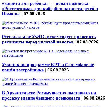
«Защита для ребёнка» — новая подписка
«Ростелекома» для кибербезопасности детей в
Поморье
|
07.08.2026
Региональное УФНС рекомендует проверить
реквизиты перед уплатой налогов
|
07.08.2026
Участок по программе КРТ в Соломбале не
нашёл застройщика
|
06.08.2026
В Архангельске Росимущество выставило на
продажу здание бывшего военкомата
|
06.08.2026