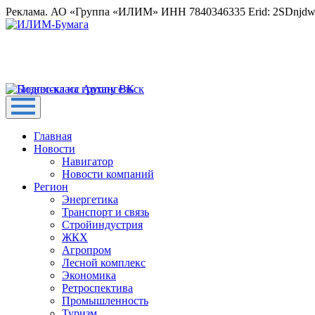
Реклама. АО «Группа «ИЛИМ» ИНН 7840346335 Erid: 2SDnjd
Главная
Новости
Навигатор
Новости компаний
Регион
Энергетика
Транспорт и связь
Стройиндустрия
ЖКХ
Агропром
Лесной комплекс
Экономика
Ретроспектива
Промышленность
Туризм