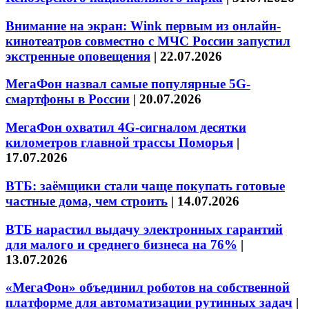
Внимание на экран: Wink первым из онлайн-
кинотеатров совместно с МЧС России запустил
экстренные оповещения
|
22.07.2026
МегаФон назвал самые популярные 5G-
смартфоны в России
|
20.07.2026
МегаФон охватил 4G-сигналом десятки
километров главной трассы Поморья
|
17.07.2026
ВТБ: заёмщики стали чаще покупать готовые
частные дома, чем строить
|
14.07.2026
ВТБ нарастил выдачу электронных гарантий
для малого и среднего бизнеса на 76%
|
13.07.2026
«МегаФон» объединил роботов на собственной
платформе для автоматизации рутинных задач
|