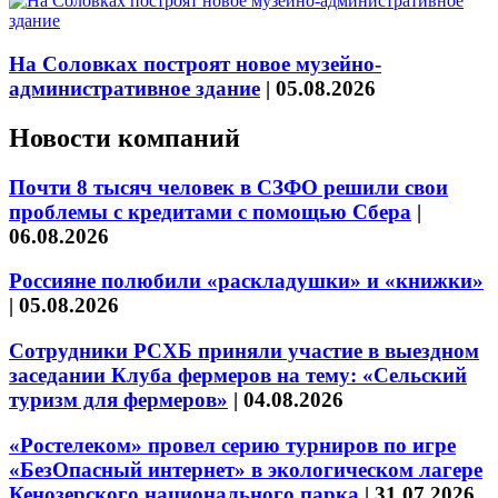
На Соловках построят новое музейно-
административное здание
|
05.08.2026
Новости компаний
Почти 8 тысяч человек в СЗФО решили свои
проблемы с кредитами с помощью Сбера
|
06.08.2026
Россияне полюбили «раскладушки» и «книжки»
|
05.08.2026
Сотрудники РСХБ приняли участие в выездном
заседании Клуба фермеров на тему: «Сельский
туризм для фермеров»
|
04.08.2026
«Ростелеком» провел серию турниров по игре
«БезОпасный интернет» в экологическом лагере
Кенозерского национального парка
|
31.07.2026