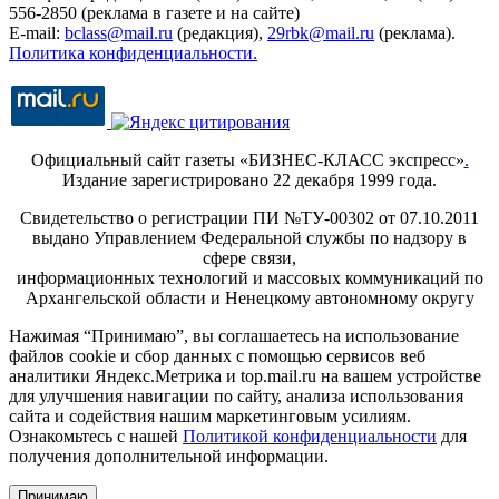
556-2850 (реклама в газете и на сайте)
E-mail:
bclass@mail.ru
(редакция),
29rbk@mail.ru
(реклама).
Политика конфиденциальности.
Официальный сайт газеты «БИЗНЕС-КЛАСС экспресс»
.
Издание зарегистрировано 22 декабря 1999 года.
Свидетельство о регистрации ПИ №ТУ-00302 от 07.10.2011
выдано Управлением Федеральной службы по надзору в
сфере связи,
информационных технологий и массовых коммуникаций по
Архангельской области и Ненецкому автономному округу
Нажимая “Принимаю”, вы соглашаетесь на использование
файлов cookie и сбор данных с помощью сервисов веб
аналитики Яндекс.Метрика и top.mail.ru на вашем устройстве
для улучшения навигации по сайту, анализа использования
сайта и содействия нашим маркетинговым усилиям.
Ознакомьтесь с нашей
Политикой конфиденциальности
для
получения дополнительной информации.
Принимаю