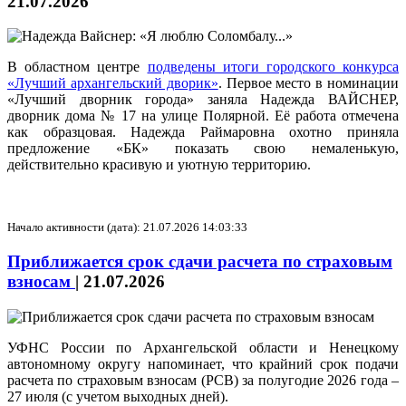
21.07.2026
В областном центре
подведены итоги городского конкурса
«Лучший архангельский дворик»
. Первое место в номинации
«Лучший дворник города» заняла Надежда ВАЙСНЕР,
дворник дома № 17 на улице Полярной. Её работа отмечена
как образцовая. Надежда Раймаровна охотно приняла
предложение «БК» показать свою немаленькую,
действительно красивую и уютную территорию.
Начало активности (дата): 21.07.2026 14:03:33
Приближается срок сдачи расчета по страховым
взносам
|
21.07.2026
УФНС России по Архангельской области и Ненецкому
автономному округу напоминает, что крайний срок подачи
расчета по страховым взносам (РСВ) за полугодие 2026 года –
27 июля (с учетом выходных дней).