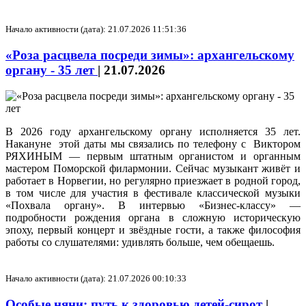
Начало активности (дата): 21.07.2026 11:51:36
«Роза расцвела посреди зимы»: архангельскому
органу - 35 лет
|
21.07.2026
В 2026 году архангельскому органу исполняется 35 лет.
Накануне этой даты мы связались по телефону с Виктором
РЯХИНЫМ — первым штатным органистом и органным
мастером Поморской филармонии. Сейчас музыкант живёт и
работает в Норвегии, но регулярно приезжает в родной город,
в том числе для участия в фестивале классической музыки
«Похвала органу». В интервью «Бизнес-классу» —
подробности рождения органа в сложную историческую
эпоху, первый концерт и звёздные гости, а также философия
работы со слушателями: удивлять больше, чем обещаешь.
Начало активности (дата): 21.07.2026 00:10:33
Особые няни: путь к здоровью детей-сирот
|