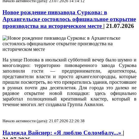
Начало активности (дата): 23.07.2026 14:14:12
Новое рождение пивзавода Суркова: в
Архангельске состоялось официальное открытие
производства на историческом месте
|
21.07.2026
На улице Попова в июльский субботний вечер было шумно и
многолюдно: территорию пивоваренного завода Суркова
заполнили гости — предприниматели, архитекторы,
представители власти и просто архангелогородцы, которые
пришли посмотреть, во что превратились здания, простоявшее
в руинах почти два десятилетия. Для города это далеко не
рядовое открытие новой площадки: здесь официально
заработал полноценный креативный кластер, который в
течение многих лет создавала Группа Аквилон.
Начало активности (дата): 21.07.2026 22:26:38
Надежда Вайснер: «Я люблю Соломбалу...»
|