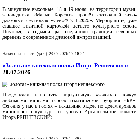
В минувшие выходные, 18 и 19 июля, на территории музея-
заповедника «Малые Корелы» прошёл ежегодный этно-
джазовый фестиваль «СеноФЕСТ-2026». Мероприятие, уже
ставшее визитной карточкой летнего культурного сезона
Поморья, в седьмой раз соединило традиции северных
деревень с современной джазовой импровизацией.
Начало активности (дата): 20.07.2026 17:10:24
«Золотая» книжная полка Игоря Репневского
|
20.07.2026
Продолжаем наполнять виртуальную «золотую полку»
любимыми книгами героев тематической рубрики «БК».
Сегодня у нас в гостях – начальник отдела по делам архивов
министерства культуры и туризма Архангельской области
Игорь РЕПНЕВСКИЙ:
Начало активности (дата): 20.07.2026 15:36:00