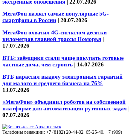
экстренные оповещения
|
22.07.2026
МегаФон назвал самые популярные 5G-
смартфоны в России
|
20.07.2026
МегаФон охватил 4G-сигналом десятки
километров главной трассы Поморья
|
17.07.2026
ВТБ: заёмщики стали чаще покупать готовые
частные дома, чем строить
|
14.07.2026
ВТБ нарастил выдачу электронных гарантий
для малого и среднего бизнеса на 76%
|
13.07.2026
«МегаФон» объединил роботов на собственной
платформе для автоматизации рутинных задач
|
07.07.2026
Телефоны редакции: +7 (8182) 20-44-02, 65-25-40, +7 (909)