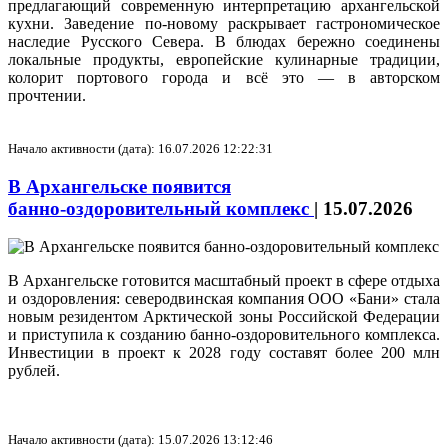
предлагающий современную интерпретацию архангельской
кухни. Заведение по‑новому раскрывает гастрономическое
наследие Русского Севера. В блюдах бережно соединены
локальные продукты, европейские кулинарные традиции,
колорит портового города и всё это — в авторском
прочтении.
Начало активности (дата): 16.07.2026 12:22:31
В Архангельске появится
банно‑оздоровительный комплекс
|
15.07.2026
В Архангельске готовится масштабный проект в сфере отдыха
и оздоровления: северодвинская компания ООО «Бани» стала
новым резидентом Арктической зоны Российской Федерации
и приступила к созданию банно‑оздоровительного комплекса.
Инвестиции в проект к 2028 году составят более 200 млн
рублей.
Начало активности (дата): 15.07.2026 13:12:46