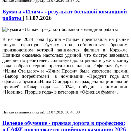
Начало активности (дата): 13.07.2026 18:37:02
Бумага «Илим» - результат большой командной
работы
|
13.07.2026
В начале 2024 года Группа «Илим» представила на рынке
новую офисную бумагу под собственным брендом,
производством которой занимается филиал в Коряжме.
Новинка оказалась настолько удачной, что быстро завоевала
доверие потребителей, солидную долю рынка и уже к концу
года собрала серию престижных наград. Офисная бумага
«Илим Стандарт» и «Илим Профи» была удостоена премии
«Выбор потребителей» в номинации «Продукт года для
офиса», а бумага «Илим Стандарт» награждена национальной
премией «Товар года — 2024», победив в номинации
«Новинка. Прорыв года» в категории «Офисная бумага».
Начало активности (дата): 13.07.2026 16:48:08
Целевое обучение - прямая дорога в профессию:
в САФУ продолжается приёмная кампания 2026