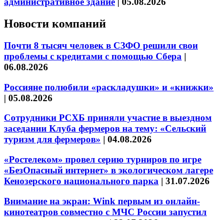
административное здание
|
05.08.2026
Новости компаний
Почти 8 тысяч человек в СЗФО решили свои
проблемы с кредитами с помощью Сбера
|
06.08.2026
Россияне полюбили «раскладушки» и «книжки»
|
05.08.2026
Сотрудники РСХБ приняли участие в выездном
заседании Клуба фермеров на тему: «Сельский
туризм для фермеров»
|
04.08.2026
«Ростелеком» провел серию турниров по игре
«БезОпасный интернет» в экологическом лагере
Кенозерского национального парка
|
31.07.2026
Внимание на экран: Wink первым из онлайн-
кинотеатров совместно с МЧС России запустил