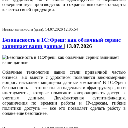
совершенствуя производство и сохраняя высокие стандарты
качества своей продукции.
Начало активности (дата): 14.07.2026 12:35:54
Безопасность в 1С:Фреш: как облачный сервис
защищает ваши данные
|
13.07.2026
Облачные технологии давно стали привычной частью
бизнеса. Но вместе с удобством появляется закономерный
вопрос: насколько защищены данные компании? В 1С:Фреш
безопасность — это не только надежная инфраструктура, но и
инструменты, которые помогают контролировать доступ к
учетным данным. Двухфакторная аутентификация,
ограничения по времени работы и IP-адресам, гибкие
политики доступа — все это позволяет сделать работу в
облаке еще безопаснее.