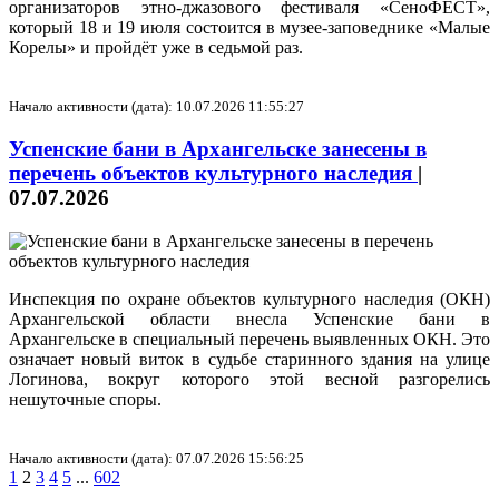
организаторов этно-джазового фестиваля «СеноФЕСТ»,
который 18 и 19 июля состоится в музее-заповеднике «Малые
Корелы» и пройдёт уже в седьмой раз.
Начало активности (дата): 10.07.2026 11:55:27
Успенские бани в Архангельске занесены в
перечень объектов культурного наследия
|
07.07.2026
Инспекция по охране объектов культурного наследия (ОКН)
Архангельской области внесла Успенские бани в
Архангельске в специальный перечень выявленных ОКН. Это
означает новый виток в судьбе старинного здания на улице
Логинова, вокруг которого этой весной разгорелись
нешуточные споры.
Начало активности (дата): 07.07.2026 15:56:25
1
2
3
4
5
...
602