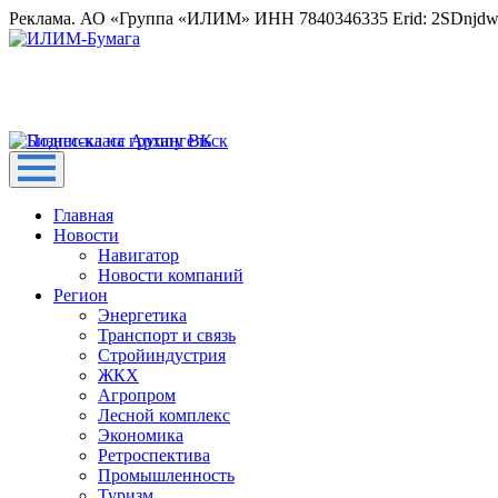
Реклама. АО «Группа «ИЛИМ» ИНН 7840346335 Erid: 2SDnjd
Главная
Новости
Навигатор
Новости компаний
Регион
Энергетика
Транспорт и связь
Стройиндустрия
ЖКХ
Агропром
Лесной комплекс
Экономика
Ретроспектива
Промышленность
Туризм