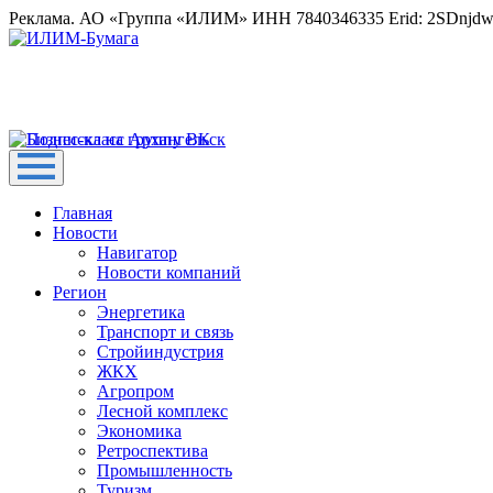
Реклама. АО «Группа «ИЛИМ» ИНН 7840346335 Erid: 2SDnjd
Главная
Новости
Навигатор
Новости компаний
Регион
Энергетика
Транспорт и связь
Стройиндустрия
ЖКХ
Агропром
Лесной комплекс
Экономика
Ретроспектива
Промышленность
Туризм