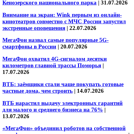
Кенозерского национального парка
|
31.07.2026
Внимание на экран: Wink первым из онлайн-
кинотеатров совместно с МЧС России запустил
экстренные оповещения
|
22.07.2026
МегаФон назвал самые популярные 5G-
смартфоны в России
|
20.07.2026
МегаФон охватил 4G-сигналом десятки
километров главной трассы Поморья
|
17.07.2026
ВТБ: заёмщики стали чаще покупать готовые
частные дома, чем строить
|
14.07.2026
ВТБ нарастил выдачу электронных гарантий
для малого и среднего бизнеса на 76%
|
13.07.2026
«МегаФон» объединил роботов на собственной