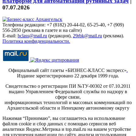
платформе для автоматизации рутинных задач
|
07.07.2026
Телефоны редакции: +7 (8182) 20-44-02, 65-25-40, +7 (909)
556-2850 (реклама в газете и на сайте)
E-mail:
bclass@mail.ru
(редакция),
29rbk@mail.ru
(реклама).
Политика конфиденциальности.
Официальный сайт газеты «БИЗНЕС-КЛАСС экспресс»
.
Издание зарегистрировано 22 декабря 1999 года.
Свидетельство о регистрации ПИ №ТУ-00302 от 07.10.2011
выдано Управлением Федеральной службы по надзору в
сфере связи,
информационных технологий и массовых коммуникаций по
Архангельской области и Ненецкому автономному округу
Нажимая “Принимаю”, вы соглашаетесь на использование
файлов cookie и сбор данных с помощью сервисов веб
аналитики Яндекс.Метрика и top.mail.ru на вашем устройстве
для улучшения навигации по сайту, анализа использования