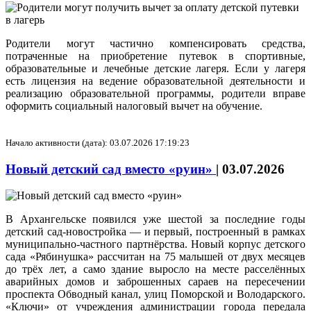
Родители могут частично компенсировать средства,
потраченные на приобретение путевок в спортивные,
образовательные и лечебные детские лагеря. Если у лагеря
есть лицензия на ведение образовательной деятельности и
реализацию образовательной программы, родители вправе
оформить социальный налоговый вычет на обучение.
Начало активности (дата): 03.07.2026 17:19:23
Новый детский сад вместо «руин»
|
03.07.2026
В Архангельске появился уже шестой за последние годы
детский сад-новостройка — и первый, построенный в рамках
муниципально-частного партнёрства. Новый корпус детского
сада «Рябинушка» рассчитан на 75 малышей от двух месяцев
до трёх лет, а само здание выросло на месте расселённых
аварийных домов и заброшенных сараев на пересечении
проспекта Обводный канал, улиц Поморской и Володарского.
«Ключи» от учреждения администрации города передала