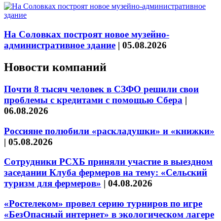
На Соловках построят новое музейно-
административное здание
|
05.08.2026
Новости компаний
Почти 8 тысяч человек в СЗФО решили свои
проблемы с кредитами с помощью Сбера
|
06.08.2026
Россияне полюбили «раскладушки» и «книжки»
|
05.08.2026
Сотрудники РСХБ приняли участие в выездном
заседании Клуба фермеров на тему: «Сельский
туризм для фермеров»
|
04.08.2026
«Ростелеком» провел серию турниров по игре
«БезОпасный интернет» в экологическом лагере