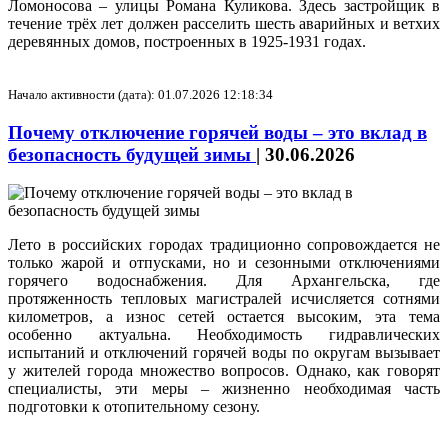
Ломоносова – улицы Романа Куликова. Здесь застройщик в
течение трёх лет должен расселить шесть аварийных и ветхих
деревянных домов, построенных в 1925-1931 годах.
Начало активности (дата): 01.07.2026 12:18:34
Почему отключение горячей воды – это вклад в
безопасность будущей зимы
|
30.06.2026
Лето в российских городах традиционно сопровождается не
только жарой и отпусками, но и сезонными отключениями
горячего водоснабжения. Для Архангельска, где
протяженность тепловых магистралей исчисляется сотнями
километров, а износ сетей остается высоким, эта тема
особенно актуальна. Необходимость гидравлических
испытаний и отключений горячей воды по округам вызывает
у жителей города множество вопросов. Однако, как говорят
специалисты, эти меры – жизненно необходимая часть
подготовки к отопительному сезону.