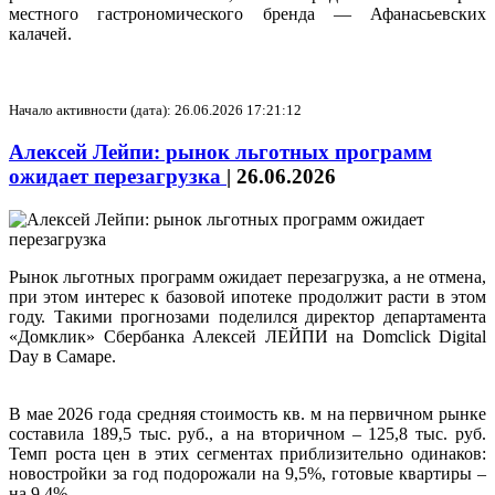
местного гастрономического бренда — Афанасьевских
калачей.
Начало активности (дата): 26.06.2026 17:21:12
Алексей Лейпи: рынок льготных программ
ожидает перезагрузка
|
26.06.2026
Рынок льготных программ ожидает перезагрузка, а не отмена,
при этом интерес к базовой ипотеке продолжит расти в этом
году. Такими прогнозами поделился директор департамента
«Домклик» Сбербанка Алексей ЛЕЙПИ на Domclick Digital
Day в Самаре.
В мае 2026 года средняя стоимость кв. м на первичном рынке
составила 189,5 тыс. руб., а на вторичном – 125,8 тыс. руб.
Темп роста цен в этих сегментах приблизительно одинаков:
новостройки за год подорожали на 9,5%, готовые квартиры –
на 9,4%.