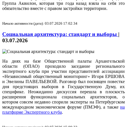
Группа Аквилон, которая три года назад взяла на себя это
обязательство вместе с правом застройки территории.
Начало активности (дата): 03.07.2026 17:02:34
Социальная архитектура: стандарт и выборы
|
03.07.2026
На днях на базе Общественной палаты Архангельской
области (ОПАО) проходило заседание регионального
экспертного клуба при участии представителей ассоциации
«Независимый общественный мониторинг» Игоря ЕРШОВА
и Эвелины ПАВЕЛЬЕВОЙ. Разговор был посвящен повестке
дня предстоящих выборов в Государственную Думу, их
специфике. Неожиданно дискуссия перешла в плоскость
расширения функционала социальных архитекторов, о
котором совсем недавно спорили эксперты на Петербургском
международном экономическом форуме (ПМЭФ), а также
на
платформе Экспертного клуба
.