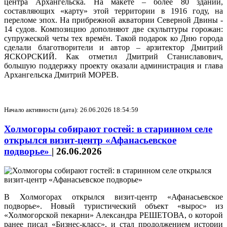
центра Архангельска. На макете – более 80 зданий,
составляющих «карту» этой территории в 1916 году, на
переломе эпох. На прибрежной акватории Северной Двины -
14 судов. Композицию дополняют две скульптуры горожан:
супружеской четы тех времён. Такой подарок ко Дню города
сделали благотворители и автор – арзитектор Дмитрий
ЯСКОРСКИЙ. Как отметил Дмитрий Станиславович,
большую поддержку проекту оказали администрация и глава
Архангельска Дмитрий МОРЕВ.
Начало активности (дата): 26.06.2026 18:54:59
Холмогоры собирают гостей: в старинном селе
открылся визит-центр «Афанасьевское
подворье»
|
26.06.2026
В Холмогорах открылся визит-центр «Афанасьевское
подворье». Новый туристический объект «вырос» из
«Холмогорской пекарни» Александра РЕШЕТОВА, о которой
ранее писал «Бизнес-класс», и стал продолжением истории