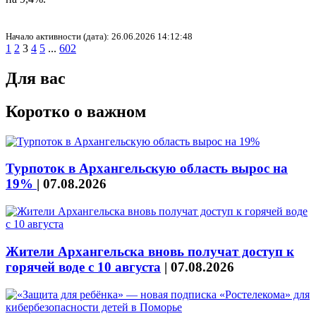
Начало активности (дата): 26.06.2026 14:12:48
1
2
3
4
5
...
602
Для вас
Коротко о важном
Турпоток в Архангельскую область вырос на
19%
|
07.08.2026
Жители Архангельска вновь получат доступ к
горячей воде с 10 августа
|
07.08.2026