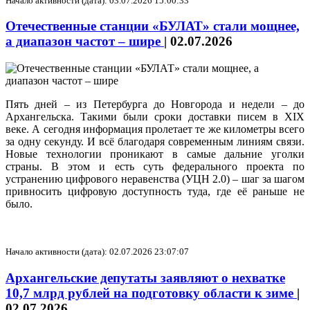
Начало активности (дата): 03.07.2026 15:00:33
Отечественные станции «БУЛАТ» стали мощнее,
а диапазон частот – шире
|
02.07.2026
Пять дней – из Петербурга до Новгорода и недели – до
Архангельска. Такими были сроки доставки писем в XIX
веке. А сегодня информация пролетает те же километры всего
за одну секунду. И всё благодаря современным линиям связи.
Новые технологии проникают в самые дальние уголки
страны. В этом и есть суть федерального проекта по
устранению цифрового неравенства (УЦН 2.0) – шаг за шагом
привносить цифровую доступность туда, где её раньше не
было.
Начало активности (дата): 02.07.2026 23:07:07
Архангельские депутаты заявляют о нехватке
10,7 млрд рублей на подготовку области к зиме
|
02.07.2026