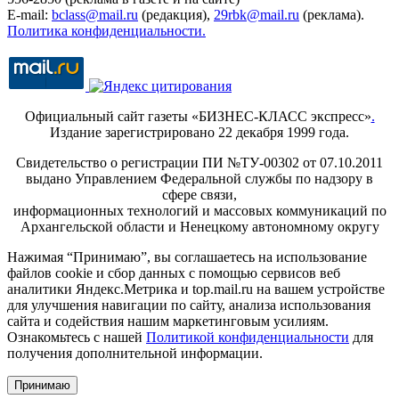
E-mail:
bclass@mail.ru
(редакция),
29rbk@mail.ru
(реклама).
Политика конфиденциальности.
Официальный сайт газеты «БИЗНЕС-КЛАСС экспресс»
.
Издание зарегистрировано 22 декабря 1999 года.
Свидетельство о регистрации ПИ №ТУ-00302 от 07.10.2011
выдано Управлением Федеральной службы по надзору в
сфере связи,
информационных технологий и массовых коммуникаций по
Архангельской области и Ненецкому автономному округу
Нажимая “Принимаю”, вы соглашаетесь на использование
файлов cookie и сбор данных с помощью сервисов веб
аналитики Яндекс.Метрика и top.mail.ru на вашем устройстве
для улучшения навигации по сайту, анализа использования
сайта и содействия нашим маркетинговым усилиям.
Ознакомьтесь с нашей
Политикой конфиденциальности
для
получения дополнительной информации.
Принимаю