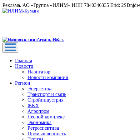
Реклама. АО «Группа «ИЛИМ» ИНН 7840346335 Erid: 2SDnjd
Главная
Новости
Навигатор
Новости компаний
Регион
Энергетика
Транспорт и связь
Стройиндустрия
ЖКХ
Агропром
Лесной комплекс
Экономика
Ретроспектива
Промышленность
Туризм