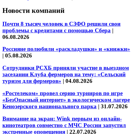
Новости компаний
Почти 8 тысяч человек в СЗФО решили свои
проблемы с кредитами с помощью Сбера
|
06.08.2026
Россияне полюбили «раскладушки» и «книжки»
|
05.08.2026
Сотрудники РСХБ приняли участие в выездном
заседании Клуба фермеров на тему: «Сельский
туризм для фермеров»
|
04.08.2026
«Ростелеком» провел серию турниров по игре
«БезОпасный интернет» в экологическом лагере
Кенозерского национального парка
|
31.07.2026
Внимание на экран: Wink первым из онлайн-
кинотеатров совместно с МЧС России запустил
экстренные оповещения
|
22.07.2026