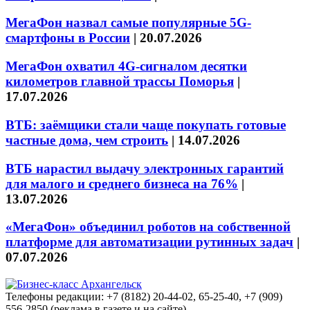
МегаФон назвал самые популярные 5G-
смартфоны в России
|
20.07.2026
МегаФон охватил 4G-сигналом десятки
километров главной трассы Поморья
|
17.07.2026
ВТБ: заёмщики стали чаще покупать готовые
частные дома, чем строить
|
14.07.2026
ВТБ нарастил выдачу электронных гарантий
для малого и среднего бизнеса на 76%
|
13.07.2026
«МегаФон» объединил роботов на собственной
платформе для автоматизации рутинных задач
|
07.07.2026
Телефоны редакции: +7 (8182) 20-44-02, 65-25-40, +7 (909)
556-2850 (реклама в газете и на сайте)