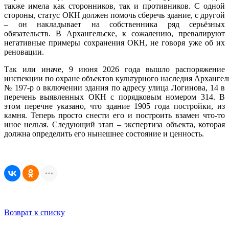
также имела как сторонников, так и противников. С одной
стороны, статус ОКН должен помочь сберечь здание, с другой
– он накладывает на собственника ряд серьёзных
обязательств. В Архангельске, к сожалению, превалируют
негативные примеры сохранения ОКН, не говоря уже об их
реновации.
Так или иначе, 9 июня 2026 года вышло распоряжение
инспекции по охране объектов культурного наследия Архангел
№ 197-р о включении здания по адресу улица Логинова, 14 в
перечень выявленных ОКН с порядковым номером 314. В
этом перечне указано, что здание 1905 года постройки, из
камня. Теперь просто снести его и построить взамен что-то
иное нельзя. Следующий этап – экспертиза объекта, которая
должна определить его нынешнее состояние и ценность.
Возврат к списку