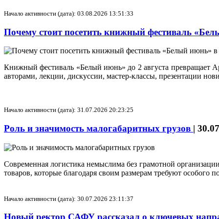
Начало активности (дата): 03.08.2026 13:51:33
Почему стоит посетить книжный фестиваль «Бел
Книжный фестиваль «Белый июнь» до 2 августа превращает Арх
авторами, лекции, дискуссии, мастер‑классы, презентации но
Начало активности (дата): 31.07.2026 20:23:25
Роль и значимость малогабаритных грузов
|
30.0
Современная логистика немыслима без грамотной организации
товаров, которые благодаря своим размерам требуют особого п
Начало активности (дата): 30.07.2026 23:11:37
Новый ректор САФУ рассказал о ключевых напра