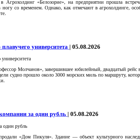
в Агрохолдинг «Белозорие», на предприятии прошла встре
ногу со временем. Однако, как отмечают в агрохолдинге, осо
те.
 плавучего университета
|
05.08.2026
рофессор Молчанов», завершившее юбилейный, двадцатый рейс 
едели судно прошло около 3000 морских миль по маршруту, кот
и.
 компании за один рубль
|
05.08.2026
продали «Дом Пикуля». Здание — объект культурного наследи