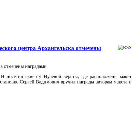
еского центра Архангельска отмечены
Н посетил сквер у Нулевой версты, где расположены макет
бстановке Сергей Вадимович вручил награды авторам макета и