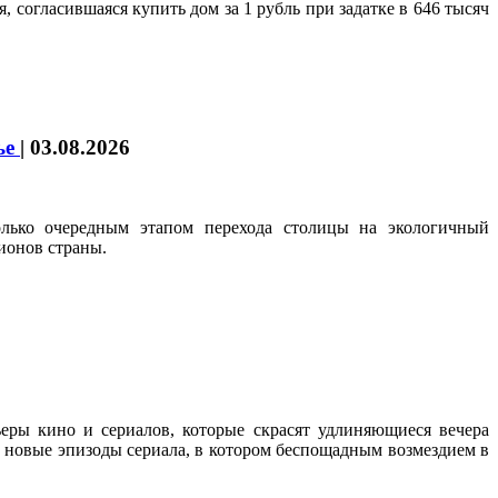
 согласившаяся купить дом за 1 рубль при задатке в 646 тысяч
ье
|
03.08.2026
олько очередным этапом перехода столицы на экологичный
ионов страны.
еры кино и сериалов, которые скрасят удлиняющиеся вечера
ть новые эпизоды сериала, в котором беспощадным возмездием в