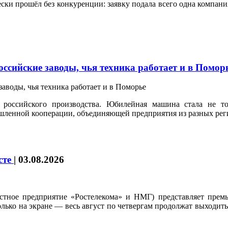
и прошёл без конкуренции: заявку подала всего одна компания,
ссийские заводы, чья техника работает и в Помор
российского производства. Юбилейная машина стала не т
шленной кооперации, объединяющей предприятия из разных рег
усте
|
03.08.2026
стное предприятие «Ростелекома» и НМГ) представляет премь
только на экране — весь август по четвергам продолжат выходи