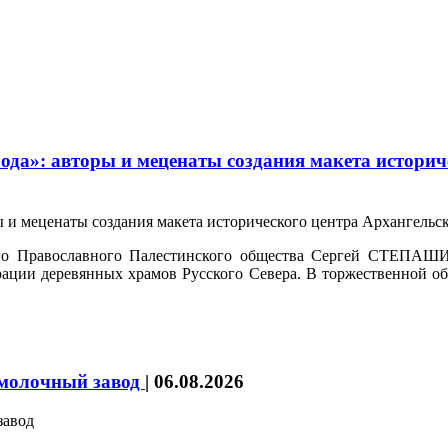
да»: авторы и меценаты создания макета историч
ого Православного Палестинского общества Сергей СТЕПАШИ
врации деревянных храмов Русского Севера. В торжественной о
 молочный завод
|
06.08.2026