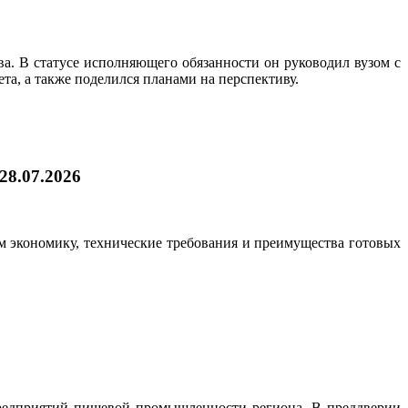
. В статусе исполняющего обязанности он руководил вузом с
а, а также поделился планами на перспективу.
28.07.2026
ем экономику, технические требования и преимущества готовых
предприятий пищевой промышленности региона. В преддверии