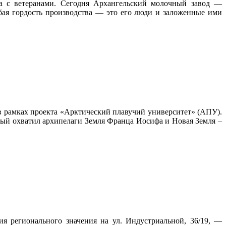
ча с ветеранами. Сегодня Архангельский молочный завод —
бая гордость производства — это его люди и заложенные ими
в рамках проекта «Арктический плавучий университет» (АПУ).
орый охватил архипелаги Земля Франца Иосифа и Новая Земля –
я регионального значения на ул. Индустриальной, 36/19, —