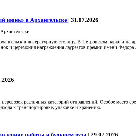
ый июнь» в Архангельске
|
31.07.2026
ангельск в литературную столицу. В Петровском парке и на др
винок и церемония награждения лауреатов премии имени Фёдора 
7.2026
 перевозок различных категорий отправлений. Особое место с
одхода к транспортировке, упаковке и хранению.
влениях работы и будущем вуза
|
29.07.2026