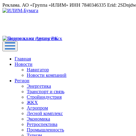
Реклама. АО «Группа «ИЛИМ» ИНН 7840346335 Erid: 2SDnjd
Главная
Новости
Навигатор
Новости компаний
Регион
Энергетика
Транспорт и связь
Стройиндустрия
ЖКХ
Агропром
Лесной комплекс
Экономика
Ретроспектива
Промышленность
Туризм