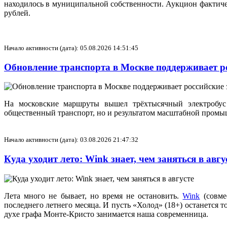
находилось в муниципальной собственности. Аукцион фактическ
рублей.
Начало активности (дата): 05.08.2026 14:51:45
Обновление транспорта в Москве поддерживает ро
На московские маршруты вышел трёхтысячный электробус 
общественный транспорт, но и результатом масштабной промы
Начало активности (дата): 03.08.2026 21:47:32
Куда уходит лето: Wink знает, чем заняться в авг
Лета много не бывает, но время не остановить.
Wink
(совме
последнего летнего месяца. И пусть «Холод» (18+) останется 
духе графа Монте-Кристо занимается наша современница.