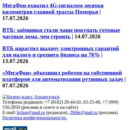
МегаФон охватил 4G-сигналом десятки
километров главной трассы Поморья
|
17.07.2026
ВТБ: заёмщики стали чаще покупать готовые
частные дома, чем строить
|
14.07.2026
ВТБ нарастил выдачу электронных гарантий
для малого и среднего бизнеса на 76%
|
13.07.2026
«МегаФон» объединил роботов на собственной
платформе для автоматизации рутинных задач
|
07.07.2026
Телефоны редакции: +7 (8182) 20-44-02, 65-25-40, +7 (909)
556-2850 (реклама в газете и на сайте)
E-mail:
bclass@mail.ru
(редакция),
29rbk@mail.ru
(реклама).
Политика конфиденциальности.