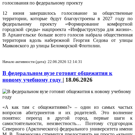
12 июня завершилось голосование за общественные
территории, которые будут благоустроены в 2027 году по
федеральному проекту «Формирование комфортной
городской среды» нацпроекта «Инфраструктура для жизни».
В Архангельске больше всего голосов набрала общественная
территория вдоль набережной Георгия Седова от улицы
Маяковского до улицы Беломорской Флотилии.
Начало активности (дата): 22.06.2026 12:14:31
В федеральном вузе готовят общежития к
новому учебному году
|
18.06.2026
«А как там с общежитиями?» – один из самых частых
вопросов абитуриентов и их родителей. Это волнение
понятно: переезд в другой город, первые шаги к
самостоятельности, неизвестность… Поэтому студгородок
Северного (Арктического) федерального университета имени
М. В. Ломоносова стремится предоставить не просто «крышу