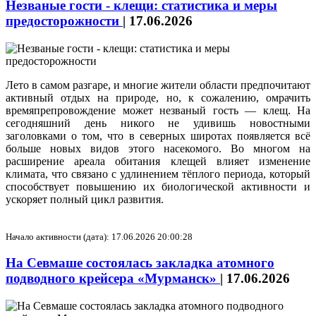
Незваные гости - клещи: статистика и меры
предосторожности
|
17.06.2026
Лето в самом разгаре, и многие жители области предпочитают
активный отдых на природе, но, к сожалению, омрачить
времяпрепровождение может незваный гость — клещ. На
сегодняшний день никого не удивишь новостными
заголовками о том, что в северных широтах появляется всё
больше новых видов этого насекомого. Во многом на
расширение ареала обитания клещей влияет изменение
климата, что связано с удлинением тёплого периода, который
способствует повышению их биологической активности и
ускоряет полный цикл развития.
Начало активности (дата): 17.06.2026 20:00:28
На Севмаше состоялась закладка атомного
подводного крейсера «Мурманск»
|
17.06.2026