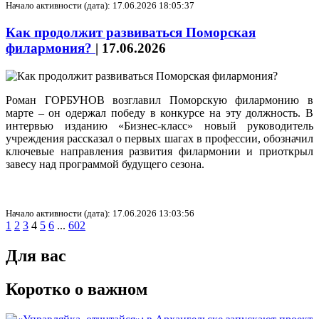
Начало активности (дата): 17.06.2026 18:05:37
Как продолжит развиваться Поморская
филармония?
|
17.06.2026
Роман ГОРБУНОВ возглавил Поморскую филармонию в
марте – он одержал победу в конкурсе на эту должность. В
интервью изданию «Бизнес-класс» новый руководитель
учреждения рассказал о первых шагах в профессии, обозначил
ключевые направления развития филармонии и приоткрыл
завесу над программой будущего сезона.
Начало активности (дата): 17.06.2026 13:03:56
1
2
3
4
5
6
...
602
Для вас
Коротко о важном