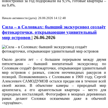
новостройки за год подорожали на 9,5%, готовые квартиры –
на 9,4%.
Начало активности (дата): 26.06.2026 14:12:48
Сила – в Соловках: бывший экскурсовод создаёт
фотокарточки, открывающие удивительный
мир островов
|
26.06.2026
Около десяти лет – с большим перерывом между двумя
пятилетками – бывший внештатный экскурсовод по
Соловкам создаёт фотокарточки, открывающие удивительный
мир островов с разных, совсем неочевидных ракурсов и
позиций. Познакомившись с Соловками в 1969 году, Сергей
Алексеевич САМОДУМОВ остался предан им в течение всей
своей жизни. В объективе камеры – природный мир
архипелага, а его архангельская квартира – место для
природных инсталляций. Фотографии в мощных деревянных
рамах делают Соловки осязаемыми даже в обычной
«хрущёвке».