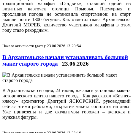
традиционный марафон «Гандвик», ставший одной из
визитных карточек столицы Поморья. Пасмурная и
прохладная погода не остановила спортсменов: на старт
вышли почти 1300 бегунов. Как отметил глава Архангельска
Дмитрий МОРЕВ, количество участников марафона в этом
году стало рекордным.
Начало активности (дата): 23.06.2026 13:20:54
В Архангельске начали устанавливать большой
макет старого города
|
23.06.2026
В Архангельске сегодня, 23 июня, началась установка макета
исторического центра нашего города. Как рассказал «Бизнес-
классу» архитектор Дмитрий ЯСКОРСКИЙ, руководящий
сейчас этими работами, открытие макета состоится на днях.
Уже привезены и две скульптуры горожан – женская и
мужская фигуры.
Начало активности (дата): 23.06.2026 12:23:16