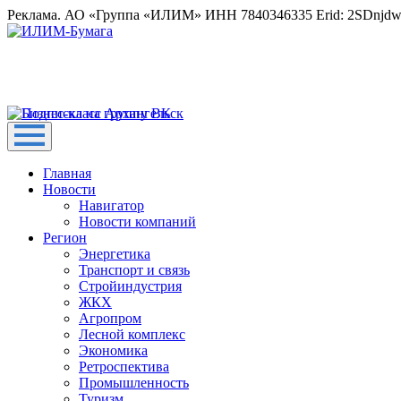
Реклама. АО «Группа «ИЛИМ» ИНН 7840346335 Erid: 2SDnjd
Главная
Новости
Навигатор
Новости компаний
Регион
Энергетика
Транспорт и связь
Стройиндустрия
ЖКХ
Агропром
Лесной комплекс
Экономика
Ретроспектива
Промышленность
Туризм