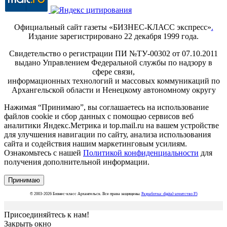
Официальный сайт газеты «БИЗНЕС-КЛАСС экспресс»
.
Издание зарегистрировано 22 декабря 1999 года.
Свидетельство о регистрации ПИ №ТУ-00302 от 07.10.2011
выдано Управлением Федеральной службы по надзору в
сфере связи,
информационных технологий и массовых коммуникаций по
Архангельской области и Ненецкому автономному округу
Нажимая “Принимаю”, вы соглашаетесь на использование
файлов cookie и сбор данных с помощью сервисов веб
аналитики Яндекс.Метрика и top.mail.ru на вашем устройстве
для улучшения навигации по сайту, анализа использования
сайта и содействия нашим маркетинговым усилиям.
Ознакомьтесь с нашей
Политикой конфиденциальности
для
получения дополнительной информации.
Принимаю
© 2003-2026 Бизнес-класс Архангельск. Все права защищены.
Разработка: digital-агентство F5
Присоединяйтесь к нам!
Закрыть окно