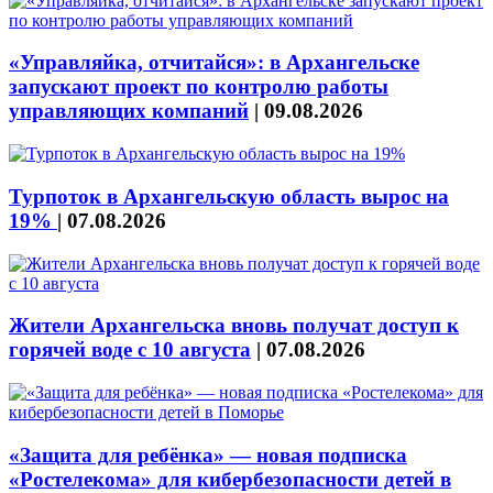
«Управляйка, отчитайся»: в Архангельске
запускают проект по контролю работы
управляющих компаний
|
09.08.2026
Турпоток в Архангельскую область вырос на
19%
|
07.08.2026
Жители Архангельска вновь получат доступ к
горячей воде с 10 августа
|
07.08.2026
«Защита для ребёнка» — новая подписка
«Ростелекома» для кибербезопасности детей в