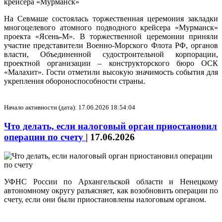
На Севмаше состоялась торжественная церемония закладки
многоцелевого атомного подводного крейсера «Мурманск»
проекта «Ясень-М». В торжественной церемонии приняли
участие представители Военно-Морского Флота РФ, органов
власти, Объединенной судостроительной корпорации,
проектной организации – конструкторского бюро ОСК
«Малахит». Гости отметили высокую значимость события для
укрепления обороноспособности страны.
Начало активности (дата): 17.06.2026 18:54:04
Что делать, если налоговый орган приостановил
операции по счету
|
17.06.2026
УФНС России по Архангельской области и Ненецкому
автономному округу разъясняет, как возобновить операции по
счету, если они были приостановлены налоговым органом.