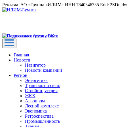
Реклама. АО «Группа «ИЛИМ» ИНН 7840346335 Erid: 2SDnjd
Главная
Новости
Навигатор
Новости компаний
Регион
Энергетика
Транспорт и связь
Стройиндустрия
ЖКХ
Агропром
Лесной комплекс
Экономика
Ретроспектива
Промышленность
Туризм