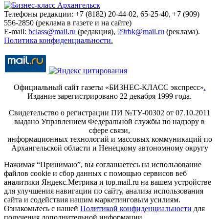
Телефоны редакции: +7 (8182) 20-44-02, 65-25-40, +7 (909)
556-2850 (реклама в газете и на сайте)
E-mail:
bclass@mail.ru
(редакция),
29rbk@mail.ru
(реклама).
Политика конфиденциальности.
Официальный сайт газеты «БИЗНЕС-КЛАСС экспресс»
.
Издание зарегистрировано 22 декабря 1999 года.
Свидетельство о регистрации ПИ №ТУ-00302 от 07.10.2011
выдано Управлением Федеральной службы по надзору в
сфере связи,
информационных технологий и массовых коммуникаций по
Архангельской области и Ненецкому автономному округу
Нажимая “Принимаю”, вы соглашаетесь на использование
файлов cookie и сбор данных с помощью сервисов веб
аналитики Яндекс.Метрика и top.mail.ru на вашем устройстве
для улучшения навигации по сайту, анализа использования
сайта и содействия нашим маркетинговым усилиям.
Ознакомьтесь с нашей
Политикой конфиденциальности
для
получения дополнительной информации.