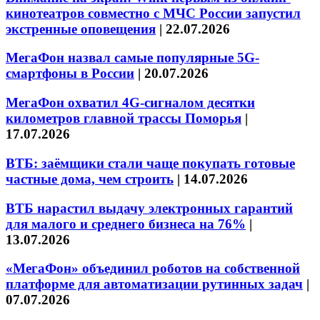
кинотеатров совместно с МЧС России запустил
экстренные оповещения
|
22.07.2026
МегаФон назвал самые популярные 5G-
смартфоны в России
|
20.07.2026
МегаФон охватил 4G-сигналом десятки
километров главной трассы Поморья
|
17.07.2026
ВТБ: заёмщики стали чаще покупать готовые
частные дома, чем строить
|
14.07.2026
ВТБ нарастил выдачу электронных гарантий
для малого и среднего бизнеса на 76%
|
13.07.2026
«МегаФон» объединил роботов на собственной
платформе для автоматизации рутинных задач
|
07.07.2026