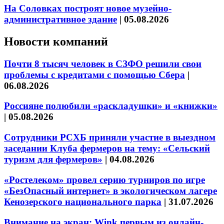
На Соловках построят новое музейно-
административное здание
|
05.08.2026
Новости компаний
Почти 8 тысяч человек в СЗФО решили свои
проблемы с кредитами с помощью Сбера
|
06.08.2026
Россияне полюбили «раскладушки» и «книжки»
|
05.08.2026
Сотрудники РСХБ приняли участие в выездном
заседании Клуба фермеров на тему: «Сельский
туризм для фермеров»
|
04.08.2026
«Ростелеком» провел серию турниров по игре
«БезОпасный интернет» в экологическом лагере
Кенозерского национального парка
|
31.07.2026
Внимание на экран: Wink первым из онлайн-