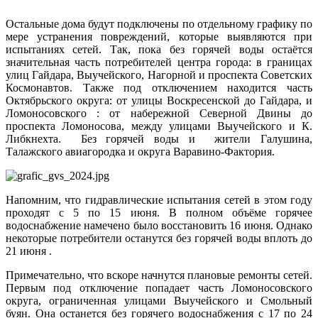
Остальные дома будут подключены по отдельному графику по
мере устранения повреждений, которые выявляются при
испытаниях сетей. Так, пока без горячей воды остаётся
значительная часть потребителей центра города: в границах
улиц Гайдара, Выучейского, Нагорной и проспекта Советских
Космонавтов. Также под отключением находится часть
Октябрьского округа: от улицы Воскресенской до Гайдара, и
Ломоносовского : от набережной Северной Двины до
проспекта Ломоносова, между улицами Выучейского и К.
Либкнехта. Без горячей воды и жители Галушина,
Талажского авиагородка и округа Варавино-Фактория.
Напомним, что гидравлические испытания сетей в этом году
проходят с 5 по 15 июня. В полном объёме горячее
водоснабжение намечено было восстановить 16 июня. Однако
некоторые потребители останутся без горячей воды вплоть до
21 июня .
Примечательно, что вскоре начнутся плановые ремонты сетей.
Первым под отключение попадает часть Ломоносовского
округа, ограниченная улицами Выучейского и Смольный
буян. Она останется без горячего водоснабжения с 17 по 24