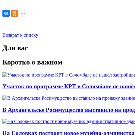
Возврат к списку
Для вас
Коротко о важном
Участок по программе КРТ в Соломбале не нашё
В Архангельске Росимущество выставило на про
На Соловках построят новое музейно-администра