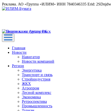
Реклама. АО «Группа «ИЛИМ» ИНН 7840346335 Erid: 2SDnjd
Главная
Новости
Навигатор
Новости компаний
Регион
Энергетика
Транспорт и связь
Стройиндустрия
ЖКХ
Агропром
Лесной комплекс
Экономика
Ретроспектива
Промышленность
Туризм