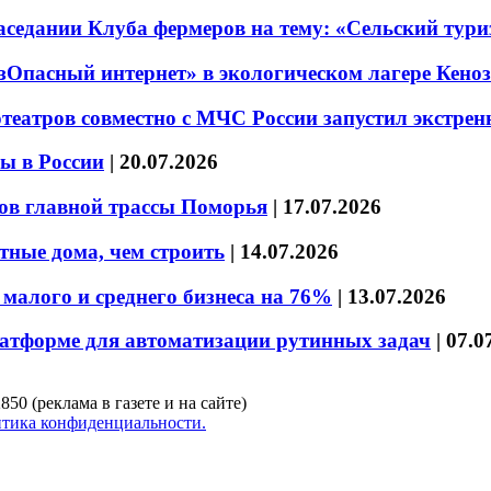
седании Клуба фермеров на тему: «Сельский тури
езОпасный интернет» в экологическом лагере Кено
театров совместно с МЧС России запустил экстре
ы в России
|
20.07.2026
ов главной трассы Поморья
|
17.07.2026
тные дома, чем строить
|
14.07.2026
малого и среднего бизнеса на 76%
|
13.07.2026
латформе для автоматизации рутинных задач
|
07.0
850 (реклама в газете и на сайте)
тика конфиденциальности.