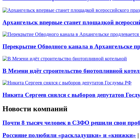
Архангельск впервые станет площадкой всеросси
Перекрытие Обводного канала в Архангельске про
В Мезени идёт строительство биотопливной коте
Никита Сергеев снялся с выборов депутатов Гос
Новости компаний
Почти 8 тысяч человек в СЗФО решили свои про
Россияне полюбили «раскладушки» и «книжки»