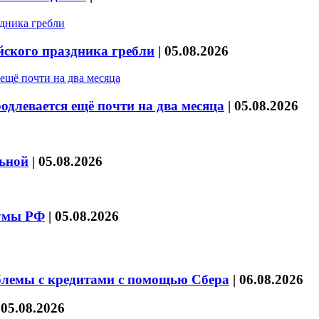
йского праздника гребли
|
05.08.2026
длевается ещё почти на два месяца
|
05.08.2026
льной
|
05.08.2026
думы РФ
|
05.08.2026
блемы с кредитами с помощью Сбера
|
06.08.2026
|
05.08.2026