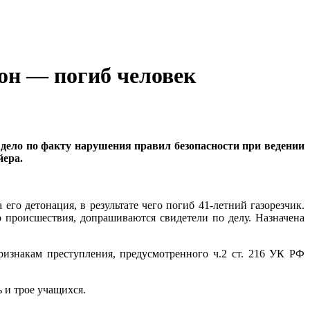
он — погиб человек
 дело по факту нарушения правил безопасности при ведении
йера.
го детонация, в результате чего погиб 41-летний газорезчик.
о происшествия, допрашиваются свидетели по делу. Назначена
изнакам преступления, предусмотренного ч.2 ст. 216 УК РФ
 и трое учащихся.