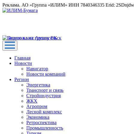
Реклама. АО «Группа «ИЛИМ» ИНН 7840346335 Erid: 2SDnjd
Главная
Новости
Навигатор
Новости компаний
Регион
Энергетика
Транспорт и связь
Стройиндустрия
ЖКХ
Агропром
Лесной комплекс
Экономика
Ретроспектива
Промышленность
Туризм