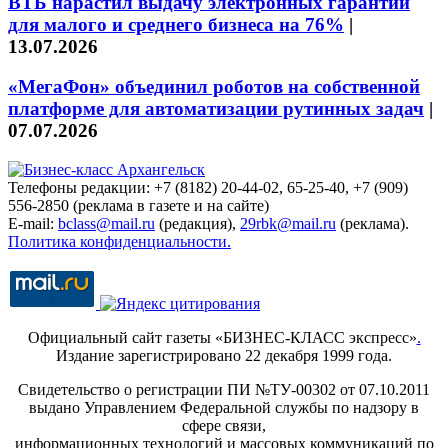
ВТБ нарастил выдачу электронных гарантий
для малого и среднего бизнеса на 76%
|
13.07.2026
«МегаФон» объединил роботов на собственной
платформе для автоматизации рутинных задач
|
07.07.2026
Телефоны редакции: +7 (8182) 20-44-02, 65-25-40, +7 (909)
556-2850 (реклама в газете и на сайте)
E-mail:
bclass@mail.ru
(редакция),
29rbk@mail.ru
(реклама).
Политика конфиденциальности.
Официальный сайт газеты «БИЗНЕС-КЛАСС экспресс»
.
Издание зарегистрировано 22 декабря 1999 года.
Свидетельство о регистрации ПИ №ТУ-00302 от 07.10.2011
выдано Управлением Федеральной службы по надзору в
сфере связи,
информационных технологий и массовых коммуникаций по