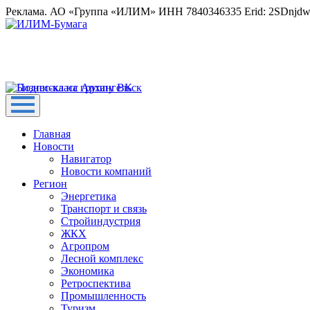
Реклама. АО «Группа «ИЛИМ» ИНН 7840346335 Erid: 2SDnjd
Главная
Новости
Навигатор
Новости компаний
Регион
Энергетика
Транспорт и связь
Стройиндустрия
ЖКХ
Агропром
Лесной комплекс
Экономика
Ретроспектива
Промышленность
Туризм