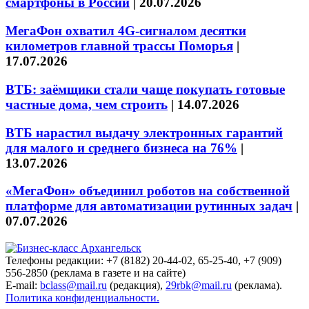
смартфоны в России
|
20.07.2026
МегаФон охватил 4G-сигналом десятки
километров главной трассы Поморья
|
17.07.2026
ВТБ: заёмщики стали чаще покупать готовые
частные дома, чем строить
|
14.07.2026
ВТБ нарастил выдачу электронных гарантий
для малого и среднего бизнеса на 76%
|
13.07.2026
«МегаФон» объединил роботов на собственной
платформе для автоматизации рутинных задач
|
07.07.2026
Телефоны редакции: +7 (8182) 20-44-02, 65-25-40, +7 (909)
556-2850 (реклама в газете и на сайте)
E-mail:
bclass@mail.ru
(редакция),
29rbk@mail.ru
(реклама).
Политика конфиденциальности.