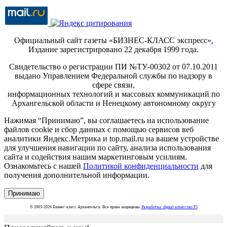
Официальный сайт газеты «БИЗНЕС-КЛАСС экспресс»
.
Издание зарегистрировано 22 декабря 1999 года.
Свидетельство о регистрации ПИ №ТУ-00302 от 07.10.2011
выдано Управлением Федеральной службы по надзору в
сфере связи,
информационных технологий и массовых коммуникаций по
Архангельской области и Ненецкому автономному округу
Нажимая “Принимаю”, вы соглашаетесь на использование
файлов cookie и сбор данных с помощью сервисов веб
аналитики Яндекс.Метрика и top.mail.ru на вашем устройстве
для улучшения навигации по сайту, анализа использования
сайта и содействия нашим маркетинговым усилиям.
Ознакомьтесь с нашей
Политикой конфиденциальности
для
получения дополнительной информации.
Принимаю
© 2003-2026 Бизнес-класс Архангельск. Все права защищены.
Разработка: digital-агентство F5