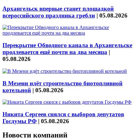
Архангельск впервые станет площадкой
всероссийского праздника гребли
|
05.08.2026
Перекрытие Обводного канала в Архангельске
продлевается ещё почти на два месяца
|
05.08.2026
В Мезени идёт строительство биотопливной
котельной
|
05.08.2026
Никита Сергеев снялся с выборов депутатов
Госдумы РФ
|
05.08.2026
Новости компаний