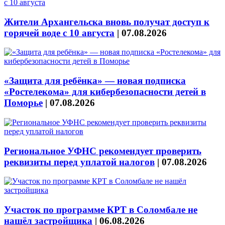
Жители Архангельска вновь получат доступ к
горячей воде с 10 августа
|
07.08.2026
«Защита для ребёнка» — новая подписка
«Ростелекома» для кибербезопасности детей в
Поморье
|
07.08.2026
Региональное УФНС рекомендует проверить
реквизиты перед уплатой налогов
|
07.08.2026
Участок по программе КРТ в Соломбале не
нашёл застройщика
|
06.08.2026