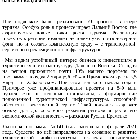
банка во Владивостоке.
При поддержке банка реализовано 59 проектов в сфере
туризма. Особую роль в процессе играет Дальний Восток, где
формируются новые точки роста туризма. Реализация
проектов в регионе позволяет не только увеличить номерной
фонд, но и создать комплексную среду – с транспортной,
сервисной и рекреационной инфраструктурой.
«Мы видим устойчивый интерес бизнеса к инвестициям в
туристическую инфраструктуру Дальнего Востока. Сегодня
на регион приходится почти 10% нашего портфеля по
программе: порядка 2 млрд рублей – в Приморском крае и 3,5
млрд – в Хабаровском. При этом только с начала года в
Приморье уже профинансированы проекты на 840 млн
рублей. Это не точечные инициативы, а формирование
полноценной туристической инфраструктуры, способной
обеспечить качественный сервис. Такой подход закладывает
основу для долгосрочного развития региона и роста его
экономической активности», – рассказал Руслан Еременко.
Льготная программа №141 была запущена в феврале 2021
года. Средства по ней направляются на создание и развитие
туристической инфраструктуры, включая гостиничные