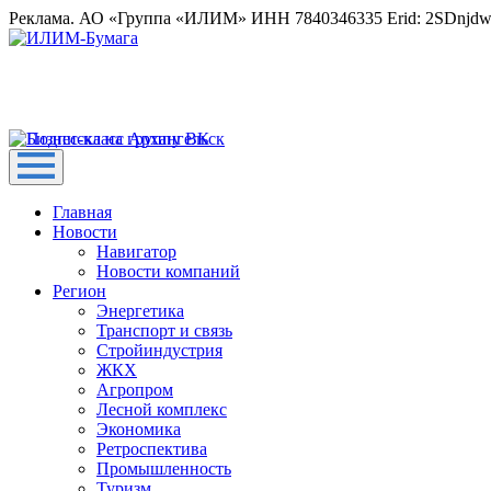
Реклама. АО «Группа «ИЛИМ» ИНН 7840346335 Erid: 2SDnjd
Главная
Новости
Навигатор
Новости компаний
Регион
Энергетика
Транспорт и связь
Стройиндустрия
ЖКХ
Агропром
Лесной комплекс
Экономика
Ретроспектива
Промышленность
Туризм