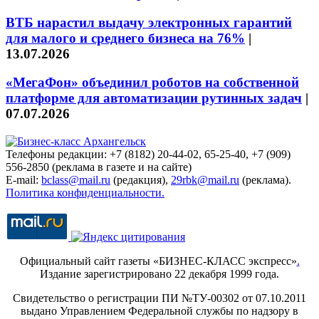
ВТБ нарастил выдачу электронных гарантий
для малого и среднего бизнеса на 76%
|
13.07.2026
«МегаФон» объединил роботов на собственной
платформе для автоматизации рутинных задач
|
07.07.2026
Телефоны редакции: +7 (8182) 20-44-02, 65-25-40, +7 (909)
556-2850 (реклама в газете и на сайте)
E-mail:
bclass@mail.ru
(редакция),
29rbk@mail.ru
(реклама).
Политика конфиденциальности.
Официальный сайт газеты «БИЗНЕС-КЛАСС экспресс»
.
Издание зарегистрировано 22 декабря 1999 года.
Свидетельство о регистрации ПИ №ТУ-00302 от 07.10.2011
выдано Управлением Федеральной службы по надзору в