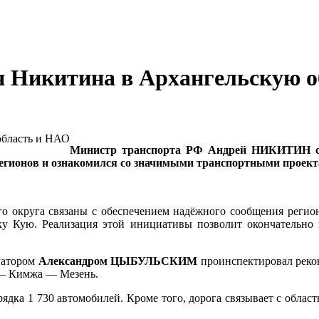
я Никитина в Архангельскую 
Министр транспорта РФ Андрей НИКИТИН со
регионов и ознакомился со значимыми транспортными проект
ого округа связаны с обеспечением надёжного сообщения регио
реку Кую. Реализация этой инициативы позволит окончательн
натором
Александром ЦЫБУЛЬСКИМ
проинспектировал рекон
 — Кимжа — Мезень.
орядка 1 730 автомобилей. Кроме того, дорога связывает с обл