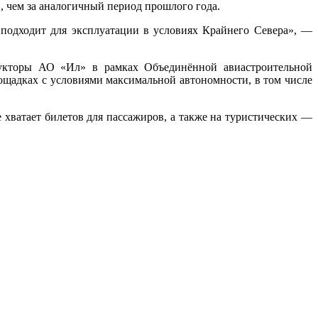
в, чем за аналогичный период прошлого года.
 подходит для эксплуатации в условиях Крайнего Севера», —
трукторы АО «Ил» в рамках Объединённой авиастроительной
ощадках с условиями максимальной автономности, в том числе
е хватает билетов для пассажиров, а также на туристических —