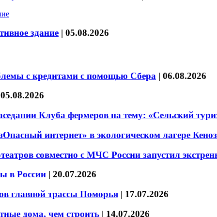
тивное здание
|
05.08.2026
блемы с кредитами с помощью Сбера
|
06.08.2026
|
05.08.2026
седании Клуба фермеров на тему: «Сельский тури
езОпасный интернет» в экологическом лагере Кено
театров совместно с МЧС России запустил экстре
ы в России
|
20.07.2026
ов главной трассы Поморья
|
17.07.2026
тные дома, чем строить
|
14.07.2026