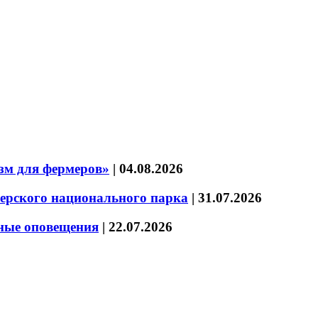
зм для фермеров»
|
04.08.2026
зерского национального парка
|
31.07.2026
нные оповещения
|
22.07.2026