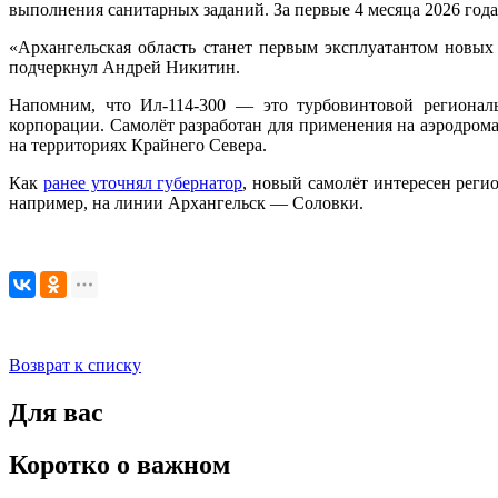
выполнения санитарных заданий. За первые 4 месяца 2026 года
«Архангельская область станет первым эксплуатантом новых
подчеркнул Андрей Никитин.
Напомним, что Ил‑114‑300 — это турбовинтовой региональ
корпорации. Самолёт разработан для применения на аэродром
на территориях Крайнего Севера.
Как
ранее уточнял губернатор
, новый самолёт интересен реги
например, на линии Архангельск — Соловки.
Возврат к списку
Для вас
Коротко о важном