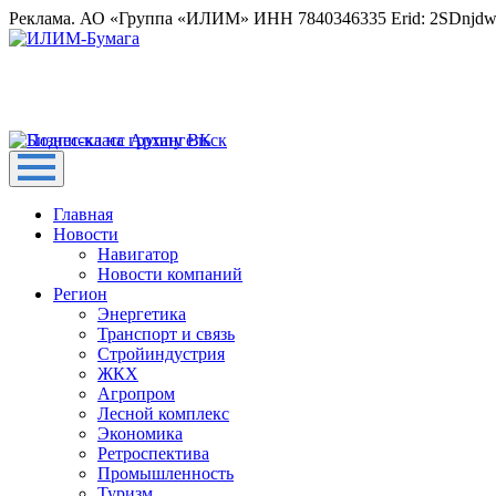
Реклама. АО «Группа «ИЛИМ» ИНН 7840346335 Erid: 2SDnjd
Главная
Новости
Навигатор
Новости компаний
Регион
Энергетика
Транспорт и связь
Стройиндустрия
ЖКХ
Агропром
Лесной комплекс
Экономика
Ретроспектива
Промышленность
Туризм