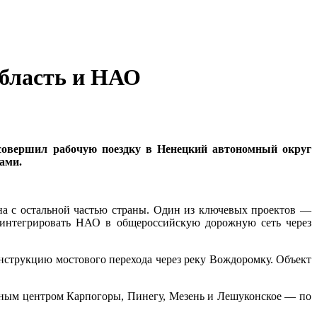
область и НАО
вершил рабочую поездку в Ненецкий автономный округ
ами.
на с остальной частью страны. Один из ключевых проектов —
о интегрировать НАО в общероссийскую дорожную сеть через
струкцию мостового перехода через реку Вождоромку. Объект
астным центром Карпогоры, Пинегу, Мезень и Лешуконское — по