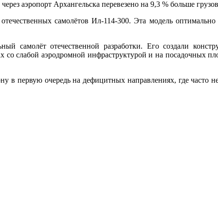
 через аэропорт Архангельска перевезено на 9,3 % больше грузо
 отечественных самолётов Ил‑114‑300. Эта модель оптимально
ный самолёт отечественной разработки. Его создали конс
ах со слабой аэродромной инфраструктурой и на посадочных пл
ону в первую очередь на дефицитных направлениях, где часто н