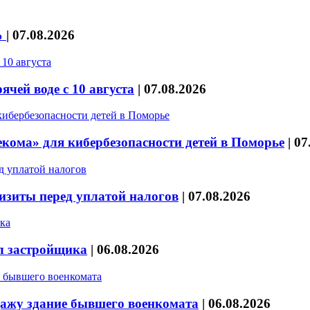
%
|
07.08.2026
чей воде с 10 августа
|
07.08.2026
кома» для кибербезопасности детей в Поморье
|
07
изиты перед уплатой налогов
|
07.08.2026
л застройщика
|
06.08.2026
дажу здание бывшего военкомата
|
06.08.2026