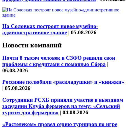
На Соловках построят новое музейно-
административное здание
|
05.08.2026
Новости компаний
Почти 8 тысяч человек в СЗФО решили свои
проблемы с кредитами с помощью Сбера
|
06.08.2026
Россияне полюбили «раскладушки» и «книжки»
|
05.08.2026
Сотрудники РСХБ приняли участие в выездном
заседании Клуба фермеров на тему: «Сельский
туризм для фермеров»
|
04.08.2026
«Ростелеком» провел серию турниров по игре