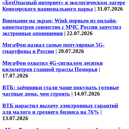
«БезОпасный интернет» в экологическом лагере
Кенозерского национального парка
|
31.07.2026
Внимание на экран: Wink первым из онлайн-
кинотеатров совместно с МЧС России запустил
экстренные оповещения
|
22.07.2026
МегаФон назвал самые популярные 5G-
смартфоны в России
|
20.07.2026
МегаФон охватил 4G-сигналом десятки
километров главной трассы Поморья
|
17.07.2026
ВТБ: заёмщики стали чаще покупать готовые
частные дома, чем строить
|
14.07.2026
ВТБ нарастил выдачу электронных гарантий
для малого и среднего бизнеса на 76%
|
13.07.2026