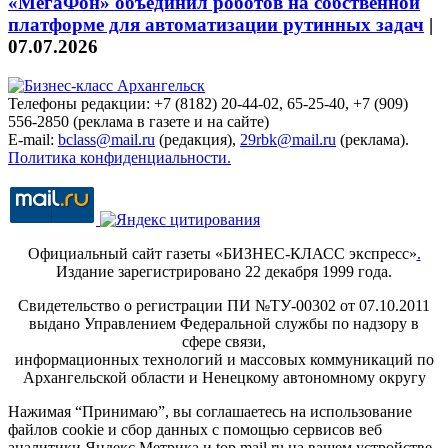
«МегаФон» объединил роботов на собственной
платформе для автоматизации рутинных задач
|
07.07.2026
Телефоны редакции: +7 (8182) 20-44-02, 65-25-40, +7 (909)
556-2850 (реклама в газете и на сайте)
E-mail:
bclass@mail.ru
(редакция),
29rbk@mail.ru
(реклама).
Политика конфиденциальности.
Официальный сайт газеты «БИЗНЕС-КЛАСС экспресс»
.
Издание зарегистрировано 22 декабря 1999 года.
Свидетельство о регистрации ПИ №ТУ-00302 от 07.10.2011
выдано Управлением Федеральной службы по надзору в
сфере связи,
информационных технологий и массовых коммуникаций по
Архангельской области и Ненецкому автономному округу
Нажимая “Принимаю”, вы соглашаетесь на использование
файлов cookie и сбор данных с помощью сервисов веб
аналитики Яндекс.Метрика и top.mail.ru на вашем устройстве