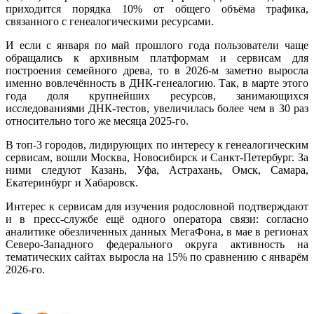
приходится порядка 10% от общего объёма трафика,
связанного с генеалогическими ресурсами.
И если с января по май прошлого года пользователи чаще
обращались к архивным платформам и сервисам для
построения семейного древа, то в 2026-м заметно выросла
именно вовлечённость в ДНК-генеалогию. Так, в марте этого
года доля крупнейших ресурсов, занимающихся
исследованиями ДНК-тестов, увеличилась более чем в 30 раз
относительно того же месяца 2025-го.
В топ-3 городов, лидирующих по интересу к генеалогическим
сервисам, вошли Москва, Новосибирск и Санкт-Петербург. За
ними следуют Казань, Уфа, Астрахань, Омск, Самара,
Екатеринбург и Хабаровск.
Интерес к сервисам для изучения родословной подтверждают
и в пресс-службе ещё одного оператора связи: согласно
аналитике обезличенных данных МегаФона, в мае в регионах
Северо-Западного федерального округа активность на
тематических сайтах выросла на 15% по сравнению с январём
2026-го.