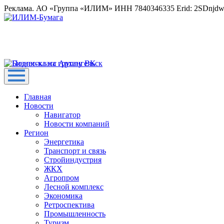
Реклама. АО «Группа «ИЛИМ» ИНН 7840346335 Erid: 2SDnjd
Главная
Новости
Навигатор
Новости компаний
Регион
Энергетика
Транспорт и связь
Стройиндустрия
ЖКХ
Агропром
Лесной комплекс
Экономика
Ретроспектива
Промышленность
Туризм