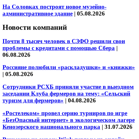
На Соловках построят новое музейно-
административное здание
|
05.08.2026
Новости компаний
Почти 8 тысяч человек в СЗФО решили свои
проблемы с кредитами с помощью Сбера
|
06.08.2026
Россияне полюбили «раскладушки» и «книжки»
|
05.08.2026
Сотрудники РСХБ приняли участие в выездном
заседании Клуба фермеров на тему: «Сельский
туризм для фермеров»
|
04.08.2026
«Ростелеком» провел серию турниров по игре
«БезОпасный интернет» в экологическом лагере
Кенозерского национального парка
|
31.07.2026