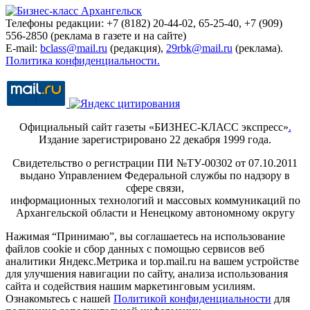
Телефоны редакции: +7 (8182) 20-44-02, 65-25-40, +7 (909)
556-2850 (реклама в газете и на сайте)
E-mail:
bclass@mail.ru
(редакция),
29rbk@mail.ru
(реклама).
Политика конфиденциальности.
Официальный сайт газеты «БИЗНЕС-КЛАСС экспресс»
.
Издание зарегистрировано 22 декабря 1999 года.
Свидетельство о регистрации ПИ №ТУ-00302 от 07.10.2011
выдано Управлением Федеральной службы по надзору в
сфере связи,
информационных технологий и массовых коммуникаций по
Архангельской области и Ненецкому автономному округу
Нажимая “Принимаю”, вы соглашаетесь на использование
файлов cookie и сбор данных с помощью сервисов веб
аналитики Яндекс.Метрика и top.mail.ru на вашем устройстве
для улучшения навигации по сайту, анализа использования
сайта и содействия нашим маркетинговым усилиям.
Ознакомьтесь с нашей
Политикой конфиденциальности
для