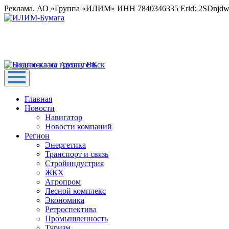
Реклама. АО «Группа «ИЛИМ» ИНН 7840346335 Erid: 2SDnjd
Главная
Новости
Навигатор
Новости компаний
Регион
Энергетика
Транспорт и связь
Стройиндустрия
ЖКХ
Агропром
Лесной комплекс
Экономика
Ретроспектива
Промышленность
Туризм