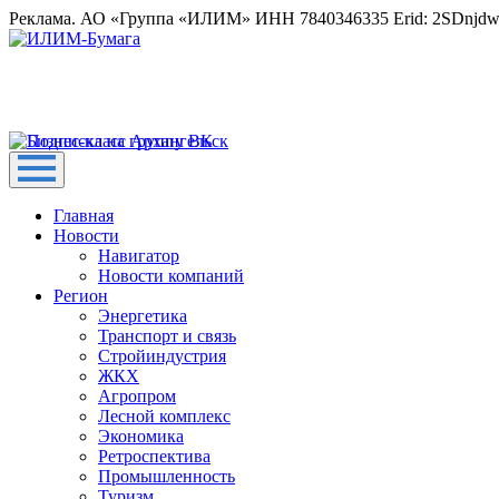
Реклама. АО «Группа «ИЛИМ» ИНН 7840346335 Erid: 2SDnjd
Главная
Новости
Навигатор
Новости компаний
Регион
Энергетика
Транспорт и связь
Стройиндустрия
ЖКХ
Агропром
Лесной комплекс
Экономика
Ретроспектива
Промышленность
Туризм