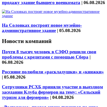
продажу здание бывшего военкомата
|
06.08.2026
На Соловках построят новое музейно-
административное здание
|
05.08.2026
Новости компаний
Почти 8 тысяч человек в СЗФО решили свои
проблемы с кредитами с помощью Сбера
|
06.08.2026
Россияне полюбили «раскладушки» и «книжки»
|
05.08.2026
Сотрудники РСХБ приняли участие в выездном
заседании Клуба фермеров на тему: «Сельский
туризм для фермеров»
|
04.08.2026