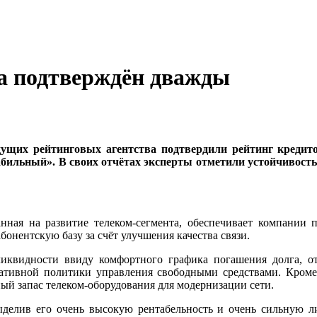
а подтверждён дважды
дущих рейтинговых агентства подтвердили рейтинг кредит
ильный». В своих отчётах эксперты отметили устойчивость 
нная на развитие телеком-сегмента, обеспечивает компании
бонентскую базу за счёт улучшения качества связи.
иквидности ввиду комфортного графика погашения долга, от
ативной политики управления свободными средствами. Кроме
ый запас телеком-оборудования для модернизации сети.
делив его очень высокую рентабельность и очень сильную ли