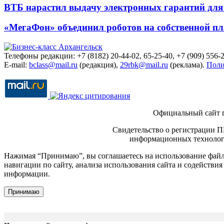
ВТБ нарастил выдачу электронных гарантий для 
«МегаФон» объединил роботов на собственной п
Телефоны редакции: +7 (8182) 20-44-02, 65-25-40, +7 (909) 556-2
E-mail:
bclass@mail.ru
(редакция),
29rbk@mail.ru
(реклама).
Поли
Официальный сайт 
Свидетельство о регистрации П
информационных технологи
Нажимая “Принимаю”, вы соглашаетесь на использование файло
навигации по сайту, анализа использования сайта и содейств
информации.
Принимаю