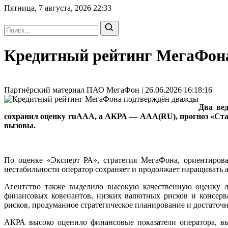
Пятница, 7 августа, 2026
22:33
Кредитный рейтинг МегаФон
Партнёрский материал ПАО МегаФон | 26.06.2026 16:18:16
Два ве
сохранил оценку ruAAA, а АКРА — AAА(RU), прогноз «Стаб
вызовы.
По оценке «Эксперт РА», стратегия МегаФона, ориентирова
нестабильности оператор сохраняет и продолжает наращивать а
Агентство также выделило высокую качественную оценку л
финансовых ковенантов, низких валютных рисков и консерв
рисков, продуманное стратегическое планирование и достаточн
АКРА высоко оценило финансовые показатели оператора, вы