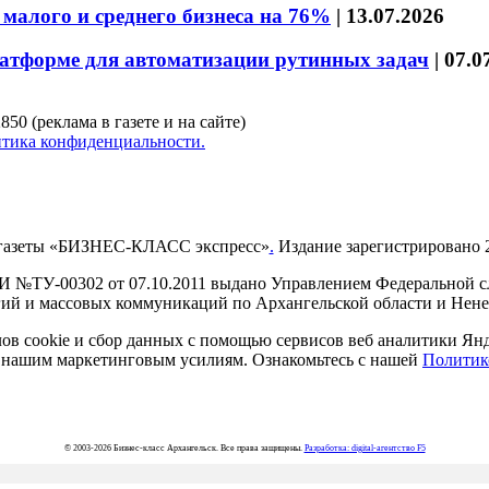
малого и среднего бизнеса на 76%
|
13.07.2026
латформе для автоматизации рутинных задач
|
07.0
850 (реклама в газете и на сайте)
тика конфиденциальности.
газеты «БИЗНЕС-КЛАСС экспресс»
.
Издание зарегистрировано 2
И №ТУ-00302 от 07.10.2011 выдано Управлением Федеральной сл
й и массовых коммуникаций по Архангельской области и Нен
в cookie и сбор данных с помощью сервисов веб аналитики Янде
ия нашим маркетинговым усилиям. Ознакомьтесь с нашей
Политик
© 2003-2026 Бизнес-класс Архангельск. Все права защищены.
Разработка: digital-агентство F5