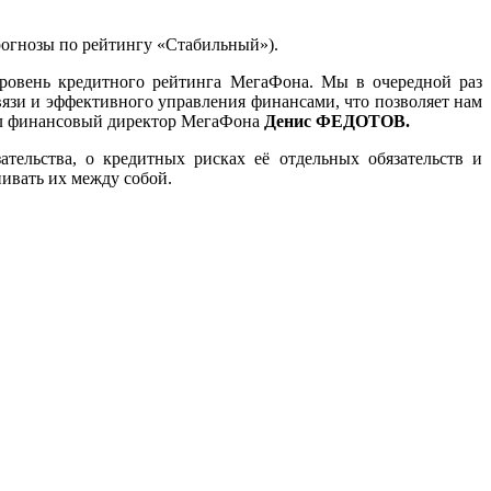
огнозы по рейтингу «Стабильный»).
ровень кредитного рейтинга МегаФона. Мы в очередной раз
вязи и эффективного управления финансами, что позволяет нам
ил финансовый директор МегаФона
Денис ФЕДОТОВ.
ельства, о кредитных рисках её отдельных обязательств и
нивать их между собой.