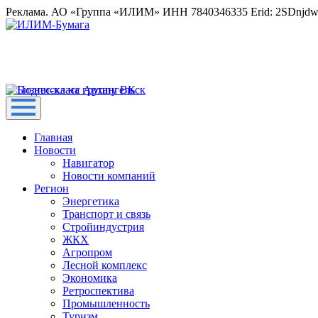
Реклама. АО «Группа «ИЛИМ» ИНН 7840346335 Erid: 2SDnjd
Главная
Новости
Навигатор
Новости компаний
Регион
Энергетика
Транспорт и связь
Стройиндустрия
ЖКХ
Агропром
Лесной комплекс
Экономика
Ретроспектива
Промышленность
Туризм