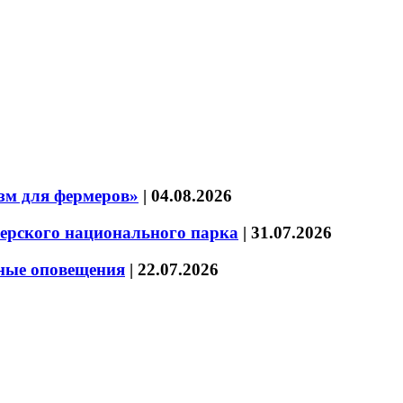
зм для фермеров»
|
04.08.2026
зерского национального парка
|
31.07.2026
нные оповещения
|
22.07.2026