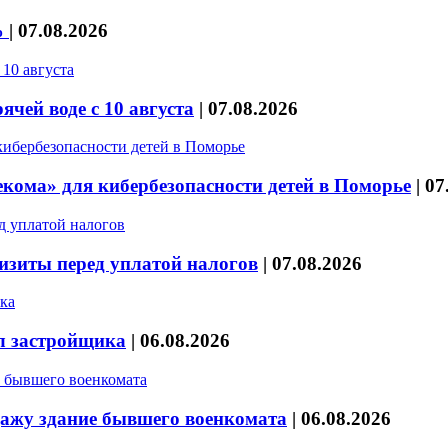
%
|
07.08.2026
чей воде с 10 августа
|
07.08.2026
кома» для кибербезопасности детей в Поморье
|
07
изиты перед уплатой налогов
|
07.08.2026
л застройщика
|
06.08.2026
дажу здание бывшего военкомата
|
06.08.2026