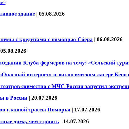
тивное здание
|
05.08.2026
блемы с кредитами с помощью Сбера
|
06.08.2026
|
05.08.2026
седании Клуба фермеров на тему: «Сельский тури
езОпасный интернет» в экологическом лагере Кено
театров совместно с МЧС России запустил экстре
ы в России
|
20.07.2026
ов главной трассы Поморья
|
17.07.2026
тные дома, чем строить
|
14.07.2026