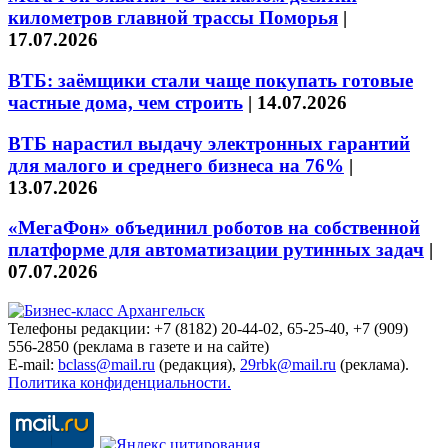
километров главной трассы Поморья
|
17.07.2026
ВТБ: заёмщики стали чаще покупать готовые
частные дома, чем строить
|
14.07.2026
ВТБ нарастил выдачу электронных гарантий
для малого и среднего бизнеса на 76%
|
13.07.2026
«МегаФон» объединил роботов на собственной
платформе для автоматизации рутинных задач
|
07.07.2026
Телефоны редакции: +7 (8182) 20-44-02, 65-25-40, +7 (909)
556-2850 (реклама в газете и на сайте)
E-mail:
bclass@mail.ru
(редакция),
29rbk@mail.ru
(реклама).
Политика конфиденциальности.