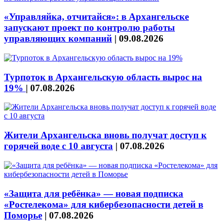
«Управляйка, отчитайся»: в Архангельске
запускают проект по контролю работы
управляющих компаний
|
09.08.2026
Турпоток в Архангельскую область вырос на
19%
|
07.08.2026
Жители Архангельска вновь получат доступ к
горячей воде с 10 августа
|
07.08.2026
«Защита для ребёнка» — новая подписка
«Ростелекома» для кибербезопасности детей в
Поморье
|
07.08.2026