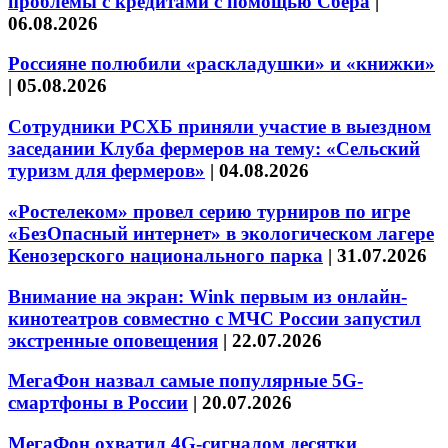
проблемы с кредитами с помощью Сбера
|
06.08.2026
Россияне полюбили «раскладушки» и «книжки»
|
05.08.2026
Сотрудники РСХБ приняли участие в выездном
заседании Клуба фермеров на тему: «Сельский
туризм для фермеров»
|
04.08.2026
«Ростелеком» провел серию турниров по игре
«БезОпасный интернет» в экологическом лагере
Кенозерского национального парка
|
31.07.2026
Внимание на экран: Wink первым из онлайн-
кинотеатров совместно с МЧС России запустил
экстренные оповещения
|
22.07.2026
МегаФон назвал самые популярные 5G-
смартфоны в России
|
20.07.2026
МегаФон охватил 4G-сигналом десятки