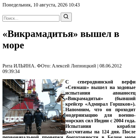
Понедельник, 10 августа, 2026
10:43
«Викрамадитья» вышел в
море
Рита ИЛЬИНА. ФОто: Алексей Липницкий | 08.06.2012
09:39:34
С северодвинской верфи
«Севмаш» вышел на ходовые
испытания авианосец
«Викрамадитья» (бывший
крейсер «Адмирал Горшков»).
Напомним, что он проходит
модернизацию для военно-
морских сил Индии с 2004 года.
Испытания корабля
рассчитаны на 124 дня. После
первоначальной проверки боеготовности в Белом море