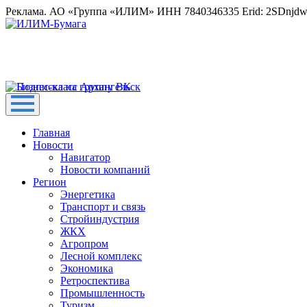
Реклама. АО «Группа «ИЛИМ» ИНН 7840346335 Erid: 2SDnjd
Главная
Новости
Навигатор
Новости компаний
Регион
Энергетика
Транспорт и связь
Стройиндустрия
ЖКХ
Агропром
Лесной комплекс
Экономика
Ретроспектива
Промышленность
Туризм