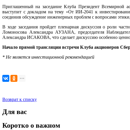
Приглашенный на заседание Клуба Президент Всемирной асс
выступит с докладом на тему «От ИИ-2041 к инвестировани
соединив обсуждение инженерных проблем с вопросами этики, 
В ходе заседания пройдет пленарная дискуссия о роли част
Ломоносова Александра АУЗАНА, председателя Наблюдател
Александра ИСАКОВА, что сделает дискуссию особенно ценно
Начало прямой трансляции встречи Клуба акционеров Сбера 
* Не является инв
естиционной реко
мендацией
Возврат к списку
Для вас
Коротко о важном