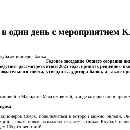
в один день с мероприятием К
Годовое заседание Общего собрания ак
едстоит рассмотреть итоги 2025 года, принять решение о вы
людательного совета, утвердить аудитора банка, а также п
новой и Марианне Максимовской, в ходе которого он в прямом
u/gosa
кционеров Сбера, подключиться к которой можно онлайн. Эк
иций, а также новые возможности для участников Клуба. Старш
щем СберИнвестиций.