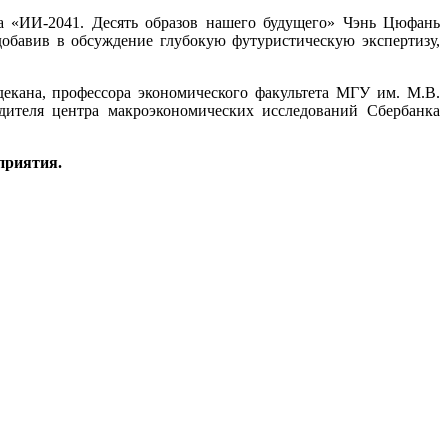
а «ИИ-2041. Десять образов нашего будущего» Чэнь Цюфань
обавив в обсуждение глубокую футуристическую экспертизу,
декана, профессора экономического факультета МГУ им. М.В.
ителя центра макроэкономических исследований Сбербанка
приятия.