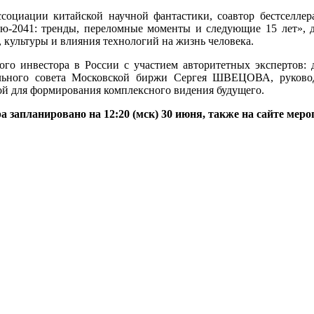
оциации китайской научной фантастики, соавтор бестселлер
ю-2041: тренды, переломные моменты и следующие 15 лет», д
культуры и влияния технологий на жизнь человека.
ного инвестора в России с участием авторитетных экспертов: 
ьного совета Московской биржи Сергея ШВЕЦОВА, руковод
й для формирования комплексного видения будущего.
запланировано на 12:20 (мск) 30 июня, также на сайте меро