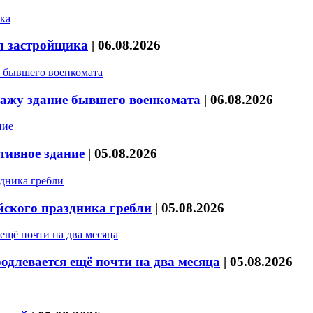
л застройщика
|
06.08.2026
дажу здание бывшего военкомата
|
06.08.2026
тивное здание
|
05.08.2026
йского праздника гребли
|
05.08.2026
длевается ещё почти на два месяца
|
05.08.2026