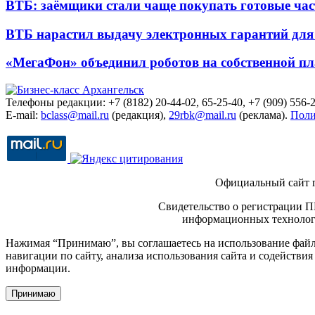
ВТБ: заёмщики стали чаще покупать готовые час
ВТБ нарастил выдачу электронных гарантий для 
«МегаФон» объединил роботов на собственной п
Телефоны редакции: +7 (8182) 20-44-02, 65-25-40, +7 (909) 556-2
E-mail:
bclass@mail.ru
(редакция),
29rbk@mail.ru
(реклама).
Поли
Официальный сайт 
Свидетельство о регистрации П
информационных технологи
Нажимая “Принимаю”, вы соглашаетесь на использование файло
навигации по сайту, анализа использования сайта и содейств
информации.
Принимаю