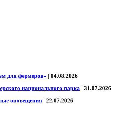
зм для фермеров»
|
04.08.2026
зерского национального парка
|
31.07.2026
нные оповещения
|
22.07.2026