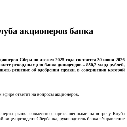
луба акционеров банка
ционеров Сбера по итогам 2025 года состоится 30 июня 2026
плате рекордных для банка дивидендов – 850,2 млрд рублей,
ринять решение об одобрении сделки, в совершении которой
 эфире ответит на вопросы акционеров.
сперты рынка совместно с приглашенными на встречу Клуба
ий вице-президент Сбербанка, руководитель блока «Управление