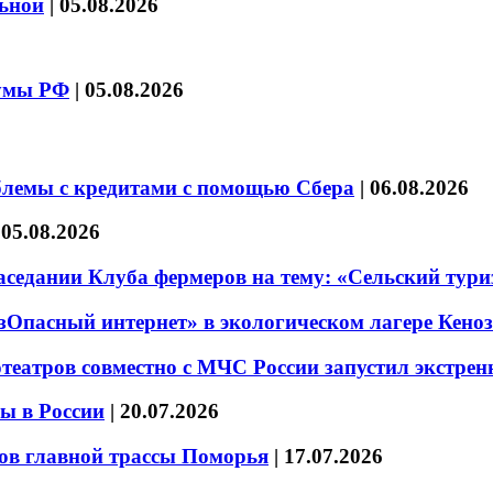
льной
|
05.08.2026
думы РФ
|
05.08.2026
блемы с кредитами с помощью Сбера
|
06.08.2026
|
05.08.2026
седании Клуба фермеров на тему: «Сельский тури
езОпасный интернет» в экологическом лагере Кено
театров совместно с МЧС России запустил экстре
ы в России
|
20.07.2026
ов главной трассы Поморья
|
17.07.2026