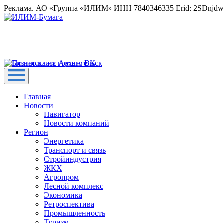
Реклама. АО «Группа «ИЛИМ» ИНН 7840346335 Erid: 2SDnjd
Главная
Новости
Навигатор
Новости компаний
Регион
Энергетика
Транспорт и связь
Стройиндустрия
ЖКХ
Агропром
Лесной комплекс
Экономика
Ретроспектива
Промышленность
Туризм