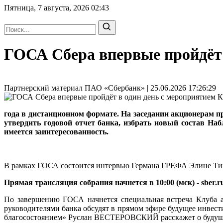
Пятница, 7 августа, 2026
02:43
ГОСА Сбера впервые пройдёт 
Партнерский материал ПАО «Сбербанк» | 25.06.2026 17:26:29
года в дистанционном формате. На заседании акционерам пр
утвердить годовой отчет банка, избрать новый состав Наб
имеется заинтересованность.
В рамках ГОСА состоится интервью Германа ГРЕФА Элине Тихо
Прямая трансляция собрания начнется в 10:00 (мск) - sber.r
По завершению ГОСА начнется специальная встреча Клуба а
руководителями банка обсудят в прямом эфире будущее инвест
благосостоянием» Руслан ВЕСТЕРОВСКИЙ расскажет о буду