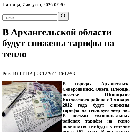
Пятница, 7 августа, 2026
07:30
В Архангельской области
будут снижены тарифы на
тепло
Рита ИЛЬИНА | 23.12.2011 10:12:53
В городах Архангельск,
Северодвинск, Онега, Плесецк,
поселке Шипицыно
Котласского района с 1 января
2012 года будут снижены
тарифы на тепловую энергию.
В восьми муниципальных
районах тарифы на тепло
повышаться не будут в течение
всего 2012 года. В остальных