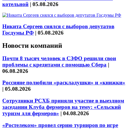
котельной
|
05.08.2026
Никита Сергеев снялся с выборов депутатов
Госдумы РФ
|
05.08.2026
Новости компаний
Почти 8 тысяч человек в СЗФО решили свои
проблемы с кредитами с помощью Сбера
|
06.08.2026
Россияне полюбили «раскладушки» и «книжки»
|
05.08.2026
Сотрудники РСХБ приняли участие в выездном
заседании Клуба фермеров на тему: «Сельский
туризм для фермеров»
|
04.08.2026
«Ростелеком» провел серию турниров по игре