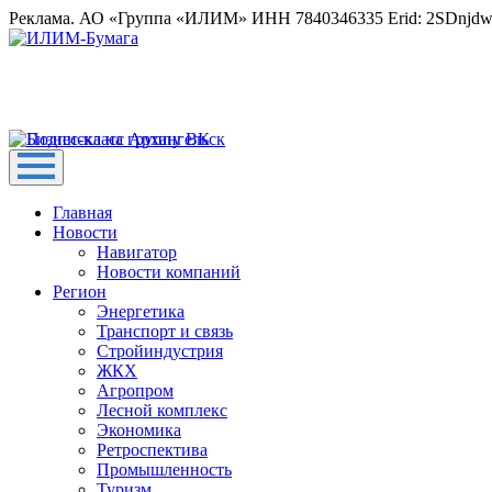
Реклама. АО «Группа «ИЛИМ» ИНН 7840346335 Erid: 2SDnjd
Главная
Новости
Навигатор
Новости компаний
Регион
Энергетика
Транспорт и связь
Стройиндустрия
ЖКХ
Агропром
Лесной комплекс
Экономика
Ретроспектива
Промышленность
Туризм