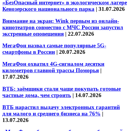
«БезОпасный интернет» в экологическом лагере
Кенозерского национального парка
|
31.07.2026
Внимание на экран: Wink первым из онлайн-
кинотеатров совместно с МЧС России запустил
экстренные оповещения
|
22.07.2026
МегаФон назвал самые популярные 5G-
смартфоны в России
|
20.07.2026
МегаФон охватил 4G-сигналом десятки
километров главной трассы Поморья
|
17.07.2026
ВТБ: заёмщики стали чаще покупать готовые
частные дома, чем строить
|
14.07.2026
ВТБ нарастил выдачу электронных гарантий
для малого и среднего бизнеса на 76%
|
13.07.2026