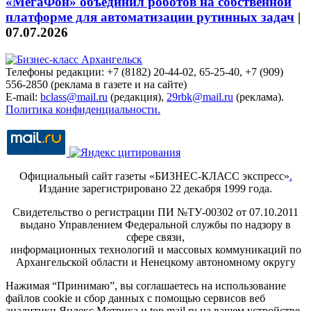
«МегаФон» объединил роботов на собственной
платформе для автоматизации рутинных задач
|
07.07.2026
Телефоны редакции: +7 (8182) 20-44-02, 65-25-40, +7 (909)
556-2850 (реклама в газете и на сайте)
E-mail:
bclass@mail.ru
(редакция),
29rbk@mail.ru
(реклама).
Политика конфиденциальности.
Официальный сайт газеты «БИЗНЕС-КЛАСС экспресс»
.
Издание зарегистрировано 22 декабря 1999 года.
Свидетельство о регистрации ПИ №ТУ-00302 от 07.10.2011
выдано Управлением Федеральной службы по надзору в
сфере связи,
информационных технологий и массовых коммуникаций по
Архангельской области и Ненецкому автономному округу
Нажимая “Принимаю”, вы соглашаетесь на использование
файлов cookie и сбор данных с помощью сервисов веб
аналитики Яндекс.Метрика и top.mail.ru на вашем устройстве