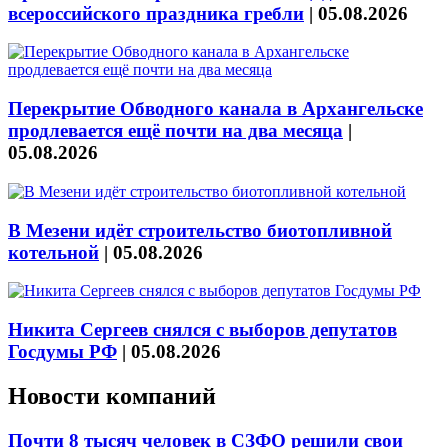
всероссийского праздника гребли
|
05.08.2026
Перекрытие Обводного канала в Архангельске
продлевается ещё почти на два месяца
|
05.08.2026
В Мезени идёт строительство биотопливной
котельной
|
05.08.2026
Никита Сергеев снялся с выборов депутатов
Госдумы РФ
|
05.08.2026
Новости компаний
Почти 8 тысяч человек в СЗФО решили свои