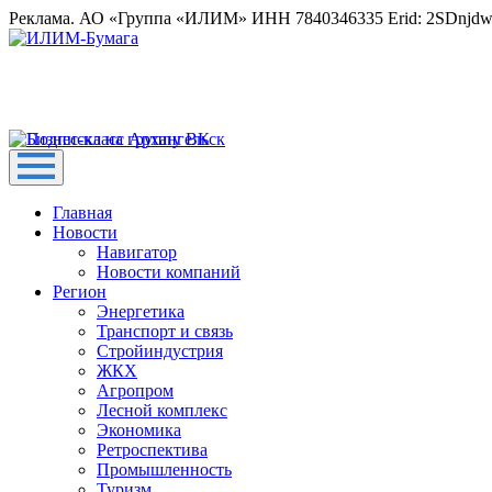
Реклама. АО «Группа «ИЛИМ» ИНН 7840346335 Erid: 2SDnjd
Главная
Новости
Навигатор
Новости компаний
Регион
Энергетика
Транспорт и связь
Стройиндустрия
ЖКХ
Агропром
Лесной комплекс
Экономика
Ретроспектива
Промышленность
Туризм