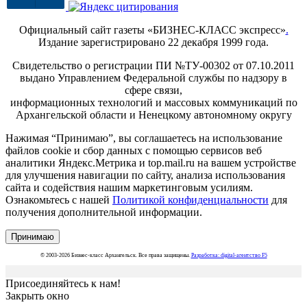
Официальный сайт газеты «БИЗНЕС-КЛАСС экспресс»
.
Издание зарегистрировано 22 декабря 1999 года.
Свидетельство о регистрации ПИ №ТУ-00302 от 07.10.2011
выдано Управлением Федеральной службы по надзору в
сфере связи,
информационных технологий и массовых коммуникаций по
Архангельской области и Ненецкому автономному округу
Нажимая “Принимаю”, вы соглашаетесь на использование
файлов cookie и сбор данных с помощью сервисов веб
аналитики Яндекс.Метрика и top.mail.ru на вашем устройстве
для улучшения навигации по сайту, анализа использования
сайта и содействия нашим маркетинговым усилиям.
Ознакомьтесь с нашей
Политикой конфиденциальности
для
получения дополнительной информации.
Принимаю
© 2003-2026 Бизнес-класс Архангельск. Все права защищены.
Разработка: digital-агентство F5
Присоединяйтесь к нам!
Закрыть окно