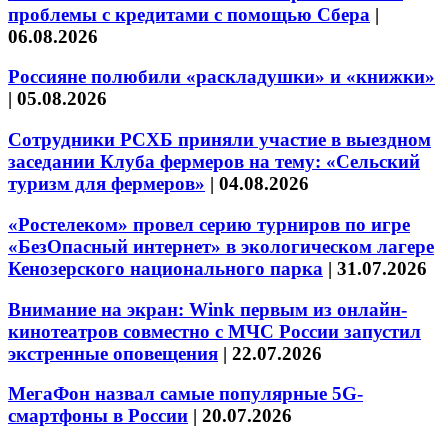
проблемы с кредитами с помощью Сбера
|
06.08.2026
Россияне полюбили «раскладушки» и «книжки»
|
05.08.2026
Сотрудники РСХБ приняли участие в выездном
заседании Клуба фермеров на тему: «Сельский
туризм для фермеров»
|
04.08.2026
«Ростелеком» провел серию турниров по игре
«БезОпасный интернет» в экологическом лагере
Кенозерского национального парка
|
31.07.2026
Внимание на экран: Wink первым из онлайн-
кинотеатров совместно с МЧС России запустил
экстренные оповещения
|
22.07.2026
МегаФон назвал самые популярные 5G-
смартфоны в России
|
20.07.2026