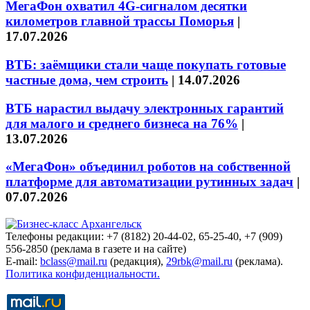
МегаФон охватил 4G-сигналом десятки
километров главной трассы Поморья
|
17.07.2026
ВТБ: заёмщики стали чаще покупать готовые
частные дома, чем строить
|
14.07.2026
ВТБ нарастил выдачу электронных гарантий
для малого и среднего бизнеса на 76%
|
13.07.2026
«МегаФон» объединил роботов на собственной
платформе для автоматизации рутинных задач
|
07.07.2026
Телефоны редакции: +7 (8182) 20-44-02, 65-25-40, +7 (909)
556-2850 (реклама в газете и на сайте)
E-mail:
bclass@mail.ru
(редакция),
29rbk@mail.ru
(реклама).
Политика конфиденциальности.