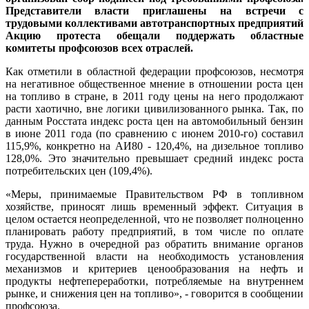
Представители власти приглашены на встречи с
трудовыми коллективами автотранспортных предприятий
Акцию протеста обещали поддержать областные
комитеты профсоюзов всех отраслей.
Как отметили в областной федерации профсоюзов, несмотря
на негативное общественное мнение в отношении роста цен
на топливо в стране, в 2011 году цены на него продолжают
расти хаотично, вне логики цивилизованного рынка. Так, по
данным Росстата индекс роста цен на автомобильный бензин
в июне 2011 года (по сравнению с июнем 2010-го) составил
115,9%, конкретно на АИ80 - 120,4%, на дизельное топливо
128,0%. Это значительно превышает средний индекс роста
потребительских цен (109,4%).
«Меры, принимаемые Правительством РФ в топливном
хозяйстве, приносят лишь временный эффект. Ситуация в
целом остается неопределенной, что не позволяет полноценно
планировать работу предприятий, в том числе по оплате
труда. Нужно в очередной раз обратить внимание органов
государственной власти на необходимость установления
механизмов и критериев ценообразования на нефть и
продукты нефтепереработки, потребляемые на внутреннем
рынке, и снижения цен на топливо», - говорится в сообщении
профсоюза.