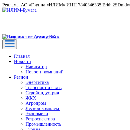
Реклама. АО «Группа «ИЛИМ» ИНН 7840346335 Erid: 2SDnjd
Главная
Новости
Навигатор
Новости компаний
Регион
Энергетика
Транспорт и связь
Стройиндустрия
ЖКХ
Агропром
Лесной комплекс
Экономика
Ретроспектива
Промышленность
Туризм