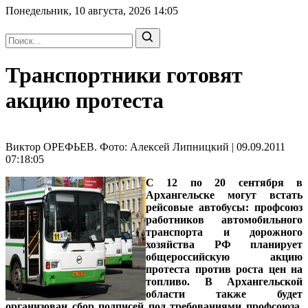
Понедельник, 10 августа, 2026
14:05
Транспортники готовят
акцию протеста
Виктор ОРЕФЬЕВ. Фото: Алексей Липницкий | 09.09.2011
07:18:05
С 12 по 20 сентября в
Архангельске могут встать
рейсовые автобусы: профсоюз
работников автомобильного
транспорта и дорожного
хозяйства РФ планирует
общероссийскую акцию
протеста против роста цен на
топливо. В Архангельской
области также будет
организован сбор подписей под требованиями профсоюза.