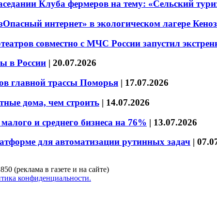
седании Клуба фермеров на тему: «Сельский тури
езОпасный интернет» в экологическом лагере Кено
театров совместно с МЧС России запустил экстре
ы в России
|
20.07.2026
ов главной трассы Поморья
|
17.07.2026
тные дома, чем строить
|
14.07.2026
малого и среднего бизнеса на 76%
|
13.07.2026
латформе для автоматизации рутинных задач
|
07.0
850 (реклама в газете и на сайте)
тика конфиденциальности.