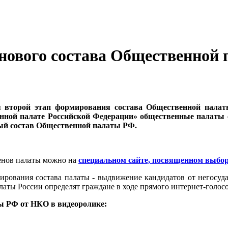
нового состава Общественной 
ся второй этап формирования состава Общественной пала
ной палате Российской Федерации» общественные палаты су
вый состав Общественной палаты РФ.
енов палаты можно на
специальном сайте, посвященном выбо
ирования состава палаты - выдвижение кандидатов от негосу
латы России определят граждане в ходе прямого интернет-голос
ы РФ от НКО в видеоролике: