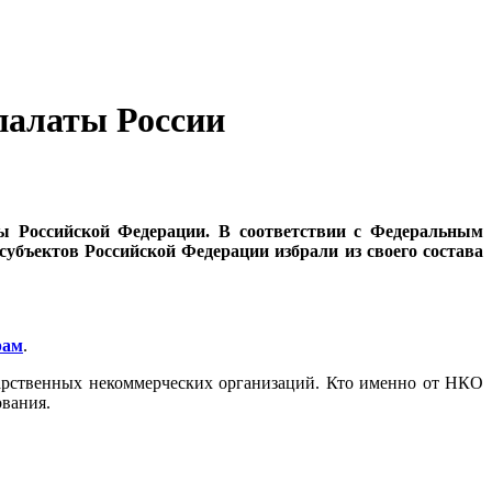
палаты России
ты Российской Федерации. В соответствии с Федеральным
бъектов Российской Федерации избрали из своего состава
рам
.
дарственных некоммерческих организаций. Кто именно от НКО
ования.