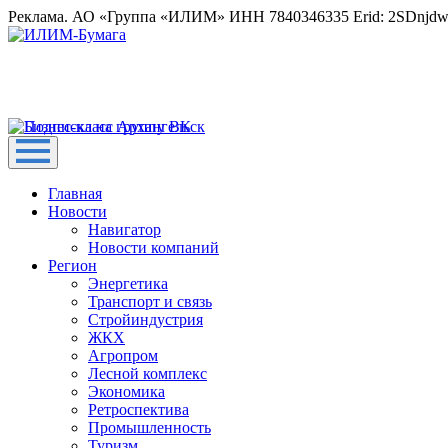
Реклама. АО «Группа «ИЛИМ» ИНН 7840346335 Erid: 2SDnjd
Главная
Новости
Навигатор
Новости компаний
Регион
Энергетика
Транспорт и связь
Стройиндустрия
ЖКХ
Агропром
Лесной комплекс
Экономика
Ретроспектива
Промышленность
Туризм