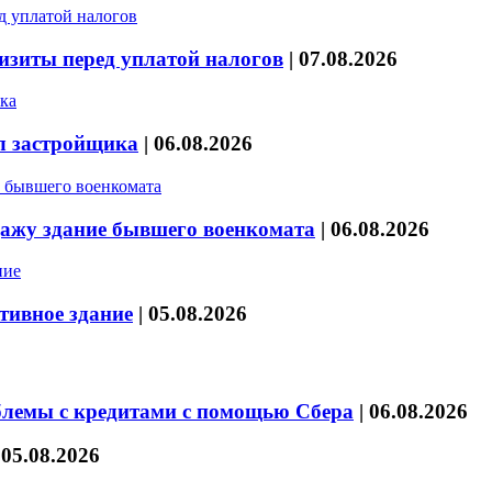
изиты перед уплатой налогов
|
07.08.2026
л застройщика
|
06.08.2026
дажу здание бывшего военкомата
|
06.08.2026
тивное здание
|
05.08.2026
блемы с кредитами с помощью Сбера
|
06.08.2026
|
05.08.2026