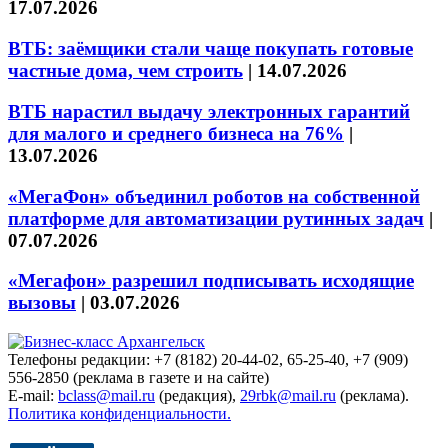
17.07.2026
ВТБ: заёмщики стали чаще покупать готовые
частные дома, чем строить
|
14.07.2026
ВТБ нарастил выдачу электронных гарантий
для малого и среднего бизнеса на 76%
|
13.07.2026
«МегаФон» объединил роботов на собственной
платформе для автоматизации рутинных задач
|
07.07.2026
«Мегафон» разрешил подписывать исходящие
вызовы
|
03.07.2026
Телефоны редакции: +7 (8182) 20-44-02, 65-25-40, +7 (909)
556-2850 (реклама в газете и на сайте)
E-mail:
bclass@mail.ru
(редакция),
29rbk@mail.ru
(реклама).
Политика конфиденциальности.