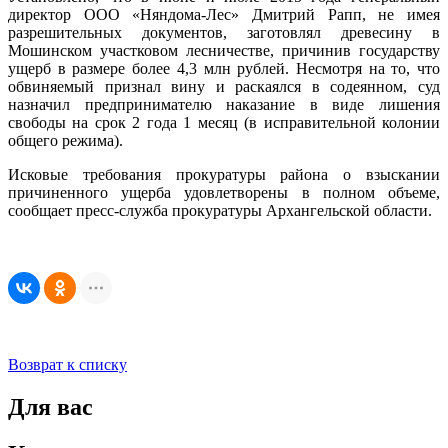
директор ООО «Няндома-Лес» Дмитрий Рапп, не имея
разрешительных документов, заготовлял древесину в
Мошинском участковом лесничестве, причинив государству
ущерб в размере более 4,3 млн рублей. Несмотря на то, что
обвиняемый признал вину и раскаялся в содеянном, суд
назначил предпринимателю наказание в виде лишения
свободы на срок 2 года 1 месяц (в исправительной колонии
общего режима).
Исковые требования прокуратуры района о взыскании
причиненного ущерба удовлетворены в полном объеме,
сообщает пресс-служба прокуратуры Архангельской области.
Возврат к списку
Для вас