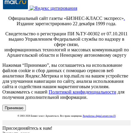
Официальный сайт газеты «БИЗНЕС-КЛАСС экспресс»
.
Издание зарегистрировано 22 декабря 1999 года.
Свидетельство о регистрации ПИ №ТУ-00302 от 07.10.2011
выдано Управлением Федеральной службы по надзору в
сфере связи,
информационных технологий и массовых коммуникаций по
Архангельской области и Ненецкому автономному округу
Нажимая “Принимаю”, вы соглашаетесь на использование
файлов cookie и сбор данных с помощью сервисов веб
аналитики Яндекс.Метрика и top.mail.ru на вашем устройстве
для улучшения навигации по сайту, анализа использования
сайта и содействия нашим маркетинговым усилиям.
Ознакомьтесь с нашей
Политикой конфиденциальности
для
получения дополнительной информации.
Принимаю
© 2003-2026 Бизнес-класс Архангельск. Все права защищены.
Разработка: digital-агентство F5
Присоединяйтесь к нам!