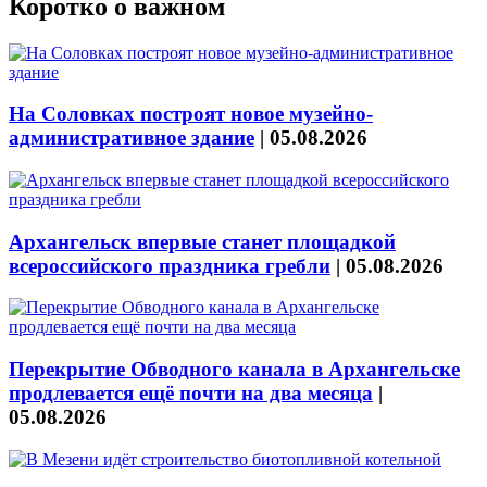
Коротко о важном
На Соловках построят новое музейно-
административное здание
|
05.08.2026
Архангельск впервые станет площадкой
всероссийского праздника гребли
|
05.08.2026
Перекрытие Обводного канала в Архангельске
продлевается ещё почти на два месяца
|
05.08.2026