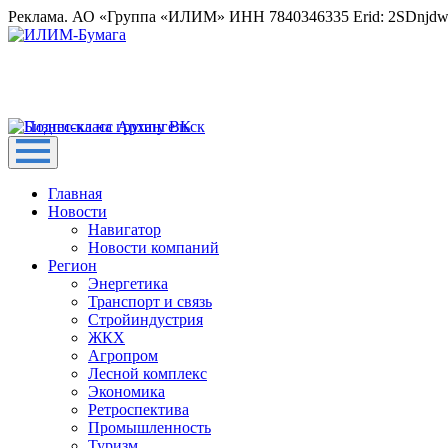
Реклама. АО «Группа «ИЛИМ» ИНН 7840346335 Erid: 2SDnjd
Главная
Новости
Навигатор
Новости компаний
Регион
Энергетика
Транспорт и связь
Стройиндустрия
ЖКХ
Агропром
Лесной комплекс
Экономика
Ретроспектива
Промышленность
Туризм