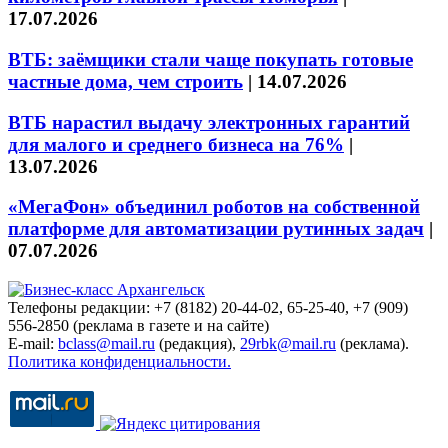
17.07.2026
ВТБ: заёмщики стали чаще покупать готовые
частные дома, чем строить
|
14.07.2026
ВТБ нарастил выдачу электронных гарантий
для малого и среднего бизнеса на 76%
|
13.07.2026
«МегаФон» объединил роботов на собственной
платформе для автоматизации рутинных задач
|
07.07.2026
Телефоны редакции: +7 (8182) 20-44-02, 65-25-40, +7 (909)
556-2850 (реклама в газете и на сайте)
E-mail:
bclass@mail.ru
(редакция),
29rbk@mail.ru
(реклама).
Политика конфиденциальности.