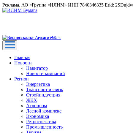
Реклама. АО «Группа «ИЛИМ» ИНН 7840346335 Erid: 2SDnjd
Главная
Новости
Навигатор
Новости компаний
Регион
Энергетика
Транспорт и связь
Стройиндустрия
ЖКХ
Агропром
Лесной комплекс
Экономика
Ретроспектива
Промышленность
Туризм