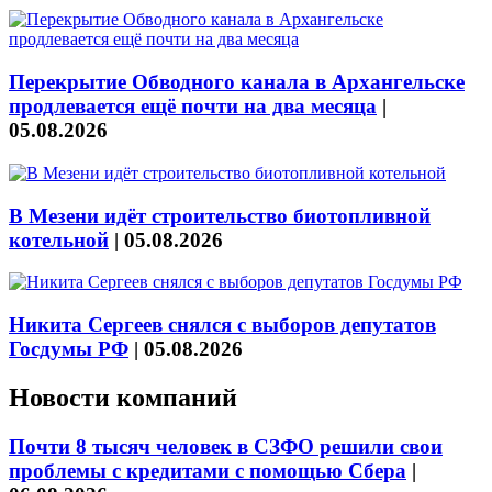
Перекрытие Обводного канала в Архангельске
продлевается ещё почти на два месяца
|
05.08.2026
В Мезени идёт строительство биотопливной
котельной
|
05.08.2026
Никита Сергеев снялся с выборов депутатов
Госдумы РФ
|
05.08.2026
Новости компаний
Почти 8 тысяч человек в СЗФО решили свои
проблемы с кредитами с помощью Сбера
|