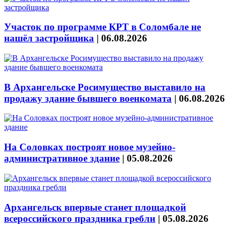
Участок по программе КРТ в Соломбале не
нашёл застройщика
|
06.08.2026
В Архангельске Росимущество выставило на
продажу здание бывшего военкомата
|
06.08.2026
На Соловках построят новое музейно-
административное здание
|
05.08.2026
Архангельск впервые станет площадкой
всероссийского праздника гребли
|
05.08.2026