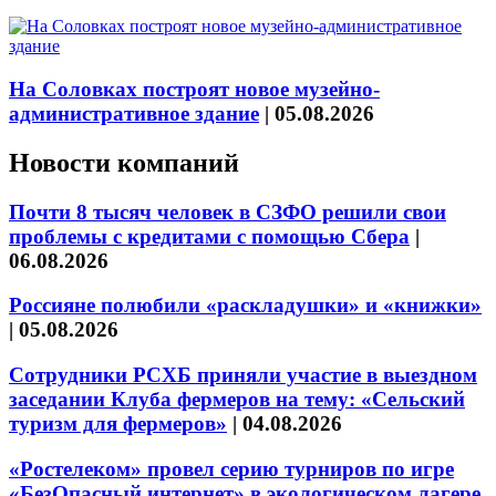
На Соловках построят новое музейно-
административное здание
|
05.08.2026
Новости компаний
Почти 8 тысяч человек в СЗФО решили свои
проблемы с кредитами с помощью Сбера
|
06.08.2026
Россияне полюбили «раскладушки» и «книжки»
|
05.08.2026
Сотрудники РСХБ приняли участие в выездном
заседании Клуба фермеров на тему: «Сельский
туризм для фермеров»
|
04.08.2026
«Ростелеком» провел серию турниров по игре
«БезОпасный интернет» в экологическом лагере