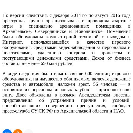
По версии следствия, с декабря 2014-го по август 2016 года
преступная группа организовывала и проводила азартные
игры в специально арендованных помещениях в
Архангельске, Северодвинске и Новодвинске. Помещения
были оборудованы компьютерной техникой с выходом в
Интернет, использовавшейся в качестве игрового
оборудования, средствами видеонаблюдения за персоналом и
посетителями, удаленного контроля за процессом и
поступающими денежными средствами. Доход от бизнеса
составил не менее 650 млн рублей.
В ходе следствия было изъято свыше 600 единиц игрового
оборудования, на имущество обвиняемых, включая денежные
средства и автомобили, наложен арест. 56 человек — в
основном из персонала игровых клубов — признали свою
вину. Двое объявлены в розыск. Арендодателям внесены
представления об устранении причин и условий,
способствовавших совершению преступления, сообщает
пресс-служба СУ СК РФ по Архангельской области и НАО.