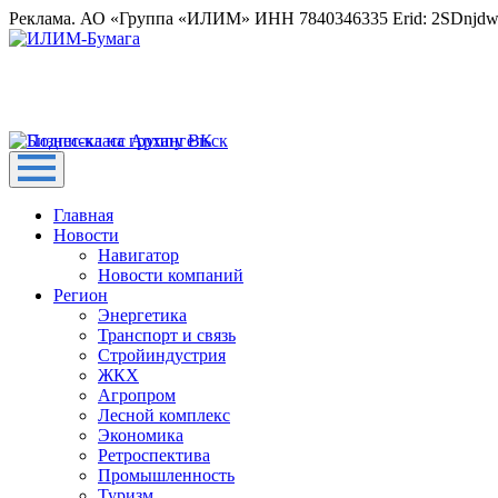
Реклама. АО «Группа «ИЛИМ» ИНН 7840346335 Erid: 2SDnjd
Главная
Новости
Навигатор
Новости компаний
Регион
Энергетика
Транспорт и связь
Стройиндустрия
ЖКХ
Агропром
Лесной комплекс
Экономика
Ретроспектива
Промышленность
Туризм