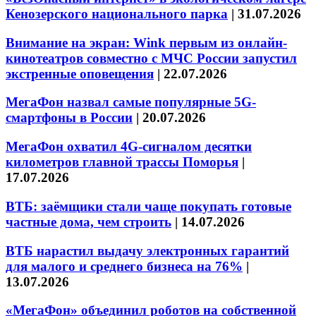
Кенозерского национального парка
|
31.07.2026
Внимание на экран: Wink первым из онлайн-
кинотеатров совместно с МЧС России запустил
экстренные оповещения
|
22.07.2026
МегаФон назвал самые популярные 5G-
смартфоны в России
|
20.07.2026
МегаФон охватил 4G-сигналом десятки
километров главной трассы Поморья
|
17.07.2026
ВТБ: заёмщики стали чаще покупать готовые
частные дома, чем строить
|
14.07.2026
ВТБ нарастил выдачу электронных гарантий
для малого и среднего бизнеса на 76%
|
13.07.2026
«МегаФон» объединил роботов на собственной