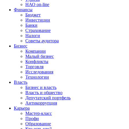
НАО on-line
Финансы
Бюджет
Инвестиции
Банки
Страхование
Налоги
Советы аудитора
Бизнес
Компании
Малый бизнес
Конфликты
Торговля
Исследования
Технологии
Власть
Бизнес и власть
Власть и общество
Депутатский портфель
Антикоррупция
Карьера
Мастер-класс
Профи
Образование
Кто есть кто?