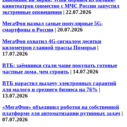
кинотеатров совместно с МЧС России запустил
экстренные оповещения
|
22.07.2026
МегаФон назвал самые популярные 5G-
смартфоны в России
|
20.07.2026
МегаФон охватил 4G-сигналом десятки
километров главной трассы Поморья
|
17.07.2026
ВТБ: заёмщики стали чаще покупать готовые
частные дома, чем строить
|
14.07.2026
ВТБ нарастил выдачу электронных гарантий
для малого и среднего бизнеса на 76%
|
13.07.2026
«МегаФон» объединил роботов на собственной
платформе для автоматизации рутинных задач
|
07.07.2026