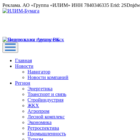
Реклама. АО «Группа «ИЛИМ» ИНН 7840346335 Erid: 2SDnjd
Главная
Новости
Навигатор
Новости компаний
Регион
Энергетика
Транспорт и связь
Стройиндустрия
ЖКХ
Агропром
Лесной комплекс
Экономика
Ретроспектива
Промышленность
Туризм