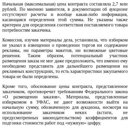
Начальная (максимальная) цена контракта составляла 2,7 млн
рублей. По мнению заявителя, в документации об аукционе
отсутствуют расчеты и вообще какая-либо информация,
касающаяся определения этой суммы. Не указаны также
критерии для определения соответствия поставляемого товара
потребностям заказчика.
Комиссия, изучив материалы дела, установила, что избирком
не указал в извещении о проведении торгов ни содержание
рекламы, ни параметры макетов, ни возможные цветовые
решения. Таким образом, потенциальный участник
размещения заказа не мог даже предположить, что именно ему
необходимо представить для дальнейшего размещения на
рекламных конструкциях, то есть характеристики закупаемого
товара не были определены.
Кроме того, обоснование цены контракта, представленное
заказчиком, противоречит требованиям Федерального закона
«О размещении заказов». Материалы, представленные
избиркомом в УФАС, не дают возможности выйти на
начальную сумму, обозначенную для аукциона, несмотря на
использование заказчиком неких (кстати, не
предусмотренных законодательством) коэффициентов для
подгонки стоимости работ под «нужную» цифру.