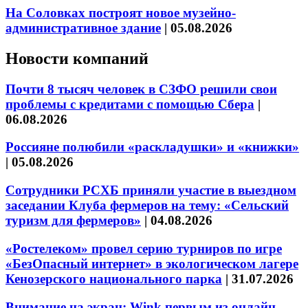
На Соловках построят новое музейно-
административное здание
|
05.08.2026
Новости компаний
Почти 8 тысяч человек в СЗФО решили свои
проблемы с кредитами с помощью Сбера
|
06.08.2026
Россияне полюбили «раскладушки» и «книжки»
|
05.08.2026
Сотрудники РСХБ приняли участие в выездном
заседании Клуба фермеров на тему: «Сельский
туризм для фермеров»
|
04.08.2026
«Ростелеком» провел серию турниров по игре
«БезОпасный интернет» в экологическом лагере
Кенозерского национального парка
|
31.07.2026
Внимание на экран: Wink первым из онлайн-