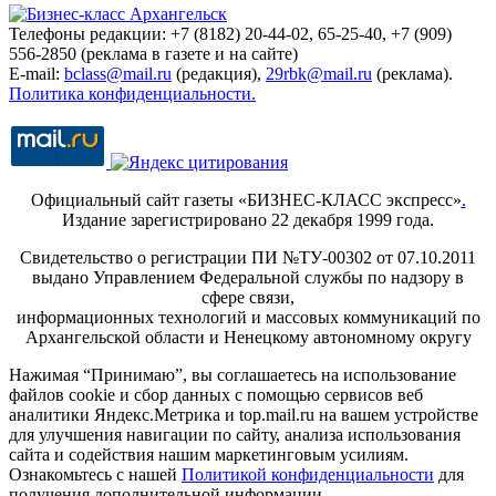
Телефоны редакции: +7 (8182) 20-44-02, 65-25-40, +7 (909)
556-2850 (реклама в газете и на сайте)
E-mail:
bclass@mail.ru
(редакция),
29rbk@mail.ru
(реклама).
Политика конфиденциальности.
Официальный сайт газеты «БИЗНЕС-КЛАСС экспресс»
.
Издание зарегистрировано 22 декабря 1999 года.
Свидетельство о регистрации ПИ №ТУ-00302 от 07.10.2011
выдано Управлением Федеральной службы по надзору в
сфере связи,
информационных технологий и массовых коммуникаций по
Архангельской области и Ненецкому автономному округу
Нажимая “Принимаю”, вы соглашаетесь на использование
файлов cookie и сбор данных с помощью сервисов веб
аналитики Яндекс.Метрика и top.mail.ru на вашем устройстве
для улучшения навигации по сайту, анализа использования
сайта и содействия нашим маркетинговым усилиям.
Ознакомьтесь с нашей
Политикой конфиденциальности
для
получения дополнительной информации.