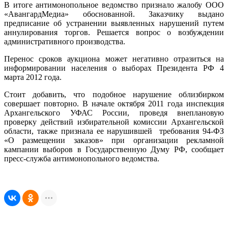
В итоге антимонопольное ведомство признало жалобу ООО
«АвангардМедиа» обоснованной. Заказчику выдано
предписание об устранении выявленных нарушений путем
аннулирования торгов. Решается вопрос о возбуждении
административного производства.
Перенос сроков аукциона может негативно отразиться на
информировании населения о выборах Президента РФ 4
марта 2012 года.
Стоит добавить, что подобное нарушение облизбирком
совершает повторно. В начале октября 2011 года инспекция
Архангельского УФАС России, проведя внеплановую
проверку действий избирательной комиссии Архангельской
области, также признала ее нарушившей требования 94-ФЗ
«О размещении заказов» при организации рекламной
кампании выборов в Государственную Думу РФ, сообщает
пресс-служба антимонопольного ведомства.