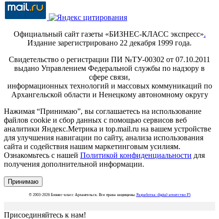
Официальный сайт газеты «БИЗНЕС-КЛАСС экспресс»
.
Издание зарегистрировано 22 декабря 1999 года.
Свидетельство о регистрации ПИ №ТУ-00302 от 07.10.2011
выдано Управлением Федеральной службы по надзору в
сфере связи,
информационных технологий и массовых коммуникаций по
Архангельской области и Ненецкому автономному округу
Нажимая “Принимаю”, вы соглашаетесь на использование
файлов cookie и сбор данных с помощью сервисов веб
аналитики Яндекс.Метрика и top.mail.ru на вашем устройстве
для улучшения навигации по сайту, анализа использования
сайта и содействия нашим маркетинговым усилиям.
Ознакомьтесь с нашей
Политикой конфиденциальности
для
получения дополнительной информации.
Принимаю
© 2003-2026 Бизнес-класс Архангельск. Все права защищены.
Разработка: digital-агентство F5
Присоединяйтесь к нам!