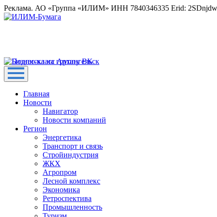
Реклама. АО «Группа «ИЛИМ» ИНН 7840346335 Erid: 2SDnjd
Главная
Новости
Навигатор
Новости компаний
Регион
Энергетика
Транспорт и связь
Стройиндустрия
ЖКХ
Агропром
Лесной комплекс
Экономика
Ретроспектива
Промышленность
Туризм