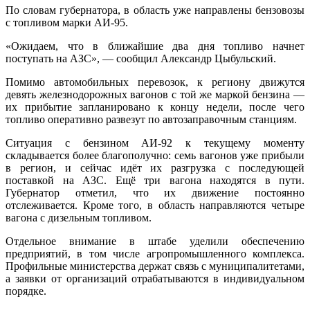
По словам губернатора, в область уже направлены бензовозы
с топливом марки АИ-95.
«Ожидаем, что в ближайшие два дня топливо начнет
поступать на АЗС», — сообщил Александр Цыбульский.
Помимо автомобильных перевозок, к региону движутся
девять железнодорожных вагонов с той же маркой бензина —
их прибытие запланировано к концу недели, после чего
топливо оперативно развезут по автозаправочным станциям.
Ситуация с бензином АИ-92 к текущему моменту
складывается более благополучно: семь вагонов уже прибыли
в регион, и сейчас идёт их разгрузка с последующей
поставкой на АЗС. Ещё три вагона находятся в пути.
Губернатор отметил, что их движение постоянно
отслеживается. Кроме того, в область направляются четыре
вагона с дизельным топливом.
Отдельное внимание в штабе уделили обеспечению
предприятий, в том числе агропромышленного комплекса.
Профильные министерства держат связь с муниципалитетами,
а заявки от организаций отрабатываются в индивидуальном
порядке.