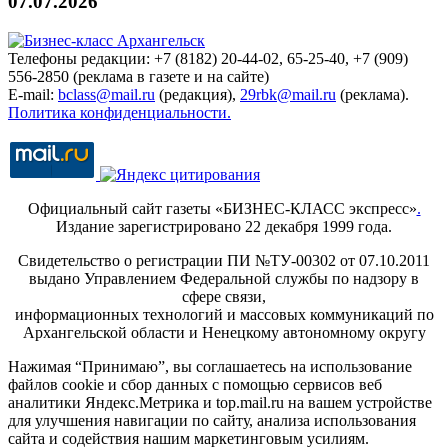
07.07.2026
Телефоны редакции: +7 (8182) 20-44-02, 65-25-40, +7 (909)
556-2850 (реклама в газете и на сайте)
E-mail:
bclass@mail.ru
(редакция),
29rbk@mail.ru
(реклама).
Политика конфиденциальности.
Официальный сайт газеты «БИЗНЕС-КЛАСС экспресс»
.
Издание зарегистрировано 22 декабря 1999 года.
Свидетельство о регистрации ПИ №ТУ-00302 от 07.10.2011
выдано Управлением Федеральной службы по надзору в
сфере связи,
информационных технологий и массовых коммуникаций по
Архангельской области и Ненецкому автономному округу
Нажимая “Принимаю”, вы соглашаетесь на использование
файлов cookie и сбор данных с помощью сервисов веб
аналитики Яндекс.Метрика и top.mail.ru на вашем устройстве
для улучшения навигации по сайту, анализа использования
сайта и содействия нашим маркетинговым усилиям.