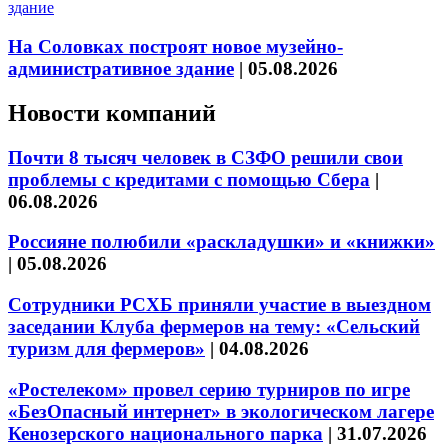
На Соловках построят новое музейно-
административное здание
|
05.08.2026
Новости компаний
Почти 8 тысяч человек в СЗФО решили свои
проблемы с кредитами с помощью Сбера
|
06.08.2026
Россияне полюбили «раскладушки» и «книжки»
|
05.08.2026
Сотрудники РСХБ приняли участие в выездном
заседании Клуба фермеров на тему: «Сельский
туризм для фермеров»
|
04.08.2026
«Ростелеком» провел серию турниров по игре
«БезОпасный интернет» в экологическом лагере
Кенозерского национального парка
|
31.07.2026