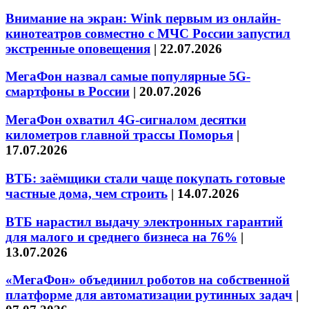
Внимание на экран: Wink первым из онлайн-
кинотеатров совместно с МЧС России запустил
экстренные оповещения
|
22.07.2026
МегаФон назвал самые популярные 5G-
смартфоны в России
|
20.07.2026
МегаФон охватил 4G-сигналом десятки
километров главной трассы Поморья
|
17.07.2026
ВТБ: заёмщики стали чаще покупать готовые
частные дома, чем строить
|
14.07.2026
ВТБ нарастил выдачу электронных гарантий
для малого и среднего бизнеса на 76%
|
13.07.2026
«МегаФон» объединил роботов на собственной
платформе для автоматизации рутинных задач
|