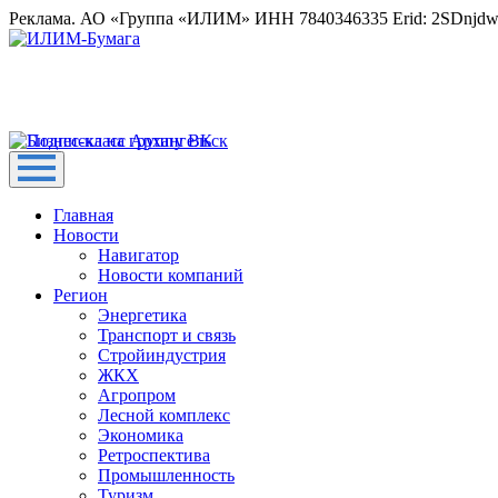
Реклама. АО «Группа «ИЛИМ» ИНН 7840346335 Erid: 2SDnjd
Главная
Новости
Навигатор
Новости компаний
Регион
Энергетика
Транспорт и связь
Стройиндустрия
ЖКХ
Агропром
Лесной комплекс
Экономика
Ретроспектива
Промышленность
Туризм