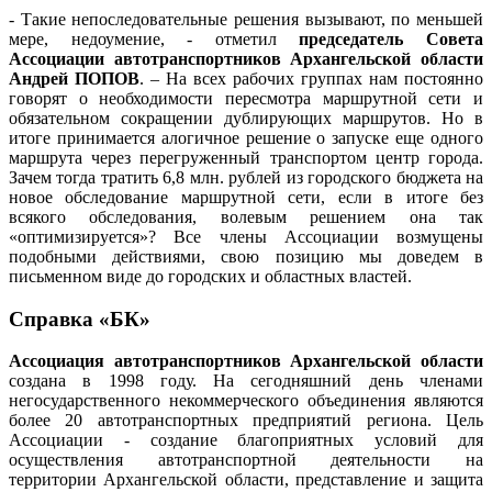
- Такие непоследовательные решения вызывают, по меньшей
мере, недоумение, - отметил
председатель Совета
Ассоциации автотранспортников Архангельской области
Андрей ПОПОВ
. – На всех рабочих группах нам постоянно
говорят о необходимости пересмотра маршрутной сети и
обязательном сокращении дублирующих маршрутов. Но в
итоге принимается алогичное решение о запуске еще одного
маршрута через перегруженный транспортом центр города.
Зачем тогда тратить 6,8 млн. рублей из городского бюджета на
новое обследование маршрутной сети, если в итоге без
всякого обследования, волевым решением она так
«оптимизируется»? Все члены Ассоциации возмущены
подобными действиями, свою позицию мы доведем в
письменном виде до городских и областных властей.
Справка «БК»
Ассоциация автотранспортников Архангельской области
создана в 1998 году. На сегодняшний день членами
негосударственного некоммерческого объединения являются
более 20 автотранспортных предприятий региона. Цель
Ассоциации - создание благоприятных условий для
осуществления автотранспортной деятельности на
территории Архангельской области, представление и защита