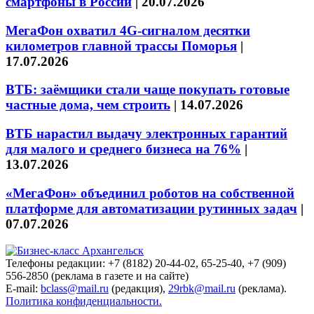
смартфоны в России
|
20.07.2026
МегаФон охватил 4G-сигналом десятки
километров главной трассы Поморья
|
17.07.2026
ВТБ: заёмщики стали чаще покупать готовые
частные дома, чем строить
|
14.07.2026
ВТБ нарастил выдачу электронных гарантий
для малого и среднего бизнеса на 76%
|
13.07.2026
«МегаФон» объединил роботов на собственной
платформе для автоматизации рутинных задач
|
07.07.2026
Телефоны редакции: +7 (8182) 20-44-02, 65-25-40, +7 (909)
556-2850 (реклама в газете и на сайте)
E-mail:
bclass@mail.ru
(редакция),
29rbk@mail.ru
(реклама).
Политика конфиденциальности.