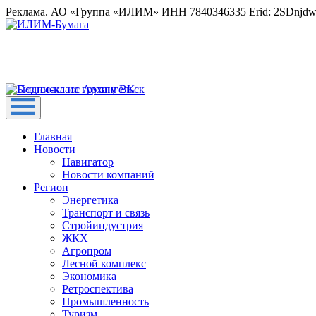
Реклама. АО «Группа «ИЛИМ» ИНН 7840346335 Erid: 2SDnjd
Главная
Новости
Навигатор
Новости компаний
Регион
Энергетика
Транспорт и связь
Стройиндустрия
ЖКХ
Агропром
Лесной комплекс
Экономика
Ретроспектива
Промышленность
Туризм