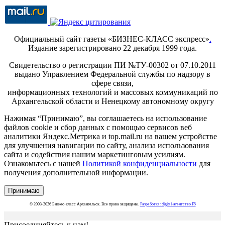
Официальный сайт газеты «БИЗНЕС-КЛАСС экспресс»
.
Издание зарегистрировано 22 декабря 1999 года.
Свидетельство о регистрации ПИ №ТУ-00302 от 07.10.2011
выдано Управлением Федеральной службы по надзору в
сфере связи,
информационных технологий и массовых коммуникаций по
Архангельской области и Ненецкому автономному округу
Нажимая “Принимаю”, вы соглашаетесь на использование
файлов cookie и сбор данных с помощью сервисов веб
аналитики Яндекс.Метрика и top.mail.ru на вашем устройстве
для улучшения навигации по сайту, анализа использования
сайта и содействия нашим маркетинговым усилиям.
Ознакомьтесь с нашей
Политикой конфиденциальности
для
получения дополнительной информации.
Принимаю
© 2003-2026 Бизнес-класс Архангельск. Все права защищены.
Разработка: digital-агентство F5
Присоединяйтесь к нам!