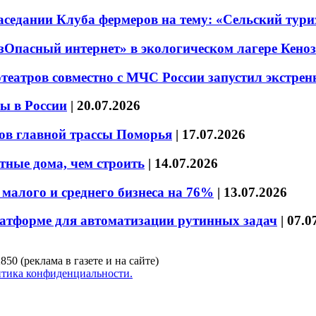
седании Клуба фермеров на тему: «Сельский тури
езОпасный интернет» в экологическом лагере Кено
театров совместно с МЧС России запустил экстре
ы в России
|
20.07.2026
ов главной трассы Поморья
|
17.07.2026
тные дома, чем строить
|
14.07.2026
малого и среднего бизнеса на 76%
|
13.07.2026
латформе для автоматизации рутинных задач
|
07.0
850 (реклама в газете и на сайте)
тика конфиденциальности.