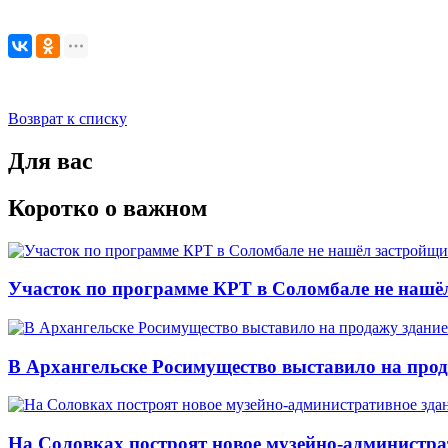
Возврат к списку
Для вас
Коротко о важном
Участок по программе КРТ в Соломбале не нашё
В Архангельске Росимущество выставило на про
На Соловках построят новое музейно-администра