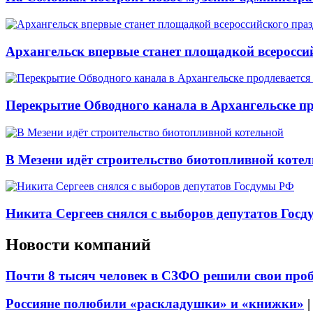
Архангельск впервые станет площадкой всеросси
Перекрытие Обводного канала в Архангельске про
В Мезени идёт строительство биотопливной коте
Никита Сергеев снялся с выборов депутатов Гос
Новости компаний
Почти 8 тысяч человек в СЗФО решили свои про
Россияне полюбили «раскладушки» и «книжки»