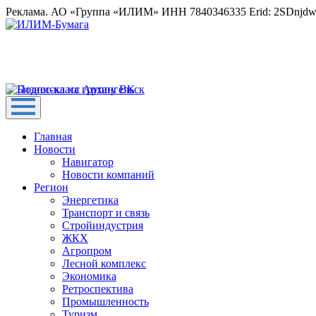
Реклама. АО «Группа «ИЛИМ» ИНН 7840346335 Erid: 2SDnjd
Главная
Новости
Навигатор
Новости компаний
Регион
Энергетика
Транспорт и связь
Стройиндустрия
ЖКХ
Агропром
Лесной комплекс
Экономика
Ретроспектива
Промышленность
Туризм