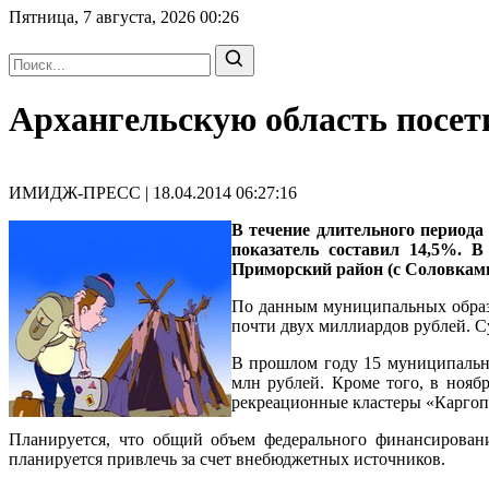
Пятница, 7 августа, 2026
00:26
Архангельскую область посет
ИМИДЖ-ПРЕСС | 18.04.2014 06:27:16
В течение длительного периода 
показатель составил 14,5%. 
Приморский район (с Соловками
По данным муниципальных образо
почти двух миллиардов рублей. С
В прошлом году 15 муниципальны
млн рублей. Кроме того, в нояб
рекреационные кластеры «Каргоп
Планируется, что общий объем федерального финансировани
планируется привлечь за счет внебюджетных источников.