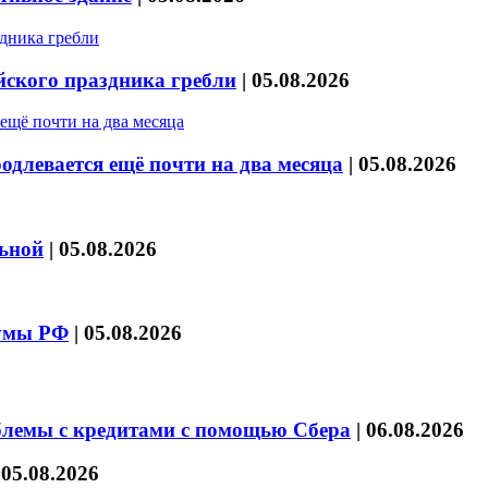
йского праздника гребли
|
05.08.2026
длевается ещё почти на два месяца
|
05.08.2026
льной
|
05.08.2026
думы РФ
|
05.08.2026
блемы с кредитами с помощью Сбера
|
06.08.2026
|
05.08.2026