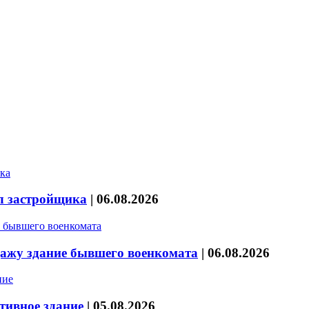
л застройщика
|
06.08.2026
дажу здание бывшего военкомата
|
06.08.2026
тивное здание
|
05.08.2026