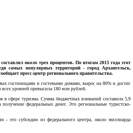
составлял около трех процентов. По итогам 2013 года этот
еди самых популярных территорий - город Архангельск,
ообщает пресс-центр регионального правительства.
мых гостиницами и гостевыми домами, вырос на 80% и достиг
 всех уровней превысила 180 млн рублей.
в в сфере туризма. Сумма бюджетных вливаний составила 5,9
а получение федеральных денег. Это региональные туристско-
н - это субсидии из федерального центра, около миллиарда