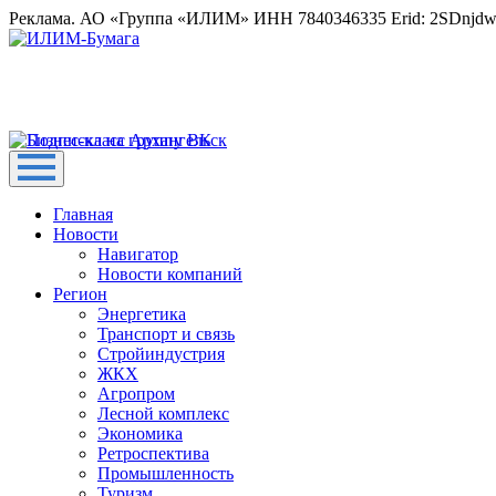
Реклама. АО «Группа «ИЛИМ» ИНН 7840346335 Erid: 2SDnjd
Главная
Новости
Навигатор
Новости компаний
Регион
Энергетика
Транспорт и связь
Стройиндустрия
ЖКХ
Агропром
Лесной комплекс
Экономика
Ретроспектива
Промышленность
Туризм