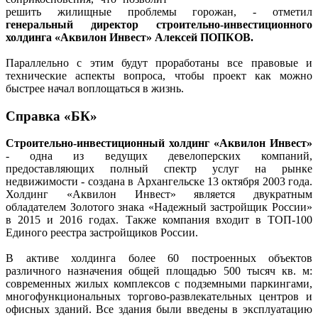
решить жилищные проблемы горожан, - отметил
генеральный директор строительно-инвестиционного
холдинга «Аквилон Инвест» Алексей ПОПКОВ.
Параллельно с этим будут проработаны все правовые и
технические аспекты вопроса, чтобы проект как можно
быстрее начал воплощаться в жизнь.
Справка «БК»
Строительно-инвестиционный холдинг «Аквилон Инвест»
- одна из ведущих девелоперских компаний,
предоставляющих полный спектр услуг на рынке
недвижимости - создана в Архангельске 13 октября 2003 года.
Холдинг «Аквилон Инвест» является двукратным
обладателем Золотого знака «Надежный застройщик России»
в 2015 и 2016 годах. Также компания входит в ТОП-100
Единого реестра застройщиков России.
В активе холдинга более 60 построенных объектов
различного назначения общей площадью 500 тысяч кв. м:
современных жилых комплексов с подземными паркингами,
многофункциональных торгово-развлекательных центров и
офисных зданий. Все здания были введены в эксплуатацию