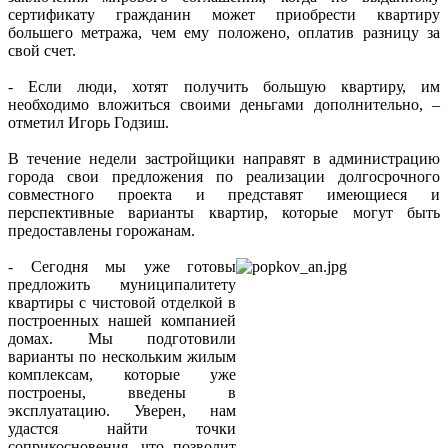
сертификату гражданин может приобрести квартиру
большего метража, чем ему положено, оплатив разницу за
свой счет.
- Если люди, хотят получить большую квартиру, им
необходимо вложиться своими деньгами дополнительно, –
отметил Игорь Годзиш.
В течение недели застройщики направят в администрацию
города свои предложения по реализации долгосрочного
совместного проекта и представят имеющиеся и
перспективные варианты квартир, которые могут быть
предоставлены горожанам.
- Сегодня мы уже готовы
предложить муниципалитету
квартиры с чистовой отделкой в
построенных нашей компанией
домах. Мы подготовили
варианты по нескольким жилым
комплексам, которые уже
построены, введены в
эксплуатацию. Уверен, нам
удастся найти точки
соприкосновения, что позволит