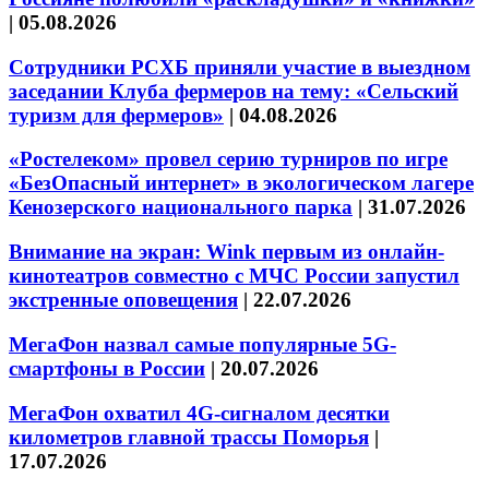
|
05.08.2026
Сотрудники РСХБ приняли участие в выездном
заседании Клуба фермеров на тему: «Сельский
туризм для фермеров»
|
04.08.2026
«Ростелеком» провел серию турниров по игре
«БезОпасный интернет» в экологическом лагере
Кенозерского национального парка
|
31.07.2026
Внимание на экран: Wink первым из онлайн-
кинотеатров совместно с МЧС России запустил
экстренные оповещения
|
22.07.2026
МегаФон назвал самые популярные 5G-
смартфоны в России
|
20.07.2026
МегаФон охватил 4G-сигналом десятки
километров главной трассы Поморья
|
17.07.2026