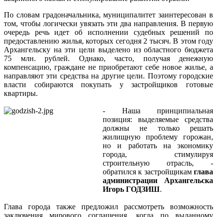
По словам градоначальника, муниципалитет заинтересован в
том, чтобы логически увязать эти два направления. В первую
очередь речь идет об исполнении судебных решений по
предоставлению жилья, которых сегодня 2 тысяч. В этом году
Архангельску на эти цели выделено из областного бюджета
75 млн. рублей. Однако, часто, получая денежную
компенсацию, граждане не приобретают себе новое жилье, а
направляют эти средства на другие цели. Поэтому городские
власти собираются покупать у застройщиков готовые
квартиры.
- Наша принципиальная
позиция: выделяемые средства
должны не только решать
жилищную проблему горожан,
но и работать на экономику
города, стимулируя
строительную отрасль, -
обратился к застройщикам
глава
администрации Архангельска
Игорь ГОДЗИШ
.
Глава города также предложил рассмотреть возможность
заключения мирового соглашения, когда по выданному