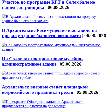
Участок по программе КРТ в Соломбале не
нашёл застройщика
|
06.08.2026
В Архангельске Росимущество выставило на
продажу здание бывшего военкомата
|
06.08.2026
На Соловках построят новое музейно-
административное здание
|
05.08.2026
Архангельск впервые станет площадкой
всероссийского праздника гребли
|
05.08.2026