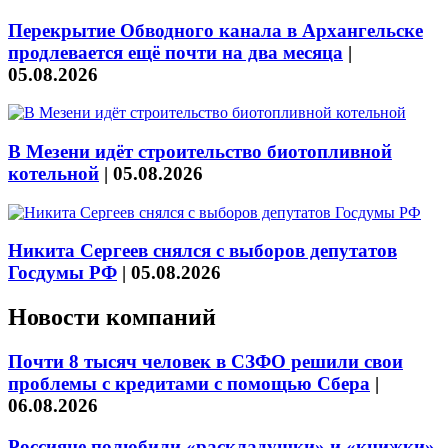
Перекрытие Обводного канала в Архангельске
продлевается ещё почти на два месяца
|
05.08.2026
В Мезени идёт строительство биотопливной
котельной
|
05.08.2026
Никита Сергеев снялся с выборов депутатов
Госдумы РФ
|
05.08.2026
Новости компаний
Почти 8 тысяч человек в СЗФО решили свои
проблемы с кредитами с помощью Сбера
|
06.08.2026
Россияне полюбили «раскладушки» и «книжки»