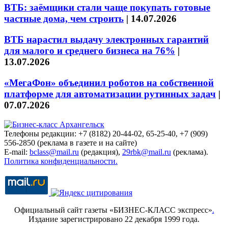
ВТБ: заёмщики стали чаще покупать готовые
частные дома, чем строить
|
14.07.2026
ВТБ нарастил выдачу электронных гарантий
для малого и среднего бизнеса на 76%
|
13.07.2026
«МегаФон» объединил роботов на собственной
платформе для автоматизации рутинных задач
|
07.07.2026
Телефоны редакции: +7 (8182) 20-44-02, 65-25-40, +7 (909)
556-2850 (реклама в газете и на сайте)
E-mail:
bclass@mail.ru
(редакция),
29rbk@mail.ru
(реклама).
Политика конфиденциальности.
Официальный сайт газеты «БИЗНЕС-КЛАСС экспресс»
.
Издание зарегистрировано 22 декабря 1999 года.