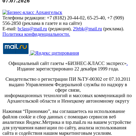
07.07.2026
Телефоны редакции: +7 (8182) 20-44-02, 65-25-40, +7 (909)
556-2850 (реклама в газете и на сайте)
E-mail:
bclass@mail.ru
(редакция),
29rbk@mail.ru
(реклама).
Политика конфиденциальности.
Официальный сайт газеты «БИЗНЕС-КЛАСС экспресс»
.
Издание зарегистрировано 22 декабря 1999 года.
Свидетельство о регистрации ПИ №ТУ-00302 от 07.10.2011
выдано Управлением Федеральной службы по надзору в
сфере связи,
информационных технологий и массовых коммуникаций по
Архангельской области и Ненецкому автономному округу
Нажимая “Принимаю”, вы соглашаетесь на использование
файлов cookie и сбор данных с помощью сервисов веб
аналитики Яндекс.Метрика и top.mail.ru на вашем устройстве
для улучшения навигации по сайту, анализа использования
сайта и содействия нашим маркетинговым усилиям.