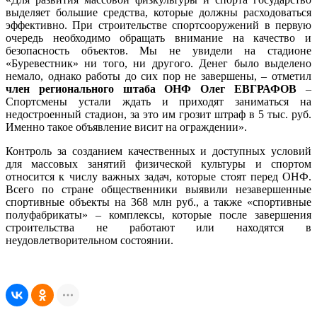
выделяет большие средства, которые должны расходоваться
эффективно. При строительстве спортсооружений в первую
очередь необходимо обращать внимание на качество и
безопасность объектов. Мы не увидели на стадионе
«Буревестник» ни того, ни другого. Денег было выделено
немало, однако работы до сих пор не завершены, – отметил
член регионального штаба ОНФ Олег ЕВГРАФОВ
–
Спортсмены устали ждать и приходят заниматься на
недостроенный стадион, за это им грозит штраф в 5 тыс. руб.
Именно такое объявление висит на ограждении».
Контроль за созданием качественных и доступных условий
для массовых занятий физической культуры и спортом
относится к числу важных задач, которые стоят перед ОНФ.
Всего по стране общественники выявили незавершенные
спортивные объекты на 368 млн руб., а также «спортивные
полуфабрикаты» – комплексы, которые после завершения
строительства не работают или находятся в
неудовлетворительном состоянии.