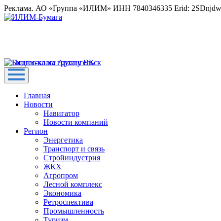
Реклама. АО «Группа «ИЛИМ» ИНН 7840346335 Erid: 2SDnjd
Главная
Новости
Навигатор
Новости компаний
Регион
Энергетика
Транспорт и связь
Стройиндустрия
ЖКХ
Агропром
Лесной комплекс
Экономика
Ретроспектива
Промышленность
Туризм