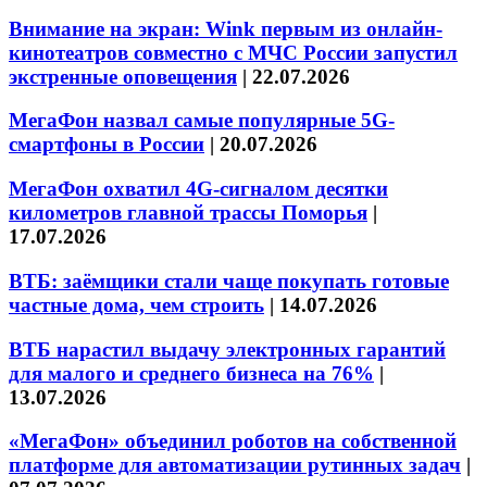
Внимание на экран: Wink первым из онлайн-
кинотеатров совместно с МЧС России запустил
экстренные оповещения
|
22.07.2026
МегаФон назвал самые популярные 5G-
смартфоны в России
|
20.07.2026
МегаФон охватил 4G-сигналом десятки
километров главной трассы Поморья
|
17.07.2026
ВТБ: заёмщики стали чаще покупать готовые
частные дома, чем строить
|
14.07.2026
ВТБ нарастил выдачу электронных гарантий
для малого и среднего бизнеса на 76%
|
13.07.2026
«МегаФон» объединил роботов на собственной
платформе для автоматизации рутинных задач
|