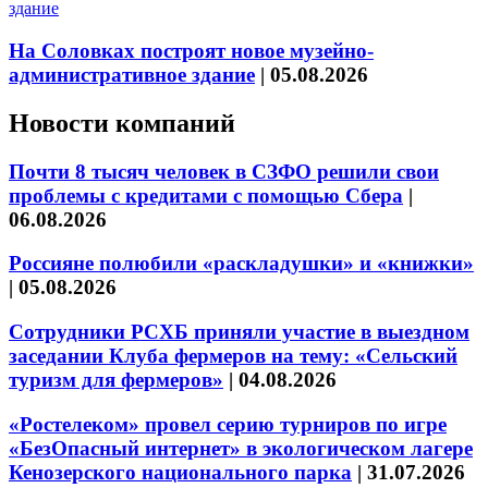
На Соловках построят новое музейно-
административное здание
|
05.08.2026
Новости компаний
Почти 8 тысяч человек в СЗФО решили свои
проблемы с кредитами с помощью Сбера
|
06.08.2026
Россияне полюбили «раскладушки» и «книжки»
|
05.08.2026
Сотрудники РСХБ приняли участие в выездном
заседании Клуба фермеров на тему: «Сельский
туризм для фермеров»
|
04.08.2026
«Ростелеком» провел серию турниров по игре
«БезОпасный интернет» в экологическом лагере
Кенозерского национального парка
|
31.07.2026